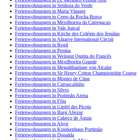
Ferienwohnungen in Senhora do Verde
Ferienwohnungen in Maria Vinagre
Ferienwohnungen in Cerro da Rocha Brava
Ferienwohnungen in Mexilhoeira da Carregacao
Ferienwohnungen in Vale Juncal
Ferienwohnungen in Kirche des Colégio dos Jesuítas
Ferienwohnungen in Algarve International Circuit
Ferienwohnungen in Rogil
Ferienwohnungen in Penina
Ferienwohnungen in Weingut Quinta do Francês
Ferienwohnungen in Mexilhoeira Grande
Ferienwohnungen in Megalithanlage von Alcalar
Ferienwohnungen in Sir Henry Cotton Championship Course
Ferienwohnungen in Montes de Cima
Ferienwohnungen in Carrascalinho
Ferienwohnungen in Silves
Ferienwohnungen in Portimão Arena
Ferienwohnungen in Fóia
Ferienwohnungen in Gipfel des Picota
Ferienwohnungen in Burg Aljezur
Ferienwohnungen in Cabeço de Águia
Ferienwohnungen in Alvor
Ferienwohnungen in Krankenhaus Portimão
Ferienwohnungen in Donalda