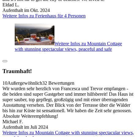
Eldad L.
Aufenthalt im Okt. 2024
Weitere Infos zu Ferienhaus für 4 Personen
Weitere Infos zu Mountain Cottage
with stunning spectacular views, peaceful and safe
Traumhaft!
10
Außergewöhnlich
32 Bewertungen
Wir wurden sehr herzlich von Francesca und Trevor empfangen -
die beiden sind super Gastgeber und immer hilfsbereit! Das Haus ist
super sauber, top gepflegt, großzügig und mit einer überragenden
Ausstattung versehen. Der Blick von der Terrasse über die Wälder
bis hin zur Küste ist sensationell. Wir haben die Zeit sehr genossen.
Absolute Weiterempfehlung!
Michael F.
Aufenthalt im Juli 2024
Weitere Infos zu Mountain Cottage with stunning spectacular views,