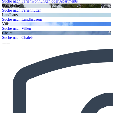
Suche nach Ferienwohnungen oder Apartments
Ferienhütte
Suche nach Ferienhütten
Landhaus
Suche nach Landhäusern
Villa
Suche nach Villen
Chalet
Suche nach Chalets