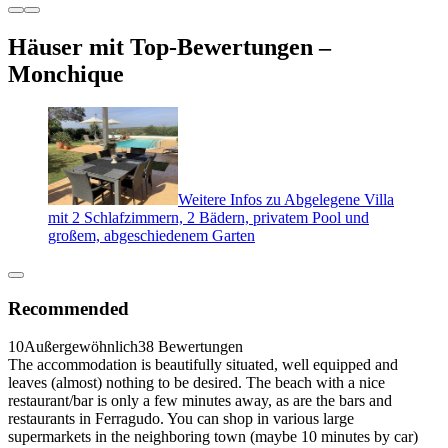
Häuser mit Top-Bewertungen –
Monchique
Weitere Infos zu Abgelegene Villa
mit 2 Schlafzimmern, 2 Bädern, privatem Pool und
großem, abgeschiedenem Garten
Recommended
10
Außergewöhnlich
38 Bewertungen
The accommodation is beautifully situated, well equipped and
leaves (almost) nothing to be desired. The beach with a nice
restaurant/bar is only a few minutes away, as are the bars and
restaurants in Ferragudo. You can shop in various large
supermarkets in the neighboring town (maybe 10 minutes by car)