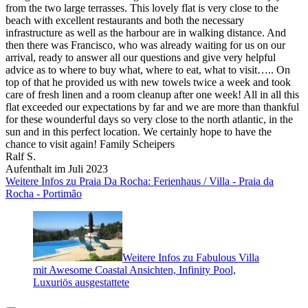
from the two large terrasses. This lovely flat is very close to the
beach with excellent restaurants and both the necessary
infrastructure as well as the harbour are in walking distance. And
then there was Francisco, who was already waiting for us on our
arrival, ready to answer all our questions and give very helpful
advice as to where to buy what, where to eat, what to visit….. On
top of that he provided us with new towels twice a week and took
care of fresh linen and a room cleanup after one week! All in all this
flat exceeded our expectations by far and we are more than thankful
for these wounderful days so very close to the north atlantic, in the
sun and in this perfect location. We certainly hope to have the
chance to visit again! Family Scheipers
Ralf S.
Aufenthalt im Juli 2023
Weitere Infos zu Praia Da Rocha: Ferienhaus / Villa - Praia da
Rocha - Portimão
Weitere Infos zu Fabulous Villa
mit Awesome Coastal Ansichten, Infinity Pool,
Luxuriös ausgestattete