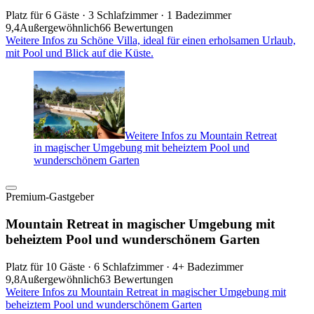
Platz für 6 Gäste · 3 Schlafzimmer · 1 Badezimmer
9,4
Außergewöhnlich
66 Bewertungen
Weitere Infos zu Schöne Villa, ideal für einen erholsamen Urlaub,
mit Pool und Blick auf die Küste.
Weitere Infos zu Mountain Retreat
in magischer Umgebung mit beheiztem Pool und
wunderschönem Garten
Premium-Gastgeber
Mountain Retreat in magischer Umgebung mit
beheiztem Pool und wunderschönem Garten
Platz für 10 Gäste · 6 Schlafzimmer · 4+ Badezimmer
9,8
Außergewöhnlich
63 Bewertungen
Weitere Infos zu Mountain Retreat in magischer Umgebung mit
beheiztem Pool und wunderschönem Garten