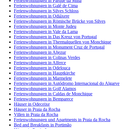
Ferienwohnungen in Parque da Mina
Ferienwohnungen in Galé de Cima
Ferienwohnungen in Silves Schloss
Ferienwohnungen in Odiáxere
Ferienwohnungen in Römische Brücke von Silves
Ferienwohnungen in Monte Judeu
Ferienwohnungen in Vale da Lama
Ferienwohnungen in Das Kreuz von Portugal
Ferienwohnungen in Thermalquellen von Monchique
Ferienwohnungen in Monument Cruz de Portugal
Ferienwohnungen in Aljezur
Ferienwohnungen in Colinas Verdes
Ferienwohnungen in Alferce
Ferienwohnungen in Odelouca
Ferienwohnungen in Hauptkirche
Ferienwohnungen in Marmelete
Ferienwohnungen in Autódromo Internacional do Algarve
Ferienwohnungen in Golf Alamos
Ferienwohnungen in Caldas de Monchique
Ferienwohnungen in Bemparece
Häuser in Odeceixe
Häuser in Praia da Rocha
Villen in Praia da Rocha
Ferienwohnungen und Apartments in Praia da Rocha
Bed and Breakfasts in Portimão