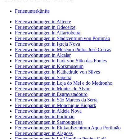
Ferienunterkünfte
Ferienwohnungen in Alferce
Ferienwohnungen in Odeceixe
Ferienwohnungen in Alfarrobeira
Ferienwohnungen in Stadtzentrum von Portimão
Ferienwohnungen in Igreja Nova
Ferienwohnungen in Museum Pintor José Cercas
Ferienwohnungen in Alcalar
Ferienwohnungen in Park von Sitio das Fontes
Ferienwohnungen in Korkmuseum
Ferienwohnungen in Kathedrale von Silves
Ferienwohnungen in Sapeira
Ferienwohnungen in Loja do Mel e do Medronho
Ferienwohnungen in Montes de Alvor
Ferienwohnungen in Esgravatadouro
Ferienwohnungen in São Marcos da Serra
Ferienwohnungen in Monchique Biopark
Ferienwohnungen in Aldeia Nova
Ferienwohnungen in Portimão
Ferienwohnungen in Samouqueira
Ferienwohnungen in Einkaufszentrum Aqua Portimão
Ferienwohnungen in Alagoas
Ferienwohnungen in Le Meridien Penina Golf