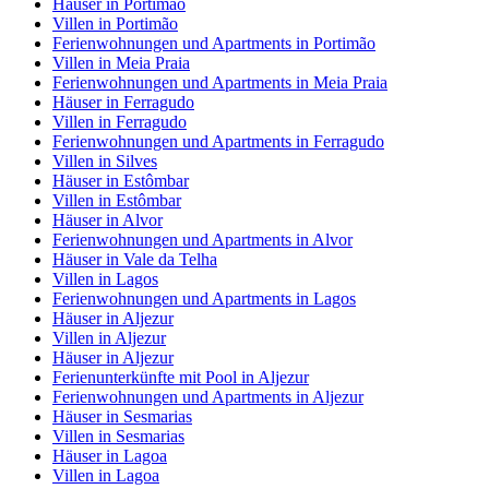
Häuser in Portimão
Villen in Portimão
Ferienwohnungen und Apartments in Portimão
Villen in Meia Praia
Ferienwohnungen und Apartments in Meia Praia
Häuser in Ferragudo
Villen in Ferragudo
Ferienwohnungen und Apartments in Ferragudo
Villen in Silves
Häuser in Estômbar
Villen in Estômbar
Häuser in Alvor
Ferienwohnungen und Apartments in Alvor
Häuser in Vale da Telha
Villen in Lagos
Ferienwohnungen und Apartments in Lagos
Häuser in Aljezur
Villen in Aljezur
Häuser in Aljezur
Ferienunterkünfte mit Pool in Aljezur
Ferienwohnungen und Apartments in Aljezur
Häuser in Sesmarias
Villen in Sesmarias
Häuser in Lagoa
Villen in Lagoa