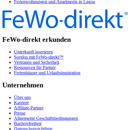
Ferienwohnungen und Apartments in Lagoa
FeWo-direkt erkunden
Unterkunft inserieren
Sorglos mit FeWo-direkt™
Vertrauen und Sicherheit
Ressourcen für Partner
Ferienhäuser und Urlaubsinspiration
Unternehmen
Über uns
Karriere
Affiliate-Partner
Presse
Allgemeine Geschäftsbedingungen
Barrierefreiheit
Datenschutzrichtlinie