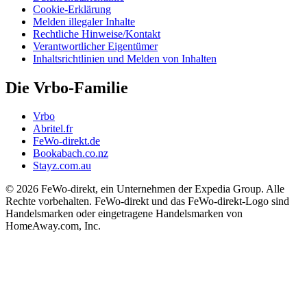
Cookie-Erklärung
Melden illegaler Inhalte
Rechtliche Hinweise/Kontakt
Verantwortlicher Eigentümer
Inhaltsrichtlinien und Melden von Inhalten
Die Vrbo-Familie
Vrbo
Abritel.fr
FeWo-direkt.de
Bookabach.co.nz
Stayz.com.au
© 2026 FeWo-direkt, ein Unternehmen der Expedia Group. Alle
Rechte vorbehalten. FeWo-direkt und das FeWo-direkt-Logo sind
Handelsmarken oder eingetragene Handelsmarken von
HomeAway.com, Inc.