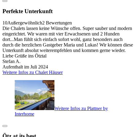
Perfekte Unterkunft
10
Außergewöhnlich
2 Bewertungen
Die Chalets lassen keine Wünsche offen. Super sauber und modern
eingerichtet. Wir waren mit vier Erwachsenen und 2 Hunden
dort...Man fühlt sich einfach sofort wohl, ganz besonders auch
durch die herzlichen Gastgeber Maria und Lukas! Wir können diese
Unterkunft absolut weiterempfehlen und kommen gerne wieder.
Liebe Grüße ins Ötztal
Stefan A.
Aufenthalt im Juli 2024
Weitere Infos zu Chalet Häuser
Weitere Infos zu Plattner by
Interhome
Ötz at its best