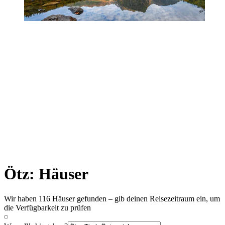
Ötz: Häuser
Wir haben 116 Häuser gefunden – gib deinen Reisezeitraum ein, um
die Verfügbarkeit zu prüfen