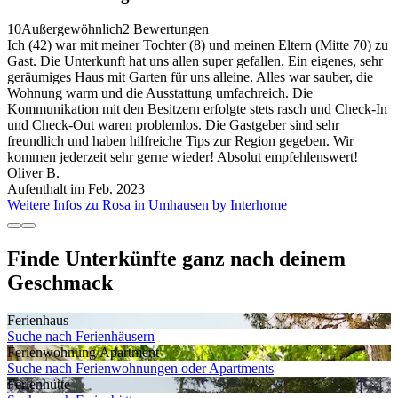
10
Außergewöhnlich
2 Bewertungen
Ich (42) war mit meiner Tochter (8) und meinen Eltern (Mitte 70) zu
Gast. Die Unterkunft hat uns allen super gefallen. Ein eigenes, sehr
geräumiges Haus mit Garten für uns alleine. Alles war sauber, die
Wohnung warm und die Ausstattung umfachreich. Die
Kommunikation mit den Besitzern erfolgte stets rasch und Check-In
und Check-Out waren problemlos. Die Gastgeber sind sehr
freundlich und haben hilfreiche Tips zur Region gegeben. Wir
kommen jederzeit sehr gerne wieder! Absolut empfehlenswert!
Oliver B.
Aufenthalt im Feb. 2023
Weitere Infos zu Rosa in Umhausen by Interhome
Finde Unterkünfte ganz nach deinem
Geschmack
Ferienhaus
Suche nach Ferienhäusern
Ferienwohnung/Apartment
Suche nach Ferienwohnungen oder Apartments
Ferienhütte