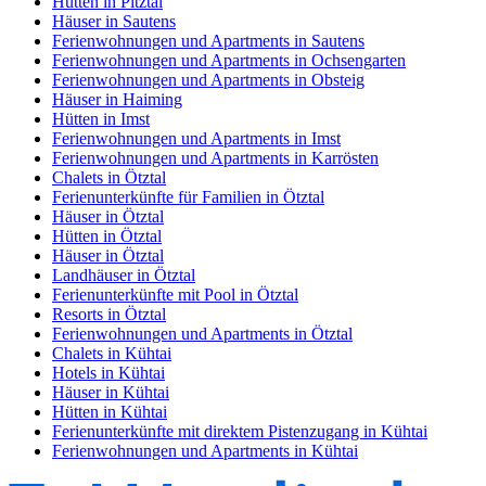
Hütten in Pitztal
Häuser in Sautens
Ferienwohnungen und Apartments in Sautens
Ferienwohnungen und Apartments in Ochsengarten
Ferienwohnungen und Apartments in Obsteig
Häuser in Haiming
Hütten in Imst
Ferienwohnungen und Apartments in Imst
Ferienwohnungen und Apartments in Karrösten
Chalets in Ötztal
Ferienunterkünfte für Familien in Ötztal
Häuser in Ötztal
Hütten in Ötztal
Häuser in Ötztal
Landhäuser in Ötztal
Ferienunterkünfte mit Pool in Ötztal
Resorts in Ötztal
Ferienwohnungen und Apartments in Ötztal
Chalets in Kühtai
Hotels in Kühtai
Häuser in Kühtai
Hütten in Kühtai
Ferienunterkünfte mit direktem Pistenzugang in Kühtai
Ferienwohnungen und Apartments in Kühtai