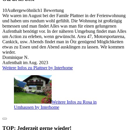
10
Außergewöhnlich
1 Bewertung
Wir waren im August bei der Famile Plattner in der Ferienwohnung
und haben uns rundum wohl gefühlt. Die Wohnung ist großzügig
bemessen und man findet Alles was man für einen gelungenen
Aufenthalt benötigt vor. In der näheren Umgebung findet man Alles
um Action zu erleben, wenn gewünscht. Area 47, Motorsportarena,
Cankick, usw. Abends findet man in Ötz genügend Möglichkeiten
etwas zu Essen und den Abend ausklingen zu lassen. Wir kommen
wieder.
Dominique N.
Aufenthalt im Aug. 2023
Weitere Infos zu Plattner by Interhome
Weitere Infos zu Rosa in
Umhausen by Interhome
TOP: Jederzeit gerne wieder!