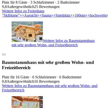
Platz für 8 Gäste · 3 Schlafzimmer · 2 Badezimmer
9,8
Außergewöhnlich
25 Bewertungen
Weitere Infos zu Ferienhaus
"Skiblume"++Aussicht++Sauna++Spielplatz++160qm++hochwertig
Weitere Infos zu Baumstammhaus
mit sehr großem Wohn- und Freizeitbereich
Baumstammhaus mit sehr großem Wohn- und
Freizeitbereich
Platz für 16 Gäste · 6 Schlafzimmer · 6 Badezimmer
9,8
Außergewöhnlich
16 Bewertungen
Weitere Infos zu Baumstammhaus mit sehr großem Wohn- und
Freizeitbereich