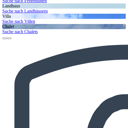
Suche nach Ferienhütten
Landhaus
Suche nach Landhäusern
Villa
Suche nach Villen
Chalet
Suche nach Chalets