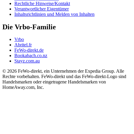
Rechtliche Hinweise/Kontakt
Verantwortlicher Eigentümer
Inhaltsrichtlinien und Melden von Inhalten
Die Vrbo-Familie
Vrbo
Abritel.fr
FeWo-direkt.de
Bookabach.co.nz
Stayz.com.au
© 2026 FeWo-direkt, ein Unternehmen der Expedia Group. Alle
Rechte vorbehalten. FeWo-direkt und das FeWo-direkt-Logo sind
Handelsmarken oder eingetragene Handelsmarken von
HomeAway.com, Inc.