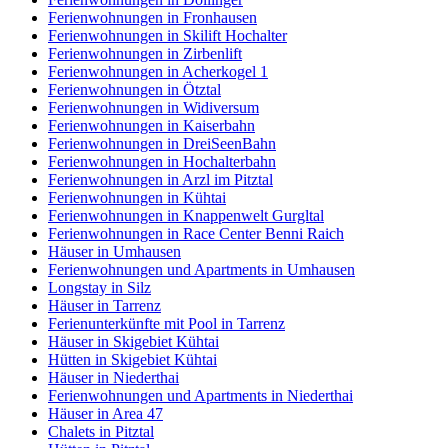
Ferienwohnungen in Fronhausen
Ferienwohnungen in Skilift Hochalter
Ferienwohnungen in Zirbenlift
Ferienwohnungen in Acherkogel 1
Ferienwohnungen in Ötztal
Ferienwohnungen in Widiversum
Ferienwohnungen in Kaiserbahn
Ferienwohnungen in DreiSeenBahn
Ferienwohnungen in Hochalterbahn
Ferienwohnungen in Arzl im Pitztal
Ferienwohnungen in Kühtai
Ferienwohnungen in Knappenwelt Gurgltal
Ferienwohnungen in Race Center Benni Raich
Häuser in Umhausen
Ferienwohnungen und Apartments in Umhausen
Longstay in Silz
Häuser in Tarrenz
Ferienunterkünfte mit Pool in Tarrenz
Häuser in Skigebiet Kühtai
Hütten in Skigebiet Kühtai
Häuser in Niederthai
Ferienwohnungen und Apartments in Niederthai
Häuser in Area 47
Chalets in Pitztal