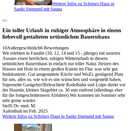
Weitere Infos zu Schönes Haus in
Sankt Sigmund mit Sauna
Ein toller Urlaub in ruhiger Atmosphäre in einem
liebevoll gestalteten urtümlichen Bauernhaus
10
Außergewöhnlich
6 Bewertungen
Wir erlebten in Familie (10, 12, 14 und 15 - jährige) mit unseren
Aussies einen herrlichen, ruhigen Winterurlaub in diesem
urtümlichen Bauernhaus in einfach nur toller Natur. Heizen des
Hauses mit Holz in einem großen Kamin im Flur, was sehr gut
funktionierte. Gut ausgestattete Küche und WoZi, genügend Platz
für uns, alles so, wie wir es uns wünschen und vorgestellt haben.
Supernette Gastgeber!Beleuchtete Rodelbahn und Loipe direkt vor
der Haustür, kleines Skigebiet ca. 30 min entfernt (allerdings eher
für die fortgeschritteneren Abfahrer).Wir kommen im Sommer sehr
sehr gerne wieder.
Steffi Dr. med. M.
Aufenthalt im Feb. 2025
Weitere Infos zu Schönes Haus in Sankt Sigmund mit Sauna