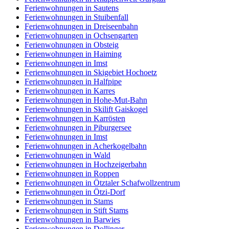
Ferienwohnungen in Sautens
Ferienwohnungen in Stuibenfall
Ferienwohnungen in Dreiseenbahn
Ferienwohnungen in Ochsengarten
Ferienwohnungen in Obsteig
Ferienwohnungen in Haiming
Ferienwohnungen in Imst
Ferienwohnungen in Skigebiet Hochoetz
Ferienwohnungen in Halfpipe
Ferienwohnungen in Karres
Ferienwohnungen in Hohe-Mut-Bahn
Ferienwohnungen in Skilift Gaiskogel
Ferienwohnungen in Karrösten
Ferienwohnungen in Piburgersee
Ferienwohnungen in Imst
Ferienwohnungen in Acherkogelbahn
Ferienwohnungen in Wald
Ferienwohnungen in Hochzeigerbahn
Ferienwohnungen in Roppen
Ferienwohnungen in Ötztaler Schafwollzentrum
Ferienwohnungen in Ötzi-Dorf
Ferienwohnungen in Stams
Ferienwohnungen in Stift Stams
Ferienwohnungen in Barwies
Ferienwohnungen in Dollinger