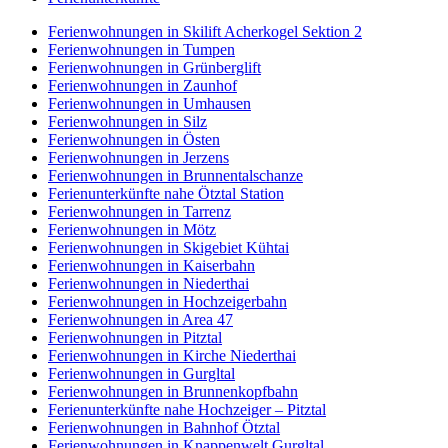
Ferienwohnungen in Skilift Acherkogel Sektion 2
Ferienwohnungen in Tumpen
Ferienwohnungen in Grünberglift
Ferienwohnungen in Zaunhof
Ferienwohnungen in Umhausen
Ferienwohnungen in Silz
Ferienwohnungen in Östen
Ferienwohnungen in Jerzens
Ferienwohnungen in Brunnentalschanze
Ferienunterkünfte nahe Ötztal Station
Ferienwohnungen in Tarrenz
Ferienwohnungen in Mötz
Ferienwohnungen in Skigebiet Kühtai
Ferienwohnungen in Kaiserbahn
Ferienwohnungen in Niederthai
Ferienwohnungen in Hochzeigerbahn
Ferienwohnungen in Area 47
Ferienwohnungen in Pitztal
Ferienwohnungen in Kirche Niederthai
Ferienwohnungen in Gurgltal
Ferienwohnungen in Brunnenkopfbahn
Ferienunterkünfte nahe Hochzeiger – Pitztal
Ferienwohnungen in Bahnhof Ötztal
Ferienwohnungen in Knappenwelt Gurgltal