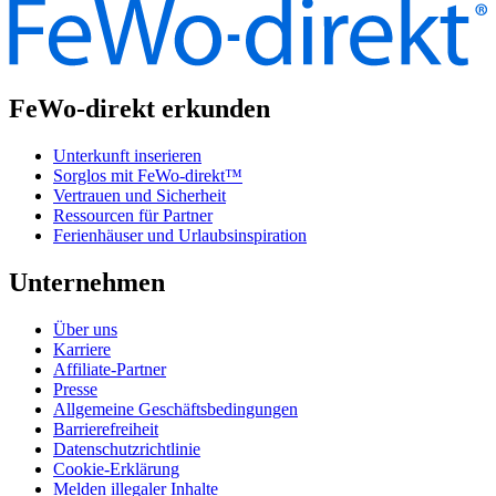
FeWo-direkt erkunden
Unterkunft inserieren
Sorglos mit FeWo-direkt™
Vertrauen und Sicherheit
Ressourcen für Partner
Ferienhäuser und Urlaubsinspiration
Unternehmen
Über uns
Karriere
Affiliate-Partner
Presse
Allgemeine Geschäftsbedingungen
Barrierefreiheit
Datenschutzrichtlinie
Cookie-Erklärung
Melden illegaler Inhalte