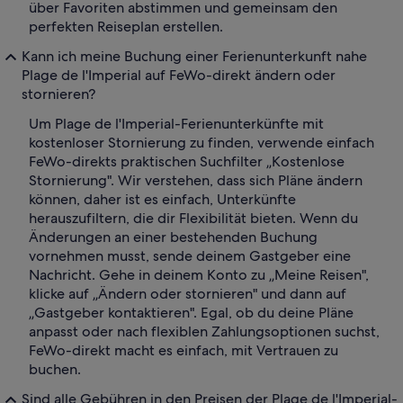
über Favoriten abstimmen und gemeinsam den
perfekten Reiseplan erstellen.
Kann ich meine Buchung einer Ferienunterkunft nahe
Plage de l'Imperial auf FeWo-direkt ändern oder
stornieren?
Um Plage de l'Imperial-Ferienunterkünfte mit
kostenloser Stornierung zu finden, verwende einfach
FeWo-direkts praktischen Suchfilter „Kostenlose
Stornierung". Wir verstehen, dass sich Pläne ändern
können, daher ist es einfach, Unterkünfte
herauszufiltern, die dir Flexibilität bieten. Wenn du
Änderungen an einer bestehenden Buchung
vornehmen musst, sende deinem Gastgeber eine
Nachricht. Gehe in deinem Konto zu „Meine Reisen",
klicke auf „Ändern oder stornieren" und dann auf
„Gastgeber kontaktieren". Egal, ob du deine Pläne
anpasst oder nach flexiblen Zahlungsoptionen suchst,
FeWo-direkt macht es einfach, mit Vertrauen zu
buchen.
Sind alle Gebühren in den Preisen der Plage de l'Imperial-