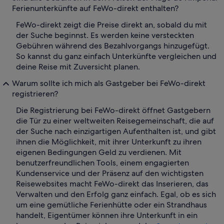
Ferienunterkünfte auf FeWo-direkt enthalten?
FeWo-direkt zeigt die Preise direkt an, sobald du mit
der Suche beginnst. Es werden keine versteckten
Gebühren während des Bezahlvorgangs hinzugefügt.
So kannst du ganz einfach Unterkünfte vergleichen und
deine Reise mit Zuversicht planen.
Warum sollte ich mich als Gastgeber bei FeWo-direkt
registrieren?
Die Registrierung bei FeWo-direkt öffnet Gastgebern
die Tür zu einer weltweiten Reisegemeinschaft, die auf
der Suche nach einzigartigen Aufenthalten ist, und gibt
ihnen die Möglichkeit, mit ihrer Unterkunft zu ihren
eigenen Bedingungen Geld zu verdienen. Mit
benutzerfreundlichen Tools, einem engagierten
Kundenservice und der Präsenz auf den wichtigsten
Reisewebsites macht FeWo-direkt das Inserieren, das
Verwalten und den Erfolg ganz einfach. Egal, ob es sich
um eine gemütliche Ferienhütte oder ein Strandhaus
handelt, Eigentümer können ihre Unterkunft in ein