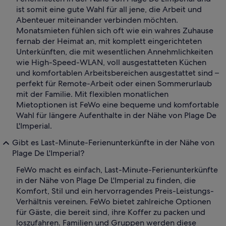
ist somit eine gute Wahl für all jene, die Arbeit und
Abenteuer miteinander verbinden möchten.
Monatsmieten fühlen sich oft wie ein wahres Zuhause
fernab der Heimat an, mit komplett eingerichteten
Unterkünften, die mit wesentlichen Annehmlichkeiten
wie High-Speed-WLAN, voll ausgestatteten Küchen
und komfortablen Arbeitsbereichen ausgestattet sind –
perfekt für Remote-Arbeit oder einen Sommerurlaub
mit der Familie. Mit flexiblen monatlichen
Mietoptionen ist FeWo eine bequeme und komfortable
Wahl für längere Aufenthalte in der Nähe von Plage De
L'Imperial.
Gibt es Last-Minute-Ferienunterkünfte in der Nähe von
Plage De L'Imperial?
FeWo macht es einfach, Last-Minute-Ferienunterkünfte
in der Nähe von Plage De L'Imperial zu finden, die
Komfort, Stil und ein hervorragendes Preis-Leistungs-
Verhältnis vereinen. FeWo bietet zahlreiche Optionen
für Gäste, die bereit sind, ihre Koffer zu packen und
loszufahren. Familien und Gruppen werden diese