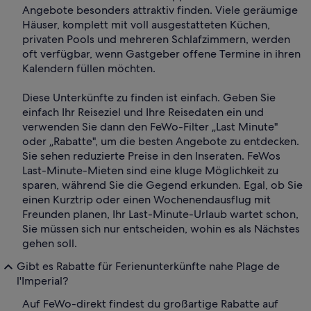
Angebote besonders attraktiv finden. Viele geräumige
Häuser, komplett mit voll ausgestatteten Küchen,
privaten Pools und mehreren Schlafzimmern, werden
oft verfügbar, wenn Gastgeber offene Termine in ihren
Kalendern füllen möchten.
Diese Unterkünfte zu finden ist einfach. Geben Sie
einfach Ihr Reiseziel und Ihre Reisedaten ein und
verwenden Sie dann den FeWo-Filter „Last Minute"
oder „Rabatte", um die besten Angebote zu entdecken.
Sie sehen reduzierte Preise in den Inseraten. FeWos
Last-Minute-Mieten sind eine kluge Möglichkeit zu
sparen, während Sie die Gegend erkunden. Egal, ob Sie
einen Kurztrip oder einen Wochenendausflug mit
Freunden planen, Ihr Last-Minute-Urlaub wartet schon,
Sie müssen sich nur entscheiden, wohin es als Nächstes
gehen soll.
Gibt es Rabatte für Ferienunterkünfte nahe Plage de
l'Imperial?
Auf FeWo-direkt findest du großartige Rabatte auf