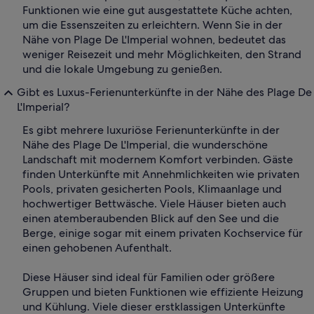
Funktionen wie eine gut ausgestattete Küche achten,
um die Essenszeiten zu erleichtern. Wenn Sie in der
Nähe von Plage De L'Imperial wohnen, bedeutet das
weniger Reisezeit und mehr Möglichkeiten, den Strand
und die lokale Umgebung zu genießen.
Gibt es Luxus-Ferienunterkünfte in der Nähe des Plage De
L'Imperial?
Es gibt mehrere luxuriöse Ferienunterkünfte in der
Nähe des Plage De L'Imperial, die wunderschöne
Landschaft mit modernem Komfort verbinden. Gäste
finden Unterkünfte mit Annehmlichkeiten wie privaten
Pools, privaten gesicherten Pools, Klimaanlage und
hochwertiger Bettwäsche. Viele Häuser bieten auch
einen atemberaubenden Blick auf den See und die
Berge, einige sogar mit einem privaten Kochservice für
einen gehobenen Aufenthalt.
Diese Häuser sind ideal für Familien oder größere
Gruppen und bieten Funktionen wie effiziente Heizung
und Kühlung. Viele dieser erstklassigen Unterkünfte