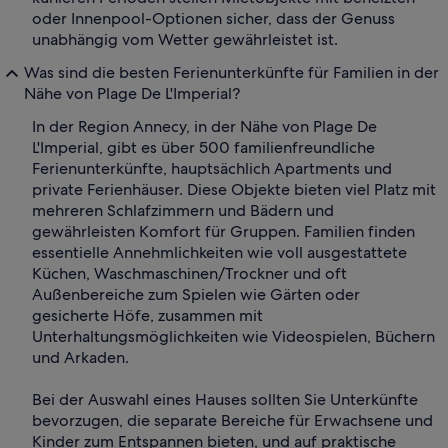
oder Innenpool-Optionen sicher, dass der Genuss
unabhängig vom Wetter gewährleistet ist.
Was sind die besten Ferienunterkünfte für Familien in der
Nähe von Plage De L'Imperial?
In der Region Annecy, in der Nähe von Plage De
L'Imperial, gibt es über 500 familienfreundliche
Ferienunterkünfte, hauptsächlich Apartments und
private Ferienhäuser. Diese Objekte bieten viel Platz mit
mehreren Schlafzimmern und Bädern und
gewährleisten Komfort für Gruppen. Familien finden
essentielle Annehmlichkeiten wie voll ausgestattete
Küchen, Waschmaschinen/Trockner und oft
Außenbereiche zum Spielen wie Gärten oder
gesicherte Höfe, zusammen mit
Unterhaltungsmöglichkeiten wie Videospielen, Büchern
und Arkaden.
Bei der Auswahl eines Hauses sollten Sie Unterkünfte
bevorzugen, die separate Bereiche für Erwachsene und
Kinder zum Entspannen bieten, und auf praktische