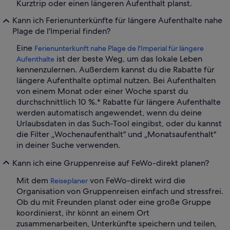
Kurztrip oder einen längeren Aufenthalt planst.
Kann ich Ferienunterkünfte für längere Aufenthalte nahe
Plage de l'Imperial finden?
Eine
Ferienunterkunft nahe Plage de l'Imperial für längere
ist der beste Weg, um das lokale Leben
Aufenthalte
kennenzulernen. Außerdem kannst du die Rabatte für
längere Aufenthalte optimal nutzen. Bei Aufenthalten
von einem Monat oder einer Woche sparst du
durchschnittlich 10 %.* Rabatte für längere Aufenthalte
werden automatisch angewendet, wenn du deine
Urlaubsdaten in das Such-Tool eingibst, oder du kannst
die Filter „Wochenaufenthalt" und „Monatsaufenthalt"
in deiner Suche verwenden.
Kann ich eine Gruppenreise auf FeWo-direkt planen?
Mit dem
von FeWo-direkt wird die
Reiseplaner
Organisation von Gruppenreisen einfach und stressfrei.
Ob du mit Freunden planst oder eine große Gruppe
koordinierst, ihr könnt an einem Ort
zusammenarbeiten, Unterkünfte speichern und teilen,