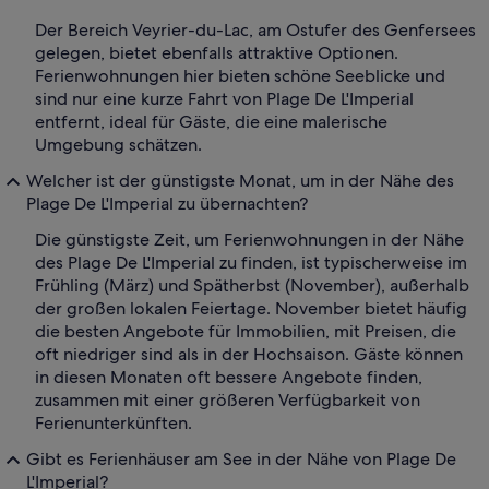
Der Bereich Veyrier-du-Lac, am Ostufer des Genfersees
gelegen, bietet ebenfalls attraktive Optionen.
Ferienwohnungen hier bieten schöne Seeblicke und
sind nur eine kurze Fahrt von Plage De L'Imperial
entfernt, ideal für Gäste, die eine malerische
Umgebung schätzen.
Welcher ist der günstigste Monat, um in der Nähe des
Plage De L'Imperial zu übernachten?
Die günstigste Zeit, um Ferienwohnungen in der Nähe
des Plage De L'Imperial zu finden, ist typischerweise im
Frühling (März) und Spätherbst (November), außerhalb
der großen lokalen Feiertage. November bietet häufig
die besten Angebote für Immobilien, mit Preisen, die
oft niedriger sind als in der Hochsaison. Gäste können
in diesen Monaten oft bessere Angebote finden,
zusammen mit einer größeren Verfügbarkeit von
Ferienunterkünften.
Gibt es Ferienhäuser am See in der Nähe von Plage De
L'Imperial?