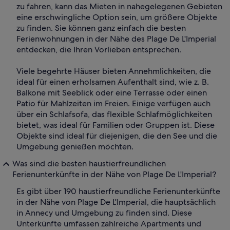
zu fahren, kann das Mieten in nahegelegenen Gebieten
eine erschwingliche Option sein, um größere Objekte
zu finden. Sie können ganz einfach die besten
Ferienwohnungen in der Nähe des Plage De L'Imperial
entdecken, die Ihren Vorlieben entsprechen.
Viele begehrte Häuser bieten Annehmlichkeiten, die
ideal für einen erholsamen Aufenthalt sind, wie z. B.
Balkone mit Seeblick oder eine Terrasse oder einen
Patio für Mahlzeiten im Freien. Einige verfügen auch
über ein Schlafsofa, das flexible Schlafmöglichkeiten
bietet, was ideal für Familien oder Gruppen ist. Diese
Objekte sind ideal für diejenigen, die den See und die
Umgebung genießen möchten.
Was sind die besten haustierfreundlichen
Ferienunterkünfte in der Nähe von Plage De L'Imperial?
Es gibt über 190 haustierfreundliche Ferienunterkünfte
in der Nähe von Plage De L'Imperial, die hauptsächlich
in Annecy und Umgebung zu finden sind. Diese
Unterkünfte umfassen zahlreiche Apartments und