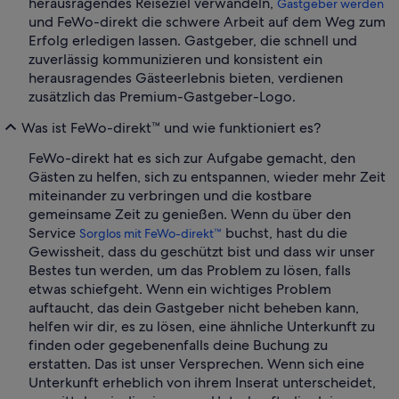
herausragendes Reiseziel verwandeln,
Gastgeber werden
und FeWo-direkt die schwere Arbeit auf dem Weg zum
Erfolg erledigen lassen. Gastgeber, die schnell und
zuverlässig kommunizieren und konsistent ein
herausragendes Gästeerlebnis bieten, verdienen
zusätzlich das Premium-Gastgeber-Logo.
Was ist FeWo-direkt™ und wie funktioniert es?
FeWo-direkt hat es sich zur Aufgabe gemacht, den
Gästen zu helfen, sich zu entspannen, wieder mehr Zeit
miteinander zu verbringen und die kostbare
gemeinsame Zeit zu genießen. Wenn du über den
Service
buchst, hast du die
Sorglos mit FeWo-direkt™
Gewissheit, dass du geschützt bist und dass wir unser
Bestes tun werden, um das Problem zu lösen, falls
etwas schiefgeht. Wenn ein wichtiges Problem
auftaucht, das dein Gastgeber nicht beheben kann,
helfen wir dir, es zu lösen, eine ähnliche Unterkunft zu
finden oder gegebenenfalls deine Buchung zu
erstatten. Das ist unser Versprechen. Wenn sich eine
Unterkunft erheblich von ihrem Inserat unterscheidet,