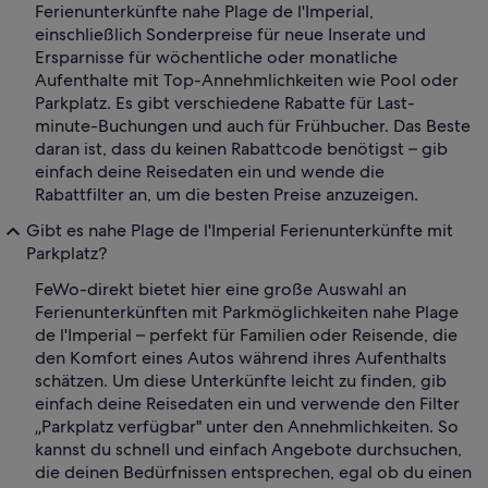
Ferienunterkünfte nahe Plage de l'Imperial,
einschließlich Sonderpreise für neue Inserate und
Ersparnisse für wöchentliche oder monatliche
Aufenthalte mit Top-Annehmlichkeiten wie Pool oder
Parkplatz. Es gibt verschiedene Rabatte für Last-
minute-Buchungen und auch für Frühbucher. Das Beste
daran ist, dass du keinen Rabattcode benötigst – gib
einfach deine Reisedaten ein und wende die
Rabattfilter an, um die besten Preise anzuzeigen.
Gibt es nahe Plage de l'Imperial Ferienunterkünfte mit
Parkplatz?
FeWo-direkt bietet hier eine große Auswahl an
Ferienunterkünften mit Parkmöglichkeiten nahe Plage
de l'Imperial – perfekt für Familien oder Reisende, die
den Komfort eines Autos während ihres Aufenthalts
schätzen. Um diese Unterkünfte leicht zu finden, gib
einfach deine Reisedaten ein und verwende den Filter
„Parkplatz verfügbar" unter den Annehmlichkeiten. So
kannst du schnell und einfach Angebote durchsuchen,
die deinen Bedürfnissen entsprechen, egal ob du einen