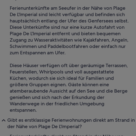
Ferienunterkünfte am Seeufer in der Nähe von Plage
De L'Imperial sind leicht verfügbar und befinden sich
hauptsächlich entlang der Ufer des Genfersees selbst.
Diese Unterkünfte sind nur eine kurze Autofahrt von
Plage De L'Imperial entfernt und bieten bequemen
Zugang zu Wasseraktivitäten wie Kajakfahren, Angeln,
Schwimmen und Paddelbootfahren oder einfach nur
zum Entspannen am Ufer.
Diese Häuser verfügen oft über geräumige Terrassen,
Feuerstellen, Whirlpools und voll ausgestattete
Küchen, wodurch sie sich ideal für Familien und
größere Gruppen eignen. Gäste können eine
atemberaubende Aussicht auf den See und die Berge
genießen und sich nach der Erkundung der
Wanderwege in der friedlichen Umgebung
entspannen.
Gibt es erstklassige Ferienwohnungen direkt am Strand in
der Nähe von Plage De L'Imperial?