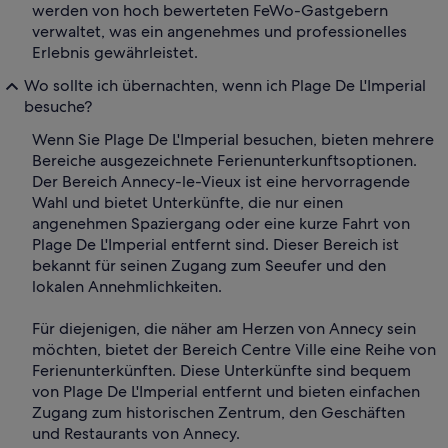
werden von hoch bewerteten FeWo-Gastgebern
verwaltet, was ein angenehmes und professionelles
Erlebnis gewährleistet.
Wo sollte ich übernachten, wenn ich Plage De L'Imperial
besuche?
Wenn Sie Plage De L'Imperial besuchen, bieten mehrere
Bereiche ausgezeichnete Ferienunterkunftsoptionen.
Der Bereich Annecy-le-Vieux ist eine hervorragende
Wahl und bietet Unterkünfte, die nur einen
angenehmen Spaziergang oder eine kurze Fahrt von
Plage De L'Imperial entfernt sind. Dieser Bereich ist
bekannt für seinen Zugang zum Seeufer und den
lokalen Annehmlichkeiten.
Für diejenigen, die näher am Herzen von Annecy sein
möchten, bietet der Bereich Centre Ville eine Reihe von
Ferienunterkünften. Diese Unterkünfte sind bequem
von Plage De L'Imperial entfernt und bieten einfachen
Zugang zum historischen Zentrum, den Geschäften
und Restaurants von Annecy.