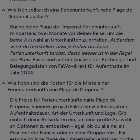
Wie früh sollte ich eine Ferienunterkunft nahe Plage de
l'Imperial buchen?
Buche deine Plage de l'Imperial-Ferienunterkunft
mindestens zwei Monate vor deiner Reise, um die
beste Auswahl an Unterkünften zu erhalten.
Außerdem
wirst du feststellen, dass je früher du deine
Ferienunterkunft buchst, desto besser ist in der Regel
der Preis.
Basierend auf der Analyse der Buchungs- und
Belegungsdaten von FeWo-direkt für Aufenthalte im
Jahr 2024.
Wie hoch sind die Kosten für die Miete einer
Ferienunterkunft nahe Plage de l'Imperial?
Die Preise für Ferienunterkünfte nahe Plage de
l'Imperial variieren je nach Faktoren wie Reisedatum,
Aufenthaltsdauer, Art der Unterkunft und Lage. Gib
einfach deine Reisedaten ein, um eine große Auswahl
an Optionen zu entdecken – egal, ob du alleine, als
Paar, mit der Familie oder in einer Gruppe reist. Für
erschwingliche Plage de l'Imperial-Ferienhäuser buche