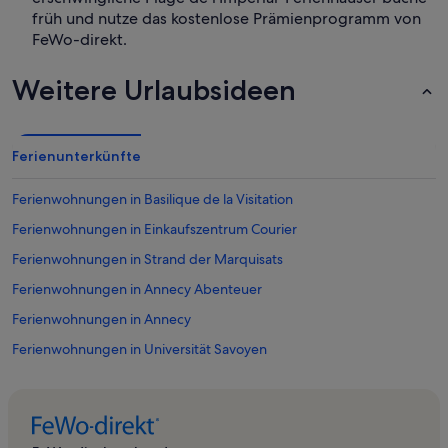
früh und nutze das kostenlose Prämienprogramm von
FeWo-direkt.
Weitere Urlaubsideen
Ferienunterkünfte
Ferienwohnungen in Basilique de la Visitation
Ferienwohnungen in Einkaufszentrum Courier
Ferienwohnungen in Strand der Marquisats
Ferienwohnungen in Annecy Abenteuer
Ferienwohnungen in Annecy
Ferienwohnungen in Universität Savoyen
Ferienwohnungen in St.-Bartholomäus-Kirche
Ferienwohnungen in Veyrier-du-Lac
Ferienwohnungen in Die Abtei