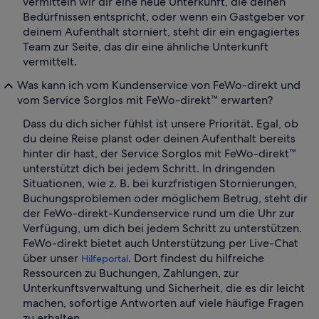
vermitteln wir dir eine neue Unterkunft, die deinen
Bedürfnissen entspricht, oder wenn ein Gastgeber vor
deinem Aufenthalt storniert, steht dir ein engagiertes
Team zur Seite, das dir eine ähnliche Unterkunft
vermittelt.
Was kann ich vom Kundenservice von FeWo-direkt und
vom Service Sorglos mit FeWo-direkt™ erwarten?
Dass du dich sicher fühlst ist unsere Priorität. Egal, ob
du deine Reise planst oder deinen Aufenthalt bereits
hinter dir hast, der Service Sorglos mit FeWo-direkt™
unterstützt dich bei jedem Schritt. In dringenden
Situationen, wie z. B. bei kurzfristigen Stornierungen,
Buchungsproblemen oder möglichem Betrug, steht dir
der FeWo-direkt-Kundenservice rund um die Uhr zur
Verfügung, um dich bei jedem Schritt zu unterstützen.
FeWo-direkt bietet auch Unterstützung per Live-Chat
über unser
. Dort findest du hilfreiche
Hilfeportal
Ressourcen zu Buchungen, Zahlungen, zur
Unterkunftsverwaltung und Sicherheit, die es dir leicht
machen, sofortige Antworten auf viele häufige Fragen
zu erhalten.