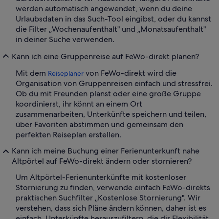
werden automatisch angewendet, wenn du deine
Urlaubsdaten in das Such-Tool eingibst, oder du kannst
die Filter „Wochenaufenthalt" und „Monatsaufenthalt"
in deiner Suche verwenden.
Kann ich eine Gruppenreise auf FeWo-direkt planen?
Mit dem
von FeWo-direkt wird die
Reiseplaner
Organisation von Gruppenreisen einfach und stressfrei.
Ob du mit Freunden planst oder eine große Gruppe
koordinierst, ihr könnt an einem Ort
zusammenarbeiten, Unterkünfte speichern und teilen,
über Favoriten abstimmen und gemeinsam den
perfekten Reiseplan erstellen.
Kann ich meine Buchung einer Ferienunterkunft nahe
Altpörtel auf FeWo-direkt ändern oder stornieren?
Um Altpörtel-Ferienunterkünfte mit kostenloser
Stornierung zu finden, verwende einfach FeWo-direkts
praktischen Suchfilter „Kostenlose Stornierung". Wir
verstehen, dass sich Pläne ändern können, daher ist es
einfach, Unterkünfte herauszufiltern, die dir Flexibilität