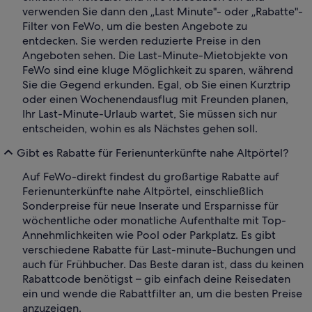
verwenden Sie dann den „Last Minute"- oder „Rabatte"-
Filter von FeWo, um die besten Angebote zu
entdecken. Sie werden reduzierte Preise in den
Angeboten sehen. Die Last-Minute-Mietobjekte von
FeWo sind eine kluge Möglichkeit zu sparen, während
Sie die Gegend erkunden. Egal, ob Sie einen Kurztrip
oder einen Wochenendausflug mit Freunden planen,
Ihr Last-Minute-Urlaub wartet, Sie müssen sich nur
entscheiden, wohin es als Nächstes gehen soll.
Gibt es Rabatte für Ferienunterkünfte nahe Altpörtel?
Auf FeWo-direkt findest du großartige Rabatte auf
Ferienunterkünfte nahe Altpörtel, einschließlich
Sonderpreise für neue Inserate und Ersparnisse für
wöchentliche oder monatliche Aufenthalte mit Top-
Annehmlichkeiten wie Pool oder Parkplatz. Es gibt
verschiedene Rabatte für Last-minute-Buchungen und
auch für Frühbucher. Das Beste daran ist, dass du keinen
Rabattcode benötigst – gib einfach deine Reisedaten
ein und wende die Rabattfilter an, um die besten Preise
anzuzeigen.