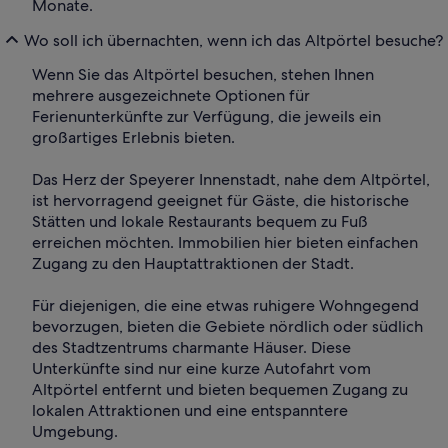
Monate.
Wo soll ich übernachten, wenn ich das Altpörtel besuche?
Wenn Sie das Altpörtel besuchen, stehen Ihnen
mehrere ausgezeichnete Optionen für
Ferienunterkünfte zur Verfügung, die jeweils ein
großartiges Erlebnis bieten.
Das Herz der Speyerer Innenstadt, nahe dem Altpörtel,
ist hervorragend geeignet für Gäste, die historische
Stätten und lokale Restaurants bequem zu Fuß
erreichen möchten. Immobilien hier bieten einfachen
Zugang zu den Hauptattraktionen der Stadt.
Für diejenigen, die eine etwas ruhigere Wohngegend
bevorzugen, bieten die Gebiete nördlich oder südlich
des Stadtzentrums charmante Häuser. Diese
Unterkünfte sind nur eine kurze Autofahrt vom
Altpörtel entfernt und bieten bequemen Zugang zu
lokalen Attraktionen und eine entspanntere
Umgebung.