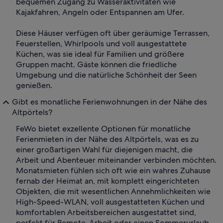
bequemen Zugang zu Wasseraktivitäten wie
Kajakfahren, Angeln oder Entspannen am Ufer.
Diese Häuser verfügen oft über geräumige Terrassen,
Feuerstellen, Whirlpools und voll ausgestattete
Küchen, was sie ideal für Familien und größere
Gruppen macht. Gäste können die friedliche
Umgebung und die natürliche Schönheit der Seen
genießen.
Gibt es monatliche Ferienwohnungen in der Nähe des
Altpörtels?
FeWo bietet exzellente Optionen für monatliche
Ferienmieten in der Nähe des Altpörtels, was es zu
einer großartigen Wahl für diejenigen macht, die
Arbeit und Abenteuer miteinander verbinden möchten.
Monatsmieten fühlen sich oft wie ein wahres Zuhause
fernab der Heimat an, mit komplett eingerichteten
Objekten, die mit wesentlichen Annehmlichkeiten wie
High-Speed-WLAN, voll ausgestatteten Küchen und
komfortablen Arbeitsbereichen ausgestattet sind,
perfekt für Remote-Arbeit oder einen Sommerurlaub