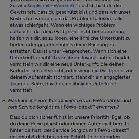
Service
buchst, hast du die
Sorglos mit FeWo-direkt™
Gewissheit, dass du geschützt bist und dass wir unser
Bestes tun werden, um das Problem zu lösen, falls
etwas schiefgeht. Wenn ein wichtiges Problem
auftaucht, das dein Gastgeber nicht beheben kann,
helfen wir dir, es zu lösen, eine ähnliche Unterkunft zu
finden oder gegebenenfalls deine Buchung zu
erstatten. Das ist unser Versprechen. Wenn sich eine
Unterkunft erheblich von ihrem Inserat unterscheidet,
vermitteln wir dir eine neue Unterkunft, die deinen
Bedürfnissen entspricht, oder wenn ein Gastgeber vor
deinem Aufenthalt storniert, steht dir ein engagiertes
Team zur Seite, das dir eine ähnliche Unterkunft
vermittelt.
Was kann ich vom Kundenservice von FeWo-direkt und
vom Service Sorglos mit FeWo-direkt™ erwarten?
Dass du dich sicher fühlst ist unsere Priorität. Egal, ob
du deine Reise planst oder deinen Aufenthalt bereits
hinter dir hast, der Service Sorglos mit FeWo-direkt™
unterstützt dich bei jedem Schritt. In dringenden