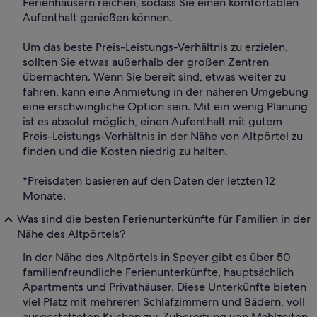
Ferienhäusern reichen, sodass Sie einen komfortablen
Aufenthalt genießen können.
Um das beste Preis-Leistungs-Verhältnis zu erzielen,
sollten Sie etwas außerhalb der großen Zentren
übernachten. Wenn Sie bereit sind, etwas weiter zu
fahren, kann eine Anmietung in der näheren Umgebung
eine erschwingliche Option sein. Mit ein wenig Planung
ist es absolut möglich, einen Aufenthalt mit gutem
Preis-Leistungs-Verhältnis in der Nähe von Altpörtel zu
finden und die Kosten niedrig zu halten.
*Preisdaten basieren auf den Daten der letzten 12
Monate.
Was sind die besten Ferienunterkünfte für Familien in der
Nähe des Altpörtels?
In der Nähe des Altpörtels in Speyer gibt es über 50
familienfreundliche Ferienunterkünfte, hauptsächlich
Apartments und Privathäuser. Diese Unterkünfte bieten
viel Platz mit mehreren Schlafzimmern und Bädern, voll
ausgestatteten Küchen zur Zubereitung von Mahlzeiten