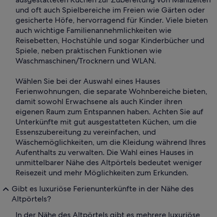
und oft auch Spielbereiche im Freien wie Gärten oder
gesicherte Höfe, hervorragend für Kinder. Viele bieten
auch wichtige Familienannehmlichkeiten wie
Reisebetten, Hochstühle und sogar Kinderbücher und
Spiele, neben praktischen Funktionen wie
Waschmaschinen/Trocknern und WLAN.
Wählen Sie bei der Auswahl eines Hauses
Ferienwohnungen, die separate Wohnbereiche bieten,
damit sowohl Erwachsene als auch Kinder ihren
eigenen Raum zum Entspannen haben. Achten Sie auf
Unterkünfte mit gut ausgestatteten Küchen, um die
Essenszubereitung zu vereinfachen, und
Wäschemöglichkeiten, um die Kleidung während Ihres
Aufenthalts zu verwalten. Die Wahl eines Hauses in
unmittelbarer Nähe des Altpörtels bedeutet weniger
Reisezeit und mehr Möglichkeiten zum Erkunden.
Gibt es luxuriöse Ferienunterkünfte in der Nähe des
Altpörtels?
In der Nähe des Altpörtels gibt es mehrere luxuriöse