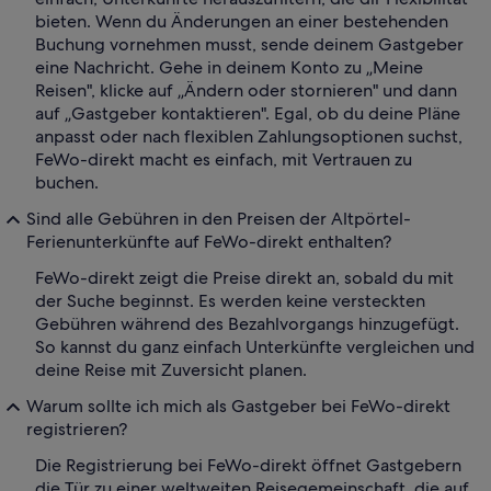
bieten. Wenn du Änderungen an einer bestehenden
Buchung vornehmen musst, sende deinem Gastgeber
eine Nachricht. Gehe in deinem Konto zu „Meine
Reisen", klicke auf „Ändern oder stornieren" und dann
auf „Gastgeber kontaktieren". Egal, ob du deine Pläne
anpasst oder nach flexiblen Zahlungsoptionen suchst,
FeWo-direkt macht es einfach, mit Vertrauen zu
buchen.
Sind alle Gebühren in den Preisen der Altpörtel-
Ferienunterkünfte auf FeWo-direkt enthalten?
FeWo-direkt zeigt die Preise direkt an, sobald du mit
der Suche beginnst. Es werden keine versteckten
Gebühren während des Bezahlvorgangs hinzugefügt.
So kannst du ganz einfach Unterkünfte vergleichen und
deine Reise mit Zuversicht planen.
Warum sollte ich mich als Gastgeber bei FeWo-direkt
registrieren?
Die Registrierung bei FeWo-direkt öffnet Gastgebern
die Tür zu einer weltweiten Reisegemeinschaft, die auf