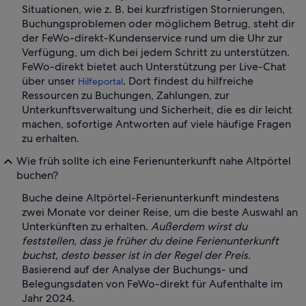
Situationen, wie z. B. bei kurzfristigen Stornierungen,
Buchungsproblemen oder möglichem Betrug, steht dir
der FeWo-direkt-Kundenservice rund um die Uhr zur
Verfügung, um dich bei jedem Schritt zu unterstützen.
FeWo-direkt bietet auch Unterstützung per Live-Chat
über unser
. Dort findest du hilfreiche
Hilfeportal
Ressourcen zu Buchungen, Zahlungen, zur
Unterkunftsverwaltung und Sicherheit, die es dir leicht
machen, sofortige Antworten auf viele häufige Fragen
zu erhalten.
Wie früh sollte ich eine Ferienunterkunft nahe Altpörtel
buchen?
Buche deine Altpörtel-Ferienunterkunft mindestens
zwei Monate vor deiner Reise, um die beste Auswahl an
Unterkünften zu erhalten.
Außerdem wirst du
feststellen, dass je früher du deine Ferienunterkunft
buchst, desto besser ist in der Regel der Preis.
Basierend auf der Analyse der Buchungs- und
Belegungsdaten von FeWo-direkt für Aufenthalte im
Jahr 2024.