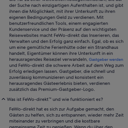
der Suche nach einzigartigen Aufenthalten ist, und gibt
ihnen die Möglichkeit, mit ihrer Unterkunft zu ihren
eigenen Bedingungen Geld zu verdienen. Mit
benutzerfreundlichen Tools, einem engagierten
Kundenservice und der Präsenz auf den wichtigsten
Reisewebsites macht FeWo-direkt das Inserieren, das
Verwalten und den Erfolg ganz einfach. Egal, ob es sich
um eine gemütliche Ferienhütte oder ein Strandhaus
handelt, Eigentümer können ihre Unterkunft in ein
herausragendes Reiseziel verwandeln,
Gastgeber werden
und FeWo-direkt die schwere Arbeit auf dem Weg zum
Erfolg erledigen lassen. Gastgeber, die schnell und
zuverlässig kommunizieren und konsistent ein
herausragendes Gästeerlebnis bieten, verdienen
zusätzlich das Premium-Gastgeber-Logo.
Was ist FeWo-direkt™ und wie funktioniert es?
FeWo-direkt hat es sich zur Aufgabe gemacht, den
Gästen zu helfen, sich zu entspannen, wieder mehr Zeit
miteinander zu verbringen und die kostbare
gemeinsame Zeit zu genießen. Wenn du über den