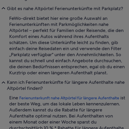
Gibt es nahe Altpörtel Ferienunterkünfte mit Parkplatz?
FeWo-direkt bietet hier eine große Auswahl an
Ferienunterkünften mit Parkmöglichkeiten nahe
Altpörtel – perfekt für Familien oder Reisende, die den
Komfort eines Autos während ihres Aufenthalts
schätzen. Um diese Unterkünfte leicht zu finden, gib
einfach deine Reisedaten ein und verwende den Filter
„Parkplatz verfügbar" unter den Annehmlichkeiten. So
kannst du schnell und einfach Angebote durchsuchen,
die deinen Bedürfnissen entsprechen, egal ob du einen
Kurztrip oder einen längeren Aufenthalt planst.
Kann ich Ferienunterkünfte für längere Aufenthalte nahe
Altpörtel finden?
Eine
ist
Ferienunterkunft nahe Altpörtel für längere Aufenthalte
der beste Weg, um das lokale Leben kennenzulernen.
Außerdem kannst du die Rabatte für längere
Aufenthalte optimal nutzen. Bei Aufenthalten von
einem Monat oder einer Woche sparst du
durchschnittlich 10 %.* Rabatte für längere Aufenthalte