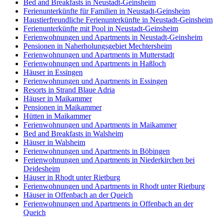
Bed and Breakfasts in Neustadt-Geinsheim
Ferienunterkünfte für Familien in Neustadt-Geinsheim
Haustierfreundliche Ferienunterkünfte in Neustadt-Geinsheim
Ferienunterkünfte mit Pool in Neustadt-Geinsheim
Ferienwohnungen und Apartments in Neustadt-Geinsheim
Pensionen in Naherholungsgebiet Mechtersheim
Ferienwohnungen und Apartments in Mutterstadt
Ferienwohnungen und Apartments in Haßloch
Häuser in Essingen
Ferienwohnungen und Apartments in Essingen
Resorts in Strand Blaue Adria
Häuser in Maikammer
Pensionen in Maikammer
Hütten in Maikammer
Ferienwohnungen und Apartments in Maikammer
Bed and Breakfasts in Walsheim
Häuser in Walsheim
Ferienwohnungen und Apartments in Böbingen
Ferienwohnungen und Apartments in Niederkirchen bei
Deidesheim
Häuser in Rhodt unter Rietburg
Ferienwohnungen und Apartments in Rhodt unter Rietburg
Häuser in Offenbach an der Queich
Ferienwohnungen und Apartments in Offenbach an der
Queich