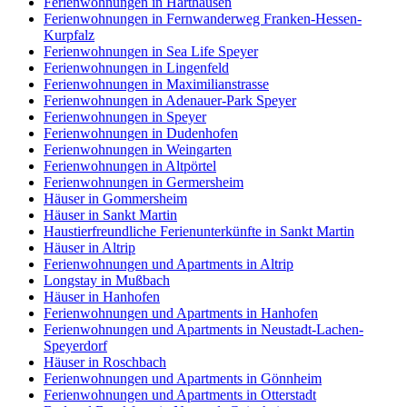
Ferienwohnungen in Harthausen
Ferienwohnungen in Fernwanderweg Franken-Hessen-
Kurpfalz
Ferienwohnungen in Sea Life Speyer
Ferienwohnungen in Lingenfeld
Ferienwohnungen in Maximilianstrasse
Ferienwohnungen in Adenauer-Park Speyer
Ferienwohnungen in Speyer
Ferienwohnungen in Dudenhofen
Ferienwohnungen in Weingarten
Ferienwohnungen in Altpörtel
Ferienwohnungen in Germersheim
Häuser in Gommersheim
Häuser in Sankt Martin
Haustierfreundliche Ferienunterkünfte in Sankt Martin
Häuser in Altrip
Ferienwohnungen und Apartments in Altrip
Longstay in Mußbach
Häuser in Hanhofen
Ferienwohnungen und Apartments in Hanhofen
Ferienwohnungen und Apartments in Neustadt-Lachen-
Speyerdorf
Häuser in Roschbach
Ferienwohnungen und Apartments in Gönnheim
Ferienwohnungen und Apartments in Otterstadt