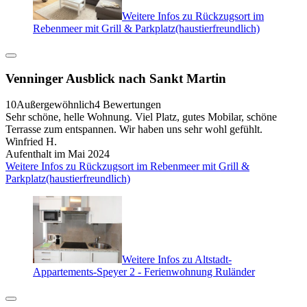
Weitere Infos zu Rückzugsort im
Rebenmeer mit Grill & Parkplatz(haustierfreundlich)
Venninger Ausblick nach Sankt Martin
10
Außergewöhnlich
4 Bewertungen
Sehr schöne, helle Wohnung. Viel Platz, gutes Mobilar, schöne
Terrasse zum entspannen. Wir haben uns sehr wohl gefühlt.
Winfried H.
Aufenthalt im Mai 2024
Weitere Infos zu Rückzugsort im Rebenmeer mit Grill &
Parkplatz(haustierfreundlich)
Weitere Infos zu Altstadt-
Appartements-Speyer 2 - Ferienwohnung Ruländer