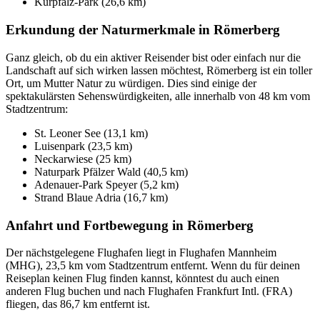
Kurpfalz-Park (26,6 km)
Erkundung der Naturmerkmale in Römerberg
Ganz gleich, ob du ein aktiver Reisender bist oder einfach nur die
Landschaft auf sich wirken lassen möchtest, Römerberg ist ein toller
Ort, um Mutter Natur zu würdigen. Dies sind einige der
spektakulärsten Sehenswürdigkeiten, alle innerhalb von 48 km vom
Stadtzentrum:
St. Leoner See (13,1 km)
Luisenpark (23,5 km)
Neckarwiese (25 km)
Naturpark Pfälzer Wald (40,5 km)
Adenauer-Park Speyer (5,2 km)
Strand Blaue Adria (16,7 km)
Anfahrt und Fortbewegung in Römerberg
Der nächstgelegene Flughafen liegt in Flughafen Mannheim
(MHG), 23,5 km vom Stadtzentrum entfernt. Wenn du für deinen
Reiseplan keinen Flug finden kannst, könntest du auch einen
anderen Flug buchen und nach Flughafen Frankfurt Intl. (FRA)
fliegen, das 86,7 km entfernt ist.