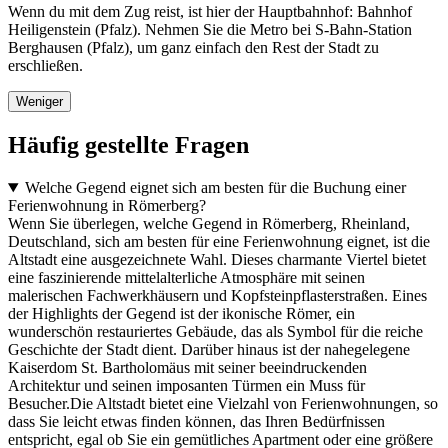
Wenn du mit dem Zug reist, ist hier der Hauptbahnhof: Bahnhof
Heiligenstein (Pfalz). Nehmen Sie die Metro bei S-Bahn-Station
Berghausen (Pfalz), um ganz einfach den Rest der Stadt zu
erschließen.
Weniger
Häufig gestellte Fragen
Welche Gegend eignet sich am besten für die Buchung einer
Ferienwohnung in Römerberg?
Wenn Sie überlegen, welche Gegend in Römerberg, Rheinland,
Deutschland, sich am besten für eine Ferienwohnung eignet, ist die
Altstadt eine ausgezeichnete Wahl. Dieses charmante Viertel bietet
eine faszinierende mittelalterliche Atmosphäre mit seinen
malerischen Fachwerkhäusern und Kopfsteinpflasterstraßen. Eines
der Highlights der Gegend ist der ikonische Römer, ein
wunderschön restauriertes Gebäude, das als Symbol für die reiche
Geschichte der Stadt dient. Darüber hinaus ist der nahegelegene
Kaiserdom St. Bartholomäus mit seiner beeindruckenden
Architektur und seinen imposanten Türmen ein Muss für
Besucher.Die Altstadt bietet eine Vielzahl von Ferienwohnungen, so
dass Sie leicht etwas finden können, das Ihren Bedürfnissen
entspricht, egal ob Sie ein gemütliches Apartment oder eine größere