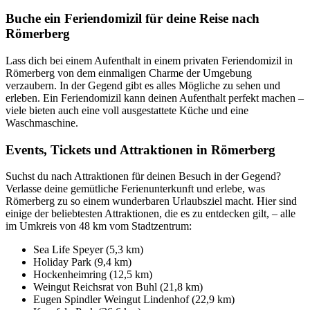
Buche ein Feriendomizil für deine Reise nach
Römerberg
Lass dich bei einem Aufenthalt in einem privaten Feriendomizil in
Römerberg von dem einmaligen Charme der Umgebung
verzaubern. In der Gegend gibt es alles Mögliche zu sehen und
erleben. Ein Feriendomizil kann deinen Aufenthalt perfekt machen –
viele bieten auch eine voll ausgestattete Küche und eine
Waschmaschine.
Events, Tickets und Attraktionen in Römerberg
Suchst du nach Attraktionen für deinen Besuch in der Gegend?
Verlasse deine gemütliche Ferienunterkunft und erlebe, was
Römerberg zu so einem wunderbaren Urlaubsziel macht. Hier sind
einige der beliebtesten Attraktionen, die es zu entdecken gilt, – alle
im Umkreis von 48 km vom Stadtzentrum:
Sea Life Speyer (5,3 km)
Holiday Park (9,4 km)
Hockenheimring (12,5 km)
Weingut Reichsrat von Buhl (21,8 km)
Eugen Spindler Weingut Lindenhof (22,9 km)