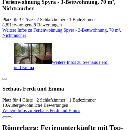
Ferienwohnung Spyra - 3-Bettwohnung, 70 m²,
Nichtraucher
Platz für 3 Gäste · 2 Schlafzimmer · 1 Badezimmer
8,8
Hervorragend
8 Bewertungen
Weitere Infos zu Ferienwohnung Spyra - 3-Bettwohnung, 70 m²,
Nichtraucher
Weitere Infos zu Seehaus Ferdi
und Emma
Seehaus Ferdi und Emma
Platz für 4 Gäste · 2 Schlafzimmer · 1 Badezimmer
10
Außergewöhnlich
4 Bewertungen
Weitere Infos zu Seehaus Ferdi und Emma
Römerberg: Ferienunterkünfte mit Top-