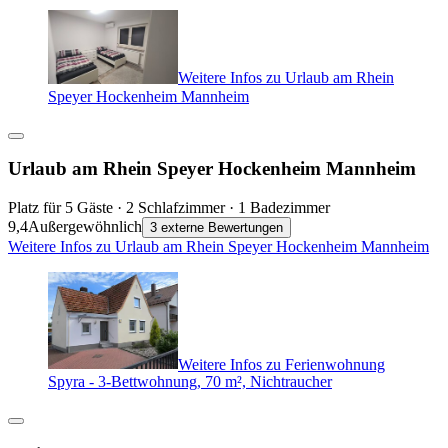
Weitere Infos zu Urlaub am Rhein
Speyer Hockenheim Mannheim
Urlaub am Rhein Speyer Hockenheim Mannheim
Platz für 5 Gäste · 2 Schlafzimmer · 1 Badezimmer
9,4
Außergewöhnlich
3 externe Bewertungen
Weitere Infos zu Urlaub am Rhein Speyer Hockenheim Mannheim
Weitere Infos zu Ferienwohnung
Spyra - 3-Bettwohnung, 70 m², Nichtraucher