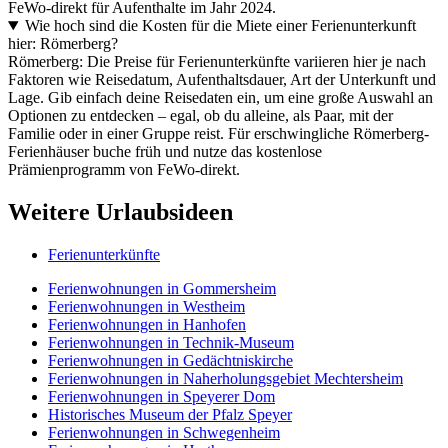
FeWo-direkt für Aufenthalte im Jahr 2024.
Wie hoch sind die Kosten für die Miete einer Ferienunterkunft
hier: Römerberg?
Römerberg: Die Preise für Ferienunterkünfte variieren hier je nach
Faktoren wie Reisedatum, Aufenthaltsdauer, Art der Unterkunft und
Lage. Gib einfach deine Reisedaten ein, um eine große Auswahl an
Optionen zu entdecken – egal, ob du alleine, als Paar, mit der
Familie oder in einer Gruppe reist. Für erschwingliche Römerberg-
Ferienhäuser buche früh und nutze das kostenlose
Prämienprogramm von FeWo-direkt.
Weitere Urlaubsideen
Ferienunterkünfte
Ferienwohnungen in Gommersheim
Ferienwohnungen in Westheim
Ferienwohnungen in Hanhofen
Ferienwohnungen in Technik-Museum
Ferienwohnungen in Gedächtniskirche
Ferienwohnungen in Naherholungsgebiet Mechtersheim
Ferienwohnungen in Speyerer Dom
Historisches Museum der Pfalz Speyer
Ferienwohnungen in Schwegenheim