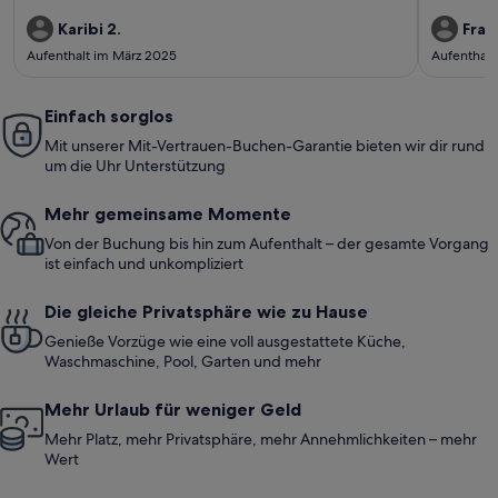
Karibi 2.
Fran
Aufenthalt im März 2025
Aufenthalt
Einfach sorglos
Mit unserer Mit-Vertrauen-Buchen-Garantie bieten wir dir rund
um die Uhr Unterstützung
Mehr gemeinsame Momente
Von der Buchung bis hin zum Aufenthalt – der gesamte Vorgang
ist einfach und unkompliziert
Die gleiche Privatsphäre wie zu Hause
Genieße Vorzüge wie eine voll ausgestattete Küche,
Waschmaschine, Pool, Garten und mehr
Mehr Urlaub für weniger Geld
Mehr Platz, mehr Privatsphäre, mehr Annehmlichkeiten – mehr
Wert