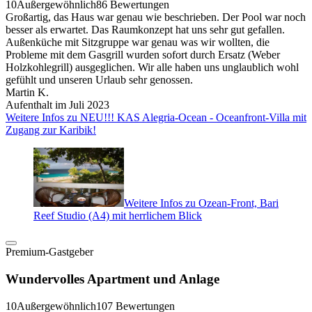
10
Außergewöhnlich
86 Bewertungen
Großartig, das Haus war genau wie beschrieben. Der Pool war noch
besser als erwartet. Das Raumkonzept hat uns sehr gut gefallen.
Außenküche mit Sitzgruppe war genau was wir wollten, die
Probleme mit dem Gasgrill wurden sofort durch Ersatz (Weber
Holzkohlegrill) ausgeglichen. Wir alle haben uns unglaublich wohl
gefühlt und unseren Urlaub sehr genossen.
Martin K.
Aufenthalt im Juli 2023
Weitere Infos zu NEU!!! KAS Alegria-Ocean - Oceanfront-Villa mit
Zugang zur Karibik!
Weitere Infos zu Ozean-Front, Bari
Reef Studio (A4) mit herrlichem Blick
Premium-Gastgeber
Wundervolles Apartment und Anlage
10
Außergewöhnlich
107 Bewertungen