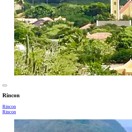
Rincon
Rincon
Rincon