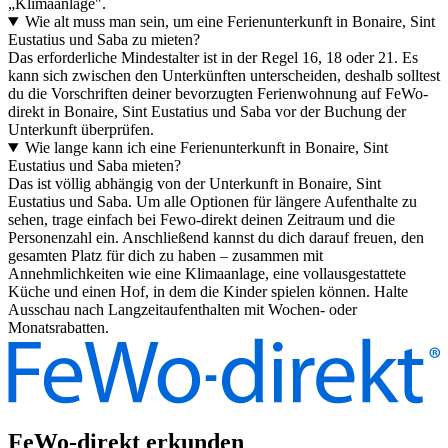
„Klimaanlage".
Wie alt muss man sein, um eine Ferienunterkunft in Bonaire, Sint
Eustatius und Saba zu mieten?
Das erforderliche Mindestalter ist in der Regel 16, 18 oder 21. Es
kann sich zwischen den Unterkünften unterscheiden, deshalb solltest
du die Vorschriften deiner bevorzugten Ferienwohnung auf FeWo-
direkt in Bonaire, Sint Eustatius und Saba vor der Buchung der
Unterkunft überprüfen.
Wie lange kann ich eine Ferienunterkunft in Bonaire, Sint
Eustatius und Saba mieten?
Das ist völlig abhängig von der Unterkunft in Bonaire, Sint
Eustatius und Saba. Um alle Optionen für längere Aufenthalte zu
sehen, trage einfach bei Fewo-direkt deinen Zeitraum und die
Personenzahl ein. Anschließend kannst du dich darauf freuen, den
gesamten Platz für dich zu haben – zusammen mit
Annehmlichkeiten wie eine Klimaanlage, eine vollausgestattete
Küche und einen Hof, in dem die Kinder spielen können. Halte
Ausschau nach Langzeitaufenthalten mit Wochen- oder
Monatsrabatten.
FeWo-direkt erkunden