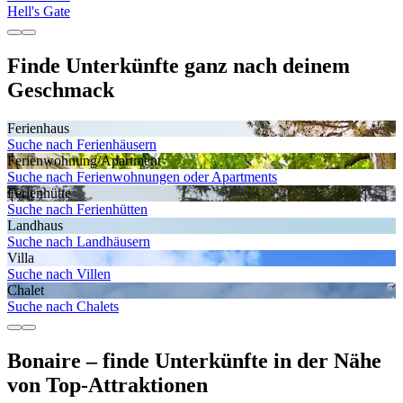
Hell's Gate
Finde Unterkünfte ganz nach deinem
Geschmack
Ferienhaus
Suche nach Ferienhäusern
Ferienwohnung/Apartment
Suche nach Ferienwohnungen oder Apartments
Ferienhütte
Suche nach Ferienhütten
Landhaus
Suche nach Landhäusern
Villa
Suche nach Villen
Chalet
Suche nach Chalets
Bonaire – finde Unterkünfte in der Nähe
von Top-Attraktionen