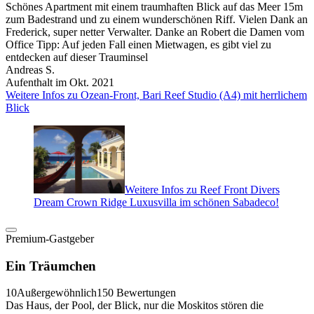
Schönes Apartment mit einem traumhaften Blick auf das Meer 15m
zum Badestrand und zu einem wunderschönen Riff. Vielen Dank an
Frederick, super netter Verwalter. Danke an Robert die Damen vom
Office Tipp: Auf jeden Fall einen Mietwagen, es gibt viel zu
entdecken auf dieser Trauminsel
Andreas S.
Aufenthalt im Okt. 2021
Weitere Infos zu Ozean-Front, Bari Reef Studio (A4) mit herrlichem
Blick
Weitere Infos zu Reef Front Divers
Dream Crown Ridge Luxusvilla im schönen Sabadeco!
Premium-Gastgeber
Ein Träumchen
10
Außergewöhnlich
150 Bewertungen
Das Haus, der Pool, der Blick, nur die Moskitos stören die