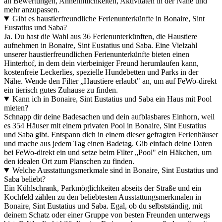
an Bewertungen, Annehmlichkeiten, Aktivitäten in der Nähe und
mehr anzupassen.
Gibt es haustierfreundliche Ferienunterkünfte in Bonaire, Sint
Eustatius und Saba?
Ja. Du hast die Wahl aus 36 Ferienunterkünften, die Haustiere
aufnehmen in Bonaire, Sint Eustatius und Saba. Eine Vielzahl
unserer haustierfreundlichen Ferienunterkünfte bieten einen
Hinterhof, in dem dein vierbeiniger Freund herumlaufen kann,
kostenfreie Leckerlies, spezielle Hundebetten und Parks in der
Nähe. Wende den Filter „Haustiere erlaubt" an, um auf FeWo-direkt
ein tierisch gutes Zuhause zu finden.
Kann ich in Bonaire, Sint Eustatius und Saba ein Haus mit Pool
mieten?
Schnapp dir deine Badesachen und dein aufblasbares Einhorn, weil
es 354 Häuser mit einem privaten Pool in Bonaire, Sint Eustatius
und Saba gibt. Entspann dich in einem dieser gefragten Ferienhäuser
und mache aus jedem Tag einen Badetag. Gib einfach deine Daten
bei FeWo-direkt ein und setze beim Filter „Pool" ein Häkchen, um
den idealen Ort zum Planschen zu finden.
Welche Ausstattungsmerkmale sind in Bonaire, Sint Eustatius und
Saba beliebt?
Ein Kühlschrank, Parkmöglichkeiten abseits der Straße und ein
Kochfeld zählen zu den beliebtesten Ausstattungsmerkmalen in
Bonaire, Sint Eustatius und Saba. Egal, ob du selbstständig, mit
deinem Schatz oder einer Gruppe von besten Freunden unterwegs