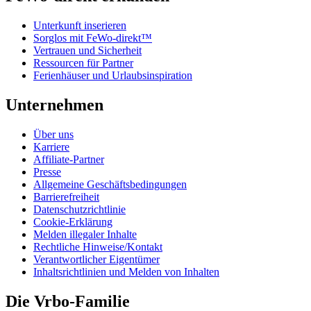
Unterkunft inserieren
Sorglos mit FeWo-direkt™
Vertrauen und Sicherheit
Ressourcen für Partner
Ferienhäuser und Urlaubsinspiration
Unternehmen
Über uns
Karriere
Affiliate-Partner
Presse
Allgemeine Geschäftsbedingungen
Barrierefreiheit
Datenschutzrichtlinie
Cookie-Erklärung
Melden illegaler Inhalte
Rechtliche Hinweise/Kontakt
Verantwortlicher Eigentümer
Inhaltsrichtlinien und Melden von Inhalten
Die Vrbo-Familie