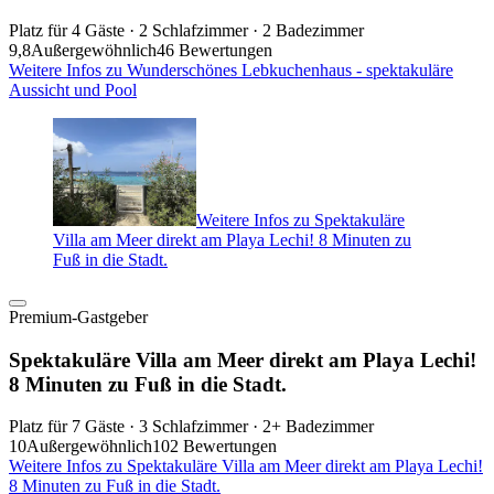
Platz für 4 Gäste · 2 Schlafzimmer · 2 Badezimmer
9,8
Außergewöhnlich
46 Bewertungen
Weitere Infos zu Wunderschönes Lebkuchenhaus - spektakuläre
Aussicht und Pool
Weitere Infos zu Spektakuläre
Villa am Meer direkt am Playa Lechi! 8 Minuten zu
Fuß in die Stadt.
Premium-Gastgeber
Spektakuläre Villa am Meer direkt am Playa Lechi!
8 Minuten zu Fuß in die Stadt.
Platz für 7 Gäste · 3 Schlafzimmer · 2+ Badezimmer
10
Außergewöhnlich
102 Bewertungen
Weitere Infos zu Spektakuläre Villa am Meer direkt am Playa Lechi!
8 Minuten zu Fuß in die Stadt.