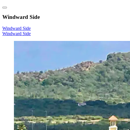
Windward Side
Windward Side
Windward Side