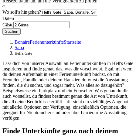
Reisezeitraum an, um die Verfügbarkeit zu prüfen.
Wo soll’s hingehen?
Daten
Gäste
Suchen
Bonaire
Ferienunterkünfte
Startseite
Saba
Hell's Gate
Lass dich von unserer Auswahl an Ferienunterkünften in Hell's Gate
inspirieren und finde genau das, was dir vorschwebt. Egal, mit wem
du deinen Aufenthalt in einer Ferienunterkunft buchst, ob mit
Freunden, Familie oder deinem Haustier, du wirst die Ausstattung
finden, die du suchst, und sogar mehr. Was alles so dazugehört?
Beispielsweise ein Parkplatz und ein Fernseher. Was genau du dir
auch vorstellst, du findest bestimmt genau die Art von Unterkunft,
die all deine Bedürfnisse erfüllt – dir steht ein vielfältiges Angebot
mit allerlei Optionen zur Verfügung, einschließlich Optionen, die
geeignet für Nichtraucher sind oder über barrierarme Ausstattung
verfügen.
Finde Unterkünfte ganz nach deinem