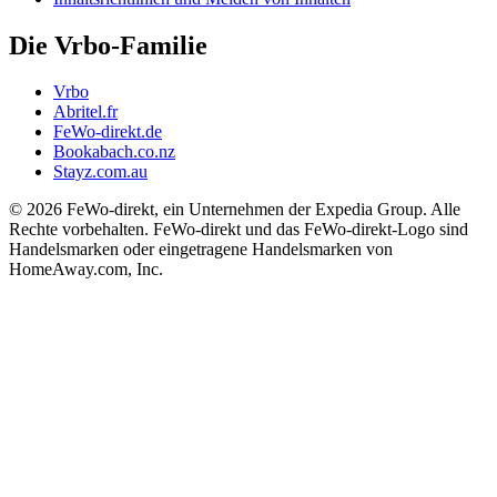
Die Vrbo-Familie
Vrbo
Abritel.fr
FeWo-direkt.de
Bookabach.co.nz
Stayz.com.au
© 2026 FeWo-direkt, ein Unternehmen der Expedia Group. Alle
Rechte vorbehalten. FeWo-direkt und das FeWo-direkt-Logo sind
Handelsmarken oder eingetragene Handelsmarken von
HomeAway.com, Inc.