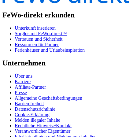
FeWo-direkt erkunden
Unterkunft inserieren
Sorglos mit FeWo-direkt™
Vertrauen und Sicherheit
Ressourcen für Partner
Ferienhäuser und Urlaubsinspiration
Unternehmen
Über uns
Karriere
Affiliate-Partner
Presse
Allgemeine Geschäftsbedingungen
Barrierefreiheit
Datenschutzrichtlinie
Cookie-Erklärung
Melden illegaler Inhalte
Rechtliche Hinweise/Kontakt
Verantwortlicher Eigentümer
Inhaltsrichtlinien und Melden von Inhalten