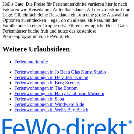
Hell's Gate: Die Preise für Ferienunterkünfte variieren hier je nach
Faktoren wie Reisedatum, Aufenthaltsdauer, Art der Unterkunft und
Lage. Gib einfach deine Reisedaten ein, um eine große Auswahl an
Optionen zu entdecken – egal, ob du alleine, als Paar, mit der
Familie oder in einer Gruppe reist. Für erschwingliche Hell's Gate-
Ferienhäuser buche früh und nutze das kostenlose
Prämienprogramm von FeWo-direkt.
Weitere Urlaubsideen
Ferienunterkünfte
Ferienwohnungen in Jo Bean Glas Kunst Studio
Ferienwohnungen in Herz-Jesu-Kirche
Ferienwohnungen in Berg Scenery
Ferienwohnungen in The Bottom
Ferienwohnungen in Harry L Johnson Museum
Ferienwohnungen in Saba
Ferienwohnungen in Windward Side
Ferienwohnungen in Well's Bay Beach