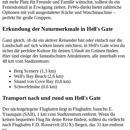
mit mehr Platz für Freunde und Familie wünschst, solltest du ein
Feriendomizil in Erwägung ziehen. FeWo-direkt bietet zahlreiche
Optionen mit voll ausgestatteter Küche und Waschmaschine –
perfekt für große Gruppen.
Erkundung der Naturmerkmale in Hell's Gate
Ganz gleich, ob du ein aktiver Reisender bist oder einfach nur die
Landschaft auf sich wirken lassen möchtest, in Hell's Gate wirst du
sicher die perfekte Kulisse für deinen Urlaub im Grünen finden.
Hier sind einige der fantastischsten Attraktionen, alle innerhalb von
48 km vom Stadtzentrum:
Berg Scenery (1,3 km)
Well's Bay Beach (2,6 km)
Strand von Cove Bay (0,8 km)
Schwefelmine (0,6 km)
Transport nach und rund um Hell's Gate
Der nächstgelegene Flughafen liegt in Flughafen Juancho E.
Yrausquin (SAB), 1 km vom Stadtzentrum entfernt. Wenn du
keinen bequemen Flug für deine Reise findest, solltest du vielleicht
nach Flughafen F.D. Roosevelt (EUX) fliegen, das 31 km entfernt
ist.