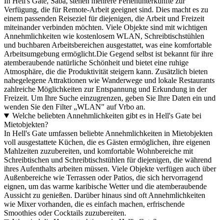
In Hell's Gate, Saba, stehen mehrere Ferienunterkünfte zur
Verfügung, die für Remote-Arbeit geeignet sind. Dies macht es zu
einem passenden Reiseziel für diejenigen, die Arbeit und Freizeit
miteinander verbinden möchten. Viele Objekte sind mit wichtigen
Annehmlichkeiten wie kostenlosem WLAN, Schreibtischstühlen
und buchbaren Arbeitsbereichen ausgestattet, was eine komfortable
Arbeitsumgebung ermöglicht.Die Gegend selbst ist bekannt für ihre
atemberaubende natürliche Schönheit und bietet eine ruhige
Atmosphäre, die die Produktivität steigern kann. Zusätzlich bieten
nahegelegene Attraktionen wie Wanderwege und lokale Restaurants
zahlreiche Möglichkeiten zur Entspannung und Erkundung in der
Freizeit. Um Ihre Suche einzugrenzen, geben Sie Ihre Daten ein und
wenden Sie den Filter „WLAN" auf Vrbo an.
Welche beliebten Annehmlichkeiten gibt es in Hell's Gate bei
Mietobjekten?
In Hell's Gate umfassen beliebte Annehmlichkeiten in Mietobjekten
voll ausgestattete Küchen, die es Gästen ermöglichen, ihre eigenen
Mahlzeiten zuzubereiten, und komfortable Wohnbereiche mit
Schreibtischen und Schreibtischstühlen für diejenigen, die während
ihres Aufenthalts arbeiten müssen. Viele Objekte verfügen auch über
Außenbereiche wie Terrassen oder Patios, die sich hervorragend
eignen, um das warme karibische Wetter und die atemberaubende
Aussicht zu genießen. Darüber hinaus sind oft Annehmlichkeiten
wie Mixer vorhanden, die es einfach machen, erfrischende
Smoothies oder Cocktails zuzubereiten.