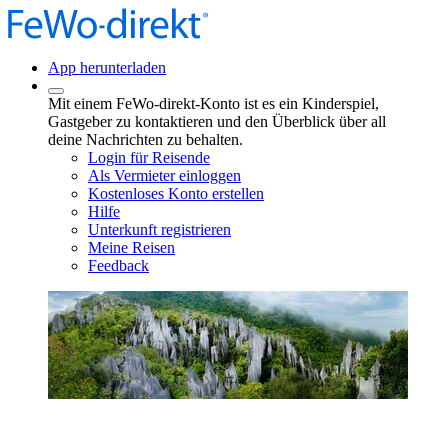
App herunterladen
Mit einem FeWo-direkt-Konto ist es ein Kinderspiel,
Gastgeber zu kontaktieren und den Überblick über all
deine Nachrichten zu behalten.
Login für Reisende
Als Vermieter einloggen
Kostenloses Konto erstellen
Hilfe
Unterkunft registrieren
Meine Reisen
Feedback