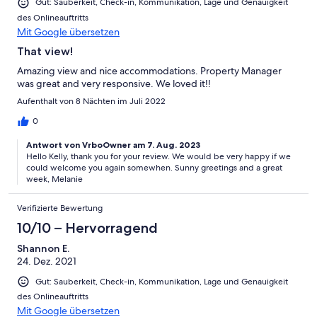
Gut: Sauberkeit, Check-in, Kommunikation, Lage und Genauigkeit
des Onlineauftritts
Mit Google übersetzen
That view!
Amazing view and nice accommodations. Property Manager
was great and very responsive. We loved it!!
Aufenthalt von 8 Nächten im Juli 2022
0
Antwort von VrboOwner am 7. Aug. 2023
Hello Kelly, thank you for your review. We would be very happy if we
could welcome you again somewhen. Sunny greetings and a great
week, Melanie
Verifizierte Bewertung
10/10 – Hervorragend
Shannon E.
24. Dez. 2021
Gut: Sauberkeit, Check-in, Kommunikation, Lage und Genauigkeit
des Onlineauftritts
Mit Google übersetzen