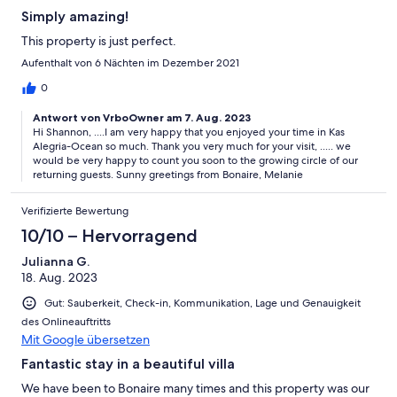
Simply amazing!
This property is just perfect.
Aufenthalt von 6 Nächten im Dezember 2021
0
Antwort von VrboOwner am 7. Aug. 2023
Hi Shannon, ....I am very happy that you enjoyed your time in Kas
Alegria-Ocean so much. Thank you very much for your visit, ..... we
would be very happy to count you soon to the growing circle of our
returning guests. Sunny greetings from Bonaire, Melanie
Verifizierte Bewertung
10/10 – Hervorragend
Julianna G.
18. Aug. 2023
Gut: Sauberkeit, Check-in, Kommunikation, Lage und Genauigkeit
des Onlineauftritts
Mit Google übersetzen
Fantastic stay in a beautiful villa
We have been to Bonaire many times and this property was our