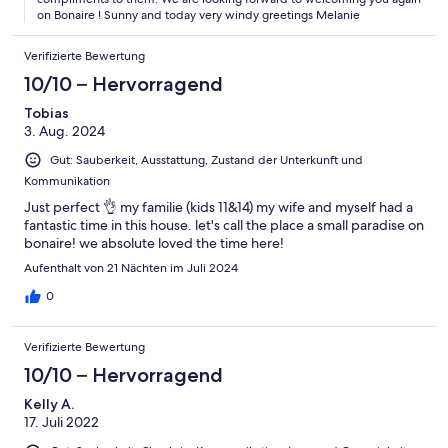
on Bonaire ! Sunny and today very windy greetings Melanie
Verifizierte Bewertung
10/10 – Hervorragend
Tobias
3. Aug. 2024
Gut: Sauberkeit, Ausstattung, Zustand der Unterkunft und
Kommunikation
Just perfect 👌 my familie (kids 11&14) my wife and myself had a
fantastic time in this house. let's call the place a small paradise on
bonaire! we absolute loved the time here!
Aufenthalt von 21 Nächten im Juli 2024
0
Verifizierte Bewertung
10/10 – Hervorragend
Kelly A.
17. Juli 2022