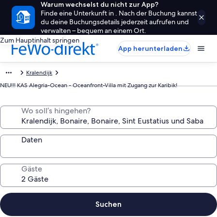
Warum wechselst du nicht zur App?
Finde eine Unterkunft in . Nach der Buchung kannst
du deine Buchungsdetails jederzeit aufrufen und
verwalten – bequem an einem Ort.
Zum Hauptinhalt springen
App herunterladen
Kralendijk
NEU!!! KAS Alegria-Ocean - Oceanfront-Villa mit Zugang zur Karibik!
Wo soll’s hingehen?
Daten
Gäste
Suchen