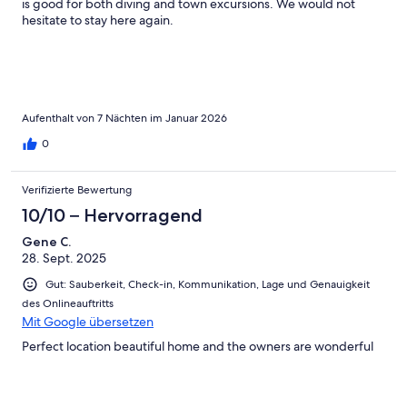
is good for both diving and town excursions. We would not
hesitate to stay here again.
Aufenthalt von 7 Nächten im Januar 2026
0
Verifizierte Bewertung
10/10 – Hervorragend
Gene C.
28. Sept. 2025
Gut: Sauberkeit, Check-in, Kommunikation, Lage und Genauigkeit
des Onlineauftritts
Mit Google übersetzen
Perfect location beautiful home and the owners are wonderful