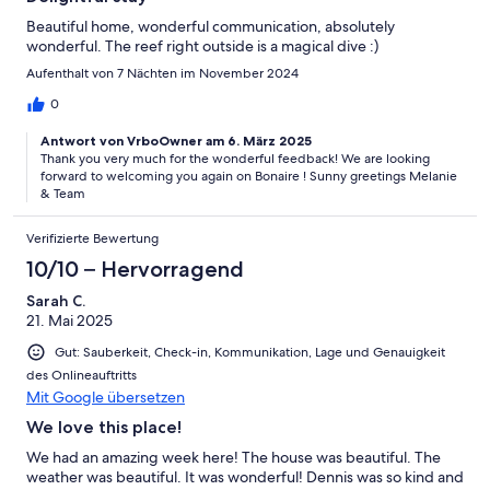
Beautiful home, wonderful communication, absolutely
wonderful. The reef right outside is a magical dive :)
Aufenthalt von 7 Nächten im November 2024
0
Antwort von VrboOwner am 6. März 2025
Thank you very much for the wonderful feedback! We are looking
forward to welcoming you again on Bonaire ! Sunny greetings Melanie
& Team
Verifizierte Bewertung
10/10 – Hervorragend
Sarah C.
21. Mai 2025
Gut: Sauberkeit, Check-in, Kommunikation, Lage und Genauigkeit
des Onlineauftritts
Mit Google übersetzen
We love this place!
We had an amazing week here! The house was beautiful. The
weather was beautiful. It was wonderful! Dennis was so kind and