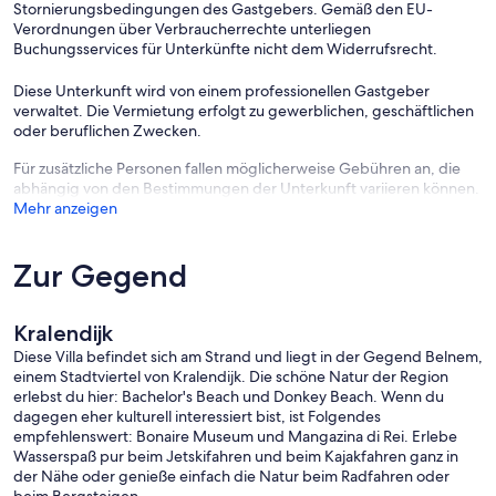
Stornierungsbedingungen des Gastgebers. Gemäß den EU-
Verordnungen über Verbraucherrechte unterliegen
Buchungsservices für Unterkünfte nicht dem Widerrufsrecht.
Diese Unterkunft wird von einem professionellen Gastgeber
verwaltet. Die Vermietung erfolgt zu gewerblichen, geschäftlichen
oder beruflichen Zwecken.
Für zusätzliche Personen fallen möglicherweise Gebühren an, die
abhängig von den Bestimmungen der Unterkunft variieren können.
Mehr anzeigen
Zur Gegend
Kralendijk
Diese Villa befindet sich am Strand und liegt in der Gegend Belnem,
einem Stadtviertel von Kralendijk. Die schöne Natur der Region
erlebst du hier: Bachelor's Beach und Donkey Beach. Wenn du
dagegen eher kulturell interessiert bist, ist Folgendes
empfehlenswert: Bonaire Museum und Mangazina di Rei. Erlebe
Wasserspaß pur beim Jetskifahren und beim Kajakfahren ganz in
der Nähe oder genieße einfach die Natur beim Radfahren oder
beim Bergsteigen.