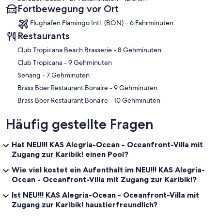
Fortbewegung vor Ort
Flughafen Flamingo Intl. (BON) – 6 Fahrminuten
Restaurants
‪Club Tropicana Beach Brasserie - ‬8 Gehminuten
‪Club Tropicana - ‬9 Gehminuten
‪Senang - ‬7 Gehminuten
‪Brass Boer Restaurant Bonaire - ‬9 Gehminuten
‪Brass Boer Restaurant Bonaire - ‬10 Gehminuten
Häufig gestellte Fragen
Hat NEU!!! KAS Alegria-Ocean - Oceanfront-Villa mit
Zugang zur Karibik! einen Pool?
Wie viel kostet ein Aufenthalt im NEU!!! KAS Alegria-
Ocean - Oceanfront-Villa mit Zugang zur Karibik!?
Ist NEU!!! KAS Alegria-Ocean - Oceanfront-Villa mit
Zugang zur Karibik! haustierfreundlich?