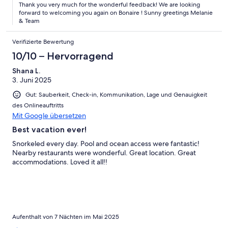
Thank you very much for the wonderful feedback! We are looking
forward to welcoming you again on Bonaire ! Sunny greetings Melanie
& Team
Verifizierte Bewertung
10/10 – Hervorragend
Shana L.
3. Juni 2025
Gut: Sauberkeit, Check-in, Kommunikation, Lage und Genauigkeit
des Onlineauftritts
Mit Google übersetzen
Best vacation ever!
Snorkeled every day. Pool and ocean access were fantastic!
Nearby restaurants were wonderful. Great location. Great
accommodations. Loved it all!!
Aufenthalt von 7 Nächten im Mai 2025