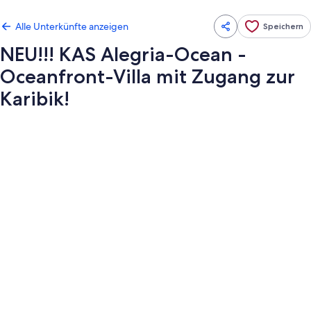
Alle Unterkünfte anzeigen
Speichern
NEU!!! KAS Alegria-Ocean -
Oceanfront-Villa mit Zugang zur
Karibik!
Fotogalerie
von