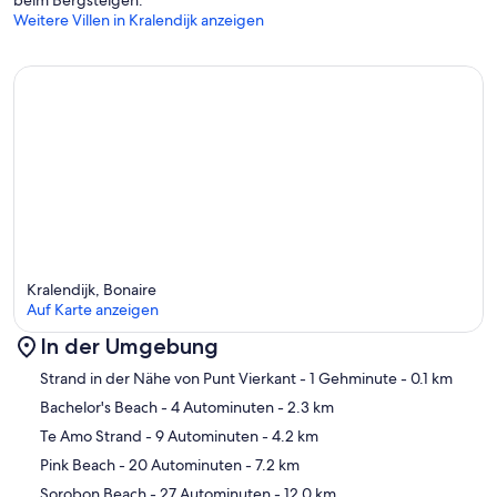
Weitere Villen in Kralendijk anzeigen
Kralendijk, Bonaire
Auf Karte anzeigen
In der Umgebung
Karte
Strand in der Nähe von Punt Vierkant
- 1 Gehminute
- 0.1 km
Bachelor's Beach
- 4 Autominuten
- 2.3 km
Te Amo Strand
- 9 Autominuten
- 4.2 km
Pink Beach
- 20 Autominuten
- 7.2 km
Sorobon Beach
- 27 Autominuten
- 12.0 km