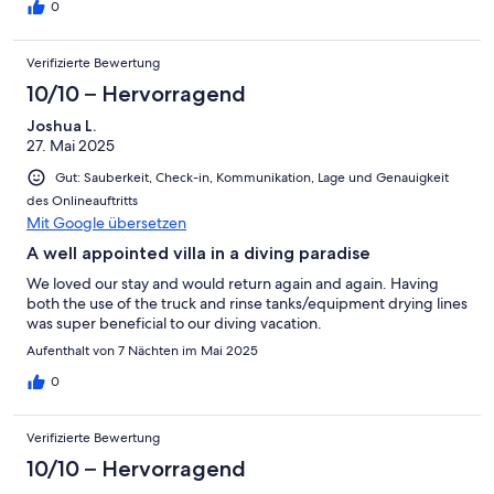
0
Verifizierte Bewertung
10/10 – Hervorragend
Joshua L.
27. Mai 2025
Gut: Sauberkeit, Check-in, Kommunikation, Lage und Genauigkeit
des Onlineauftritts
Mit Google übersetzen
A well appointed villa in a diving paradise
We loved our stay and would return again and again. Having
both the use of the truck and rinse tanks/equipment drying lines
was super beneficial to our diving vacation.
Aufenthalt von 7 Nächten im Mai 2025
0
Verifizierte Bewertung
10/10 – Hervorragend