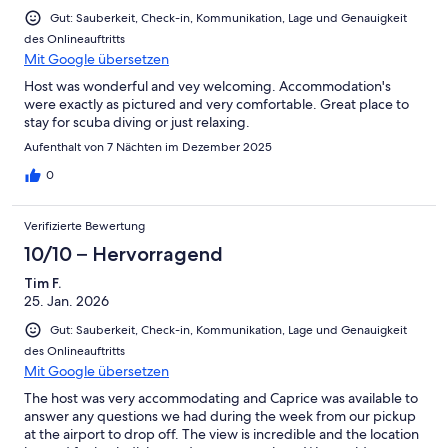
Gut: Sauberkeit, Check-in, Kommunikation, Lage und Genauigkeit
des Onlineauftritts
Mit Google übersetzen
Host was wonderful and vey welcoming. Accommodation's
were exactly as pictured and very comfortable. Great place to
stay for scuba diving or just relaxing.
Aufenthalt von 7 Nächten im Dezember 2025
0
Verifizierte Bewertung
10/10 – Hervorragend
Tim F.
25. Jan. 2026
Gut: Sauberkeit, Check-in, Kommunikation, Lage und Genauigkeit
des Onlineauftritts
Mit Google übersetzen
The host was very accommodating and Caprice was available to
answer any questions we had during the week from our pickup
at the airport to drop off. The view is incredible and the location