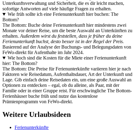
Unterkunftsverwaltung und Sicherheit, die es dir leicht machen,
sofortige Antworten auf viele häufige Fragen zu erhalten.
Wie früh sollte ich eine Ferienunterkunft hier buchen: The
Bottom?
The Bottom: Buche deine Ferienunterkunft hier mindestens zwei
Monate vor deiner Reise, um die beste Auswahl an Unterkünften zu
erhalten.
Außerdem wirst du feststellen, dass je früher du deine
Ferienunterkunft buchst, desto besser ist in der Regel der Preis.
Basierend auf der Analyse der Buchungs- und Belegungsdaten von
FeWo-direkt für Aufenthalte im Jahr 2024.
Wie hoch sind die Kosten für die Miete einer Ferienunterkunft
hier: The Bottom?
The Bottom: Die Preise für Ferienunterkünfte variieren hier je nach
Faktoren wie Reisedatum, Aufenthaltsdauer, Art der Unterkunft und
Lage. Gib einfach deine Reisedaten ein, um eine große Auswahl an
Optionen zu entdecken – egal, ob du alleine, als Paar, mit der
Familie oder in einer Gruppe reist. Für erschwingliche The Bottom-
Ferienhäuser buche früh und nutze das kostenlose
Prämienprogramm von FeWo-direkt.
Weitere Urlaubsideen
Ferienunterkünfte