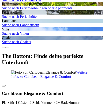
Ferienwohnung/Apartment
Suche nach Ferienwohnungen oder Apartments
Ferienhütte
Suche nach Ferienhütten
Landhaus
Suche nach Landhäusern
Villa
Suche nach Villen
Chalet
Suche nach Chalets
The Bottom: Finde deine perfekte
Unterkunft
Weitere
Infos zu Caribbean Elegance & Comfort
Caribbean Elegance & Comfort
Platz für 4 Gäste · 2 Schlafzimmer · 2+ Badezimmer