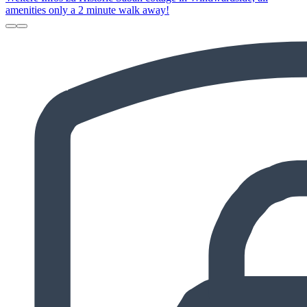
amenities only a 2 minute walk away!