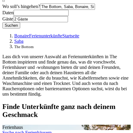
Wo soll’s hingehen?
Daten
Gäste
Suchen
Bonaire
Ferienunterkünfte
Startseite
Saba
The Bottom
Lass dich von unserer Auswahl an Ferienunterkünften in The
Bottom inspirieren und finde genau das, was dir vorschwebt.
Ferienhäuser und -wohnungen bieten dir und deinen Freunden,
deiner Familie oder auch deinen Haustieren all die
Annehmlichkeiten, die du brauchst, wie Kabelfernsehen sowie eine
Waschmaschine und einen Trockner. Und auch wenn du nach
Raucheroptionen oder barrierearmen Optionen suchst, wirst du bei
uns bestimmt fündig.
Finde Unterkünfte ganz nach deinem
Geschmack
Ferienhaus
Suche nach Ferienhäusern