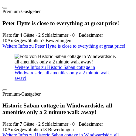
Premium-Gastgeber
Peter Hytte is close to everything at great price!
Platz für 4 Gäste · 2 Schlafzimmer · 0+ Badezimmer
10
Außergewöhnlich
7 Bewertungen
Weitere Infos zu Peter Hytte is close to everything at great price!
Weitere Infos zu Historic Saban cottage in
Windwardside, all amenities only a 2 minute walk
away!
Premium-Gastgeber
Historic Saban cottage in Windwardside, all
amenities only a 2 minute walk away!
Platz für 7 Gäste · 2 Schlafzimmer · 0+ Badezimmer
10
Außergewöhnlich
18 Bewertungen
Weitere Infos zu Historic Saban cottage in Windwardside, all