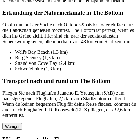
Küche und eine Waschmaschine für einen entspannten Urlaub.
Erkundung der Naturmerkmale in The Bottom
Ob du nun auf der Suche nach Outdoor-Spaß bist oder einfach nur
die Landschaft genießen möchtest, The Bottom ist perfekt, wenn es
dich ins Grüne zieht. Hier sind ein paar der spektakulärsten
Sehenswürdigkeiten, alle innerhalb von 48 km vom Stadtzentrum:
Well's Bay Beach (1,3 km)
Berg Scenery (1,3 km)
Strand von Cove Bay (2,4 km)
Schwefelmine (1,3 km)
Transport nach und rund um The Bottom
Fliegen Sie nach Flughafen Juancho E. Yrausquin (SAB) zum
nächstgelegenen Flughafen, 2,5 km vom Stadtzentrum entfernt.
Wenn du keinen bequemen Flug für deine Reise findest, könntest du
auch nach Flughafen F.D. Roosevelt (EUX) fliegen, das 32,6 km
entfernt ist.
Weniger