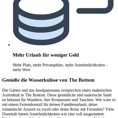
Mehr Urlaub für weniger Geld
Mehr Platz, mehr Privatsphäre, mehr Annehmlichkeiten –
mehr Wert
Genieße die Wasserkulisse von The Bottom
Die Gärten und das Inselpanorama versprechen einen malerischen
Aufenthalt in The Bottom. Diese gemütliche und malerische Stadt
ist bekannt für Wandern, ihre Restaurants und Tauchen. Wie wäre es
mit einem Feriendomizil für deinen Familienurlaub, deine
romantische Auszeit zu zweit oder deine Reise mit Freunden? Viele
Domizile bieten Annehmlichkeiten wie eine voll ausgestattete