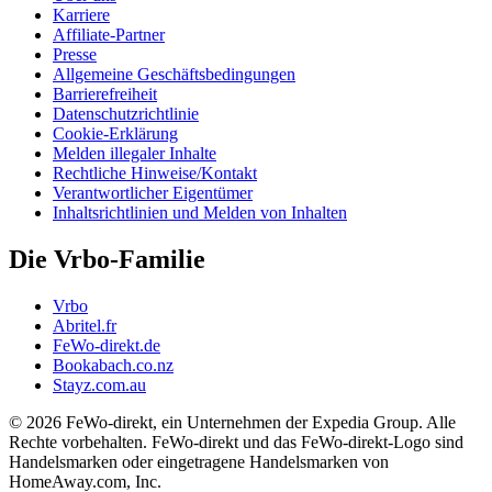
Karriere
Affiliate-Partner
Presse
Allgemeine Geschäftsbedingungen
Barrierefreiheit
Datenschutzrichtlinie
Cookie-Erklärung
Melden illegaler Inhalte
Rechtliche Hinweise/Kontakt
Verantwortlicher Eigentümer
Inhaltsrichtlinien und Melden von Inhalten
Die Vrbo-Familie
Vrbo
Abritel.fr
FeWo-direkt.de
Bookabach.co.nz
Stayz.com.au
© 2026 FeWo-direkt, ein Unternehmen der Expedia Group. Alle
Rechte vorbehalten. FeWo-direkt und das FeWo-direkt-Logo sind
Handelsmarken oder eingetragene Handelsmarken von
HomeAway.com, Inc.