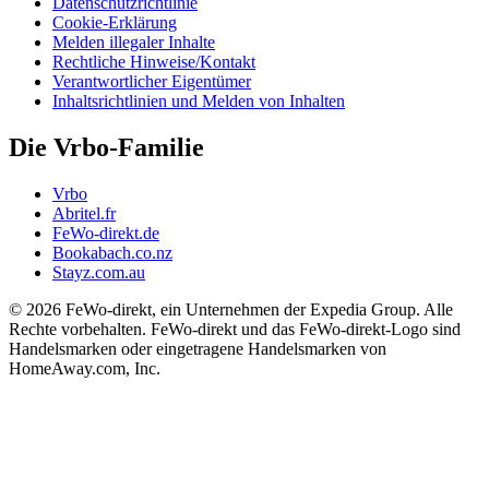
Datenschutzrichtlinie
Cookie-Erklärung
Melden illegaler Inhalte
Rechtliche Hinweise/Kontakt
Verantwortlicher Eigentümer
Inhaltsrichtlinien und Melden von Inhalten
Die Vrbo-Familie
Vrbo
Abritel.fr
FeWo-direkt.de
Bookabach.co.nz
Stayz.com.au
© 2026 FeWo-direkt, ein Unternehmen der Expedia Group. Alle
Rechte vorbehalten. FeWo-direkt und das FeWo-direkt-Logo sind
Handelsmarken oder eingetragene Handelsmarken von
HomeAway.com, Inc.