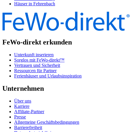
Häuser in Fehrenbach
FeWo-direkt erkunden
Unterkunft inserieren
Sorglos mit FeWo-direkt™
Vertrauen und Sicherheit
Ressourcen für Partner
Ferienhäuser und Urlaubsinspiration
Unternehmen
Über uns
Karriere
Affiliate-Partner
Presse
Allgemeine Geschäftsbedingungen
Barrierefreiheit