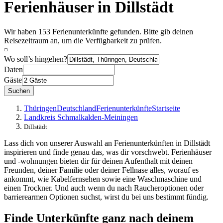
Ferienhäuser in Dillstädt
Wir haben 153 Ferienunterkünfte gefunden. Bitte gib deinen
Reisezeitraum an, um die Verfügbarkeit zu prüfen.
Wo soll’s hingehen?
Daten
Gäste
Suchen
Thüringen
Deutschland
Ferienunterkünfte
Startseite
Landkreis Schmalkalden-Meiningen
Dillstädt
Lass dich von unserer Auswahl an Ferienunterkünften in Dillstädt
inspirieren und finde genau das, was dir vorschwebt. Ferienhäuser
und -wohnungen bieten dir für deinen Aufenthalt mit deinen
Freunden, deiner Familie oder deiner Fellnase alles, worauf es
ankommt, wie Kabelfernsehen sowie eine Waschmaschine und
einen Trockner. Und auch wenn du nach Raucheroptionen oder
barrierearmen Optionen suchst, wirst du bei uns bestimmt fündig.
Finde Unterkünfte ganz nach deinem