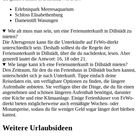
Erlebnispark Meeresaquarium
Schloss Elisabethenburg
Damenstift Wasungen
Wie alt muss man sein, um eine Ferienunterkunft in Dillstädt zu
mieten?
Die Altersgrenze kann für die Unterkünfte auf FeWo-direkt
unterschiedlich sein. Deshalb solltest du die Regeln der
Ferienunterkunft in Dillstädt, über die du nachdenkst, lesen. Aber
generell lautet die Antwort: 16, 18 oder 21.
Wie lange kann ich eine Ferienunterkunft in Dillstädt mieten?
Den Zeitraum, für den du ein Ferienhaus in Dillstädt buchen kannst,
unterscheidet sich je nach Unterkunft. Tippe einfach deine
Reisedaten ein, um verfügbare Optionen zu finden, die längere
Aufenthalte anbieten. Sie verfügen über die Dinge, die du für einen
angenehmen und schönen längeren Aufenthalt benötigst, darunter
eine Küche und eine Klimaanlage. Einige Ferienhäuser von FeWo-
direkt bieten möglicherweise auch ermäßigte Wochen- oder
Monatspreise, sodass du für weniger Geld sogar länger dort bleiben
kannst.
Weitere Urlaubsideen