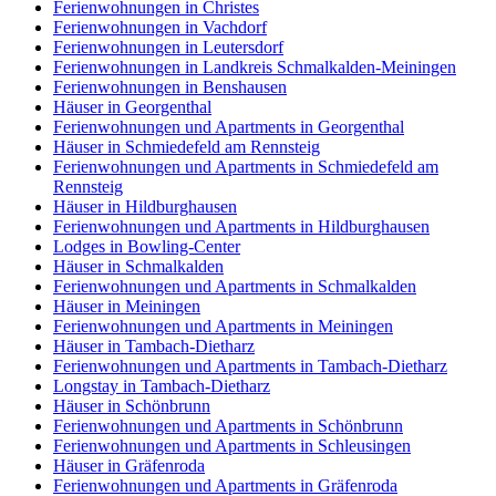
Ferienwohnungen in Christes
Ferienwohnungen in Vachdorf
Ferienwohnungen in Leutersdorf
Ferienwohnungen in Landkreis Schmalkalden-Meiningen
Ferienwohnungen in Benshausen
Häuser in Georgenthal
Ferienwohnungen und Apartments in Georgenthal
Häuser in Schmiedefeld am Rennsteig
Ferienwohnungen und Apartments in Schmiedefeld am
Rennsteig
Häuser in Hildburghausen
Ferienwohnungen und Apartments in Hildburghausen
Lodges in Bowling-Center
Häuser in Schmalkalden
Ferienwohnungen und Apartments in Schmalkalden
Häuser in Meiningen
Ferienwohnungen und Apartments in Meiningen
Häuser in Tambach-Dietharz
Ferienwohnungen und Apartments in Tambach-Dietharz
Longstay in Tambach-Dietharz
Häuser in Schönbrunn
Ferienwohnungen und Apartments in Schönbrunn
Ferienwohnungen und Apartments in Schleusingen
Häuser in Gräfenroda
Ferienwohnungen und Apartments in Gräfenroda