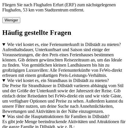
Fliegen Sie nach Flughafen Erfurt (ERF) zum nächstgelegenen
Flughafen, 53 km vom Stadtzentrum entfernt.
Weniger
Häufig gestellte Fragen
Wie viel kostet es, eine Ferienunterkunft in Dillstädt zu mieten?
Aufenthaltsdauer, Unterkunftsart und Saison sind einige der
Voraussetzungen, die den Preis eines Ferienhauses bestimmen
können. Gib deinen gewünschten Reisezeitraum an, um das Ideale
zu finden. Von gemütlichen kleinen Landhäusern bis hin zu
großzügigen Luxusvillen: Alle Ferienunterkünfte von FeWo-direkt
erfreuen mit einem großartigen Preis-Leistungs-Verhältnis.
Wie viel kostet es, ein Strandhaus in Dillstädt zu mieten?
Die Preise für Strandhäuser in Dillstädt variieren abhängig vom Stil
und der Größe der Unterkunft sowie der Jahreszeit der Reise. Gib
einfach deine Reisedaten bei FeWo-direkt ein und wie viele Gäste,
um verfügbare Optionen und Preise zu sehen. Außerdem kannst du
unsere Filter nutzen, um deine Suche nach Annehmlichkeiten,
Bewertungen und Aktivitäten in der Nähe einzugrenzen.
Was sind die Hauptattraktionen für Familien in Dillstädt?
Es gibt jede Menge beeindruckende Aktivitäten und Attraktionen für
die ganze Familie in Dillstädt, wie z. B.: