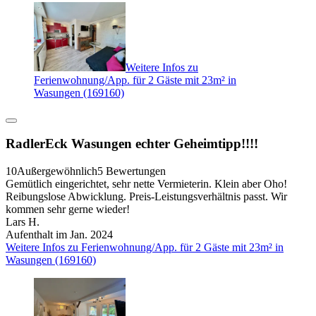
Weitere Infos zu
Ferienwohnung/App. für 2 Gäste mit 23m² in
Wasungen (169160)
RadlerEck Wasungen echter Geheimtipp!!!!
10
Außergewöhnlich
5 Bewertungen
Gemütlich eingerichtet, sehr nette Vermieterin. Klein aber Oho!
Reibungslose Abwicklung. Preis-Leistungsverhältnis passt. Wir
kommen sehr gerne wieder!
Lars H.
Aufenthalt im Jan. 2024
Weitere Infos zu Ferienwohnung/App. für 2 Gäste mit 23m² in
Wasungen (169160)