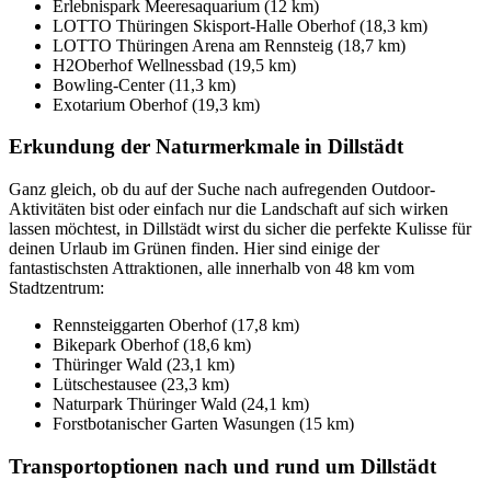
Erlebnispark Meeresaquarium (12 km)
LOTTO Thüringen Skisport-Halle Oberhof (18,3 km)
LOTTO Thüringen Arena am Rennsteig (18,7 km)
H2Oberhof Wellnessbad (19,5 km)
Bowling-Center (11,3 km)
Exotarium Oberhof (19,3 km)
Erkundung der Naturmerkmale in Dillstädt
Ganz gleich, ob du auf der Suche nach aufregenden Outdoor-
Aktivitäten bist oder einfach nur die Landschaft auf sich wirken
lassen möchtest, in Dillstädt wirst du sicher die perfekte Kulisse für
deinen Urlaub im Grünen finden. Hier sind einige der
fantastischsten Attraktionen, alle innerhalb von 48 km vom
Stadtzentrum:
Rennsteiggarten Oberhof (17,8 km)
Bikepark Oberhof (18,6 km)
Thüringer Wald (23,1 km)
Lütschestausee (23,3 km)
Naturpark Thüringer Wald (24,1 km)
Forstbotanischer Garten Wasungen (15 km)
Transportoptionen nach und rund um Dillstädt