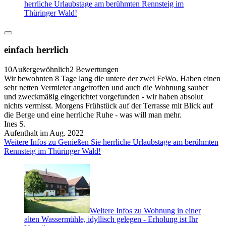
herrliche Urlaubstage am berühmten Rennsteig im
Thüringer Wald!
einfach herrlich
10
Außergewöhnlich
2 Bewertungen
Wir bewohnten 8 Tage lang die untere der zwei FeWo. Haben einen
sehr netten Vermieter angetroffen und auch die Wohnung sauber
und zweckmäßig eingerichtet vorgefunden - wir haben absolut
nichts vermisst. Morgens Frühstück auf der Terrasse mit Blick auf
die Berge und eine herrliche Ruhe - was will man mehr.
Ines S.
Aufenthalt im Aug. 2022
Weitere Infos zu Genießen Sie herrliche Urlaubstage am berühmten
Rennsteig im Thüringer Wald!
Weitere Infos zu Wohnung in einer
alten Wassermühle, idyllisch gelegen - Erholung ist Ihr