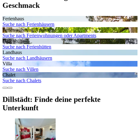
Geschmack
Ferienhaus
Suche nach Ferienhäusern
Ferienwohnung/Apartment
Suche nach Ferienwohnungen oder Apartments
Ferienhütte
Suche nach Ferienhütten
Landhaus
Suche nach Landhäusern
Villa
Suche nach Villen
Chalet
Suche nach Chalets
Dillstädt: Finde deine perfekte
Unterkunft