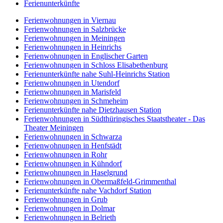
Ferienunterkünfte
Ferienwohnungen in Viernau
Ferienwohnungen in Salzbrücke
Ferienwohnungen in Meiningen
Ferienwohnungen in Heinrichs
Ferienwohnungen in Englischer Garten
Ferienwohnungen in Schloss Elisabethenburg
Ferienunterkünfte nahe Suhl-Heinrichs Station
Ferienwohnungen in Utendorf
Ferienwohnungen in Marisfeld
Ferienwohnungen in Schmeheim
Ferienunterkünfte nahe Dietzhausen Station
Ferienwohnungen in Südthüringisches Staatstheater - Das
Theater Meiningen
Ferienwohnungen in Schwarza
Ferienwohnungen in Henfstädt
Ferienwohnungen in Rohr
Ferienwohnungen in Kühndorf
Ferienwohnungen in Haselgrund
Ferienwohnungen in Obermaßfeld-Grimmenthal
Ferienunterkünfte nahe Vachdorf Station
Ferienwohnungen in Grub
Ferienwohnungen in Dolmar
Ferienwohnungen in Belrieth