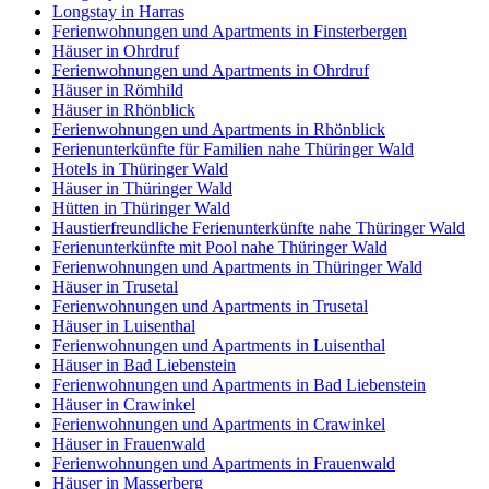
Longstay in Harras
Ferienwohnungen und Apartments in Finsterbergen
Häuser in Ohrdruf
Ferienwohnungen und Apartments in Ohrdruf
Häuser in Römhild
Häuser in Rhönblick
Ferienwohnungen und Apartments in Rhönblick
Ferienunterkünfte für Familien nahe Thüringer Wald
Hotels in Thüringer Wald
Häuser in Thüringer Wald
Hütten in Thüringer Wald
Haustierfreundliche Ferienunterkünfte nahe Thüringer Wald
Ferienunterkünfte mit Pool nahe Thüringer Wald
Ferienwohnungen und Apartments in Thüringer Wald
Häuser in Trusetal
Ferienwohnungen und Apartments in Trusetal
Häuser in Luisenthal
Ferienwohnungen und Apartments in Luisenthal
Häuser in Bad Liebenstein
Ferienwohnungen und Apartments in Bad Liebenstein
Häuser in Crawinkel
Ferienwohnungen und Apartments in Crawinkel
Häuser in Frauenwald
Ferienwohnungen und Apartments in Frauenwald
Häuser in Masserberg