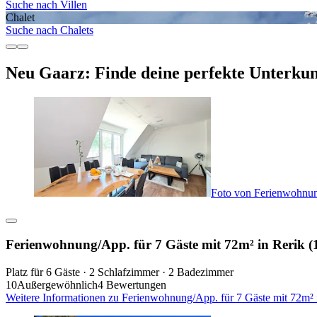
Suche nach Villen
Chalet
Suche nach Chalets
Neu Gaarz: Finde deine perfekte Unterkun
Foto von Ferienwohnung
Ferienwohnung/App. für 7 Gäste mit 72m² in Rerik (
Platz für 6 Gäste · 2 Schlafzimmer · 2 Badezimmer
10
Außergewöhnlich
4 Bewertungen
Weitere Informationen zu Ferienwohnung/App. für 7 Gäste mit 72m² 