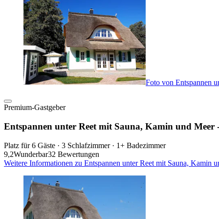
Foto von Entspannen un
Premium-Gastgeber
Entspannen unter Reet mit Sauna, Kamin und Meer -
Platz für 6 Gäste · 3 Schlafzimmer · 1+ Badezimmer
9,2
Wunderbar
32 Bewertungen
Weitere Informationen zu Entspannen unter Reet mit Sauna, Kamin u