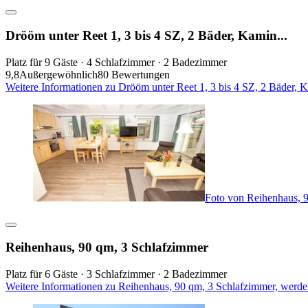
Drööm unter Reet 1, 3 bis 4 SZ, 2 Bäder, Kamin...
Platz für 9 Gäste · 4 Schlafzimmer · 2 Badezimmer
9,8
Außergewöhnlich
80 Bewertungen
Weitere Informationen zu Drööm unter Reet 1, 3 bis 4 SZ, 2 Bäder, K
Foto von Reihenhaus, 
Reihenhaus, 90 qm, 3 Schlafzimmer
Platz für 6 Gäste · 3 Schlafzimmer · 2 Badezimmer
Weitere Informationen zu Reihenhaus, 90 qm, 3 Schlafzimmer, werde