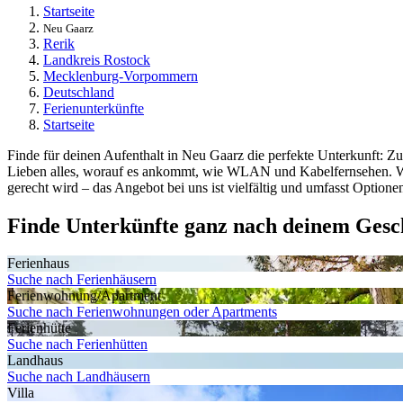
Startseite
Neu Gaarz
Rerik
Landkreis Rostock
Mecklenburg-Vorpommern
Deutschland
Ferienunterkünfte
Startseite
Finde für deinen Aufenthalt in Neu Gaarz die perfekte Unterkunft: Zu
Lieben alles, worauf es ankommt, wie WLAN und Kabelfernsehen. Was 
gerecht wird – das Angebot bei uns ist vielfältig und umfasst Optione
Finde Unterkünfte ganz nach deinem Ges
Ferienhaus
Suche nach Ferienhäusern
Ferienwohnung/Apartment
Suche nach Ferienwohnungen oder Apartments
Ferienhütte
Suche nach Ferienhütten
Landhaus
Suche nach Landhäusern
Villa