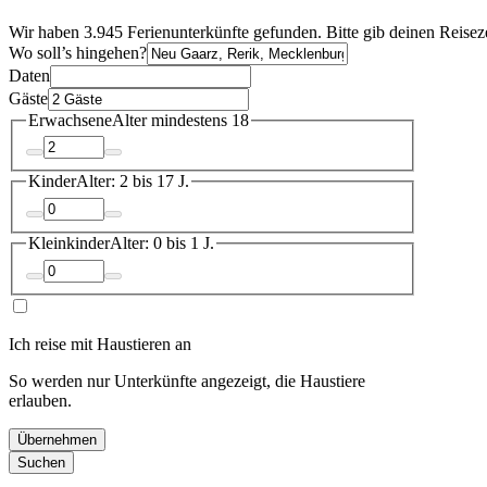
Wir haben 3.945 Ferienunterkünfte gefunden. Bitte gib deinen Reisez
Wo soll’s hingehen?
Daten
Gäste
Erwachsene
Alter mindestens 18
Kinder
Alter: 2 bis 17 J.
Kleinkinder
Alter: 0 bis 1 J.
Ich reise mit Haustieren an
So werden nur Unterkünfte angezeigt, die Haustiere
erlauben.
Übernehmen
Suchen