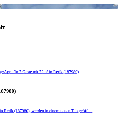
ft
/App. für 7 Gäste mit 72m² in Rerik (187980)
187980)
in Rerik (187980), werden in einem neuen Tab geöffnet