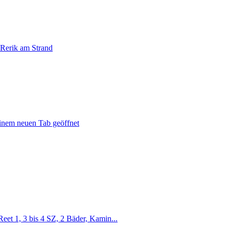
 Rerik am Strand
einem neuen Tab geöffnet
eet 1, 3 bis 4 SZ, 2 Bäder, Kamin...