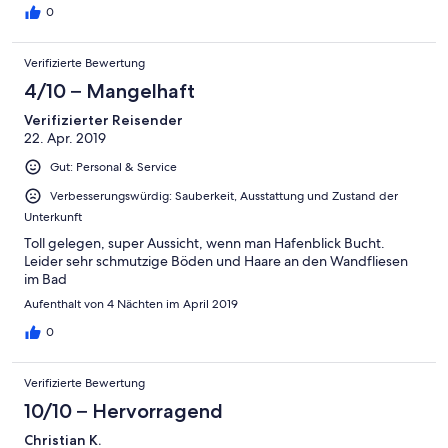
0
Verifizierte Bewertung
4/10 – Mangelhaft
Verifizierter Reisender
22. Apr. 2019
Gut: Personal & Service
Verbesserungswürdig: Sauberkeit, Ausstattung und Zustand der
Unterkunft
Toll gelegen, super Aussicht, wenn man Hafenblick Bucht.
Leider sehr schmutzige Böden und Haare an den Wandfliesen
im Bad
Aufenthalt von 4 Nächten im April 2019
0
Verifizierte Bewertung
10/10 – Hervorragend
Christian K.