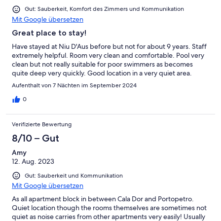
Gut: Sauberkeit, Komfort des Zimmers und Kommunikation
Mit Google übersetzen
Great place to stay!
Have stayed at Niu D'Aus before but not for about 9 years. Staff
extremely helpful. Room very clean and comfortable. Pool very
clean but not really suitable for poor swimmers as becomes
quite deep very quickly. Good location in a very quiet area.
Aufenthalt von 7 Nächten im September 2024
0
Verifizierte Bewertung
8/10 – Gut
Amy
12. Aug. 2023
Gut: Sauberkeit und Kommunikation
Mit Google übersetzen
As all apartment block in between Cala Dor and Portopetro.
Quiet location though the rooms themselves are sometimes not
quiet as noise carries from other apartments very easily! Usually