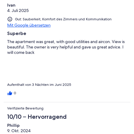
Ivan
4. Juli 2025
Gut: Sauberkeit, Komfort des Zimmers und Kommunikation
Mit Google übersetzen
Superbe
The apartment was great, with good utilities and aircon. View is
beautiful. The owner is very helpful and gave us great advice. I
will come back
Aufenthalt von 3 Nächten im Juni 2025
0
Verifizierte Bewertung
10/10 – Hervorragend
Phillip
9. Okt. 2024