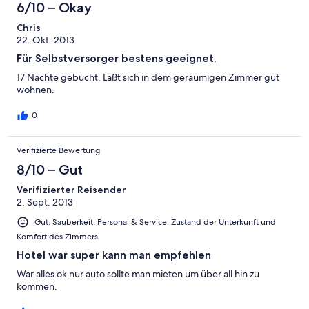
6/10 – Okay
Chris
22. Okt. 2013
Für Selbstversorger bestens geeignet.
17 Nächte gebucht. Läßt sich in dem geräumigen Zimmer gut
wohnen.
0
Verifizierte Bewertung
8/10 – Gut
Verifizierter Reisender
2. Sept. 2013
Gut: Sauberkeit, Personal & Service, Zustand der Unterkunft und
Komfort des Zimmers
Hotel war super kann man empfehlen
War alles ok nur auto sollte man mieten um über all hin zu
kommen.