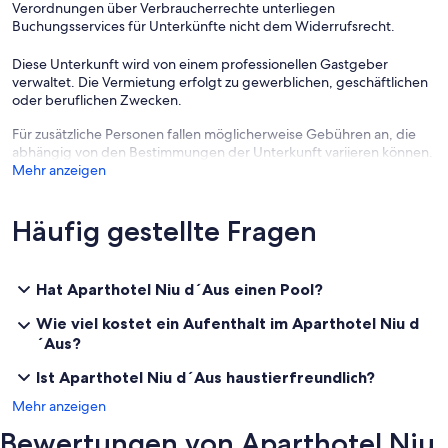
Verordnungen über Verbraucherrechte unterliegen
Buchungsservices für Unterkünfte nicht dem Widerrufsrecht.
Diese Unterkunft wird von einem professionellen Gastgeber
verwaltet. Die Vermietung erfolgt zu gewerblichen, geschäftlichen
oder beruflichen Zwecken.
Für zusätzliche Personen fallen möglicherweise Gebühren an, die
abhängig von den Bestimmungen der Unterkunft variieren können.
Mehr anzeigen
Häufig gestellte Fragen
Hat Aparthotel Niu d´Aus einen Pool?
Wie viel kostet ein Aufenthalt im Aparthotel Niu d
´Aus?
Ist Aparthotel Niu d´Aus haustierfreundlich?
Mehr anzeigen
Bewertungen von Aparthotel Niu