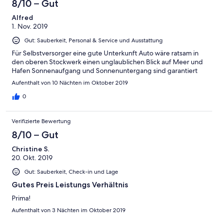
aber ebenfalls sehr ordentlich aus :-)
8/10 – Gut
Alfred
1. Nov. 2019
Gut: Sauberkeit, Personal & Service und Ausstattung
Für Selbstversorger eine gute Unterkunft Auto wäre ratsam in
den oberen Stockwerk einen unglaublichen Blick auf Meer und
Hafen Sonnenaufgang und Sonnenuntergang sind garantiert
Aufenthalt von 10 Nächten im Oktober 2019
0
Verifizierte Bewertung
8/10 – Gut
Christine S.
20. Okt. 2019
Gut: Sauberkeit, Check-in und Lage
Gutes Preis Leistungs Verhältnis
Prima!
Aufenthalt von 3 Nächten im Oktober 2019