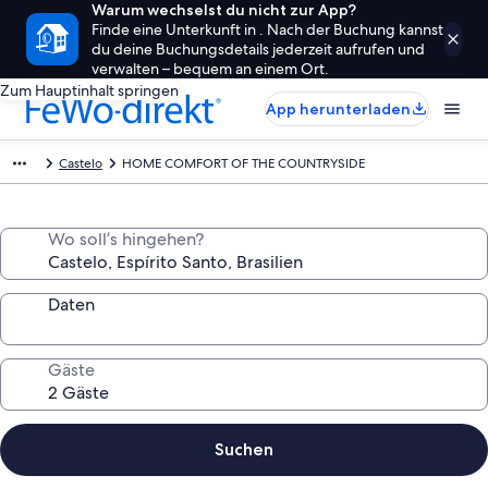
Warum wechselst du nicht zur App?
Finde eine Unterkunft in . Nach der Buchung kannst
du deine Buchungsdetails jederzeit aufrufen und
verwalten – bequem an einem Ort.
Zum Hauptinhalt springen
App herunterladen
Castelo
HOME COMFORT OF THE COUNTRYSIDE
Wo soll’s hingehen?
Daten
Gäste
Suchen