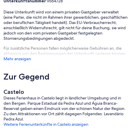
Unterkunftsnummer
9564728
Diese Unterkunft wird von einem privaten Gastgeber verwaltet
(eine Partei, die nicht im Rahmen ihrer gewerblichen, geschäftlichen
oder beruflichen Tätigkeit handelt). Das EU-Verbraucherrecht,
einschließlich Widerrufsrecht, gilt nicht für deine Buchung, sie wird
jedoch von den vom privaten Gastgeber festgelegten
Stornierungsbedingungen abgedeckt.
Für zusätzliche Personen fallen möglicherweise Gebühren an, die
abhängig von den Bestimmungen der Unterkunft variieren können.
Mehr anzeigen
Zur Gegend
Castelo
Dieses Ferienhaus in Castelo liegt in ländlicher Umgebung und in
den Bergen. Parque Estadual da Pedra Azul und Águia Branca-
Reservat geben einen Eindruck von der schönen Natur der Region.
Zu den Attraktionen vor Ort zählt dagegen Folgendes: Lavandário
Pedra Azul.
Weitere Ferienunterkünfte in Castelo anzeigen