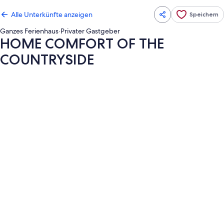
Alle Unterkünfte anzeigen
Speichern
Ganzes Ferienhaus
·
Privater Gastgeber
HOME COMFORT OF THE
COUNTRYSIDE
Fotogalerie
von
HOME