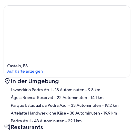
Castelo, ES
Auf Karte anzeigen
In der Umgebung
Karte
Lavandário Pedra Azul
- 18 Autominuten
- 9.8 km
Águia Branca-Reservat
- 22 Autominuten
- 14.1 km
Parque Estadual da Pedra Azul
- 33 Autominuten
- 19.2 km
Artelatte Handwerkliche Käse
- 38 Autominuten
- 19.9 km
Pedra Azul
- 43 Autominuten
- 22.1 km
Restaurants