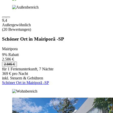
9,4
Außergewöhnlich
(20 Bewertungen)
Schöner Ort in Mairiporã -SP
Mairipora
9% Rabatt
2.586 €
2.845 €
für 1 Ferienunterkunft, 7 Nächte
369 € pro Nacht
inkl. Steuern & Gebühren
Schöner Ort in Mairiporã -SP