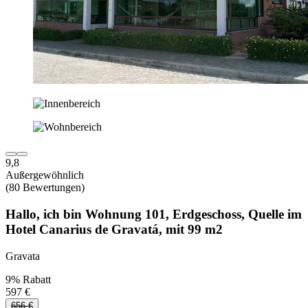
9,8
Außergewöhnlich
(80 Bewertungen)
Hallo, ich bin Wohnung 101, Erdgeschoss, Quelle im
Hotel Canarius de Gravatá, mit 99 m2
Gravata
9% Rabatt
597 €
656 €