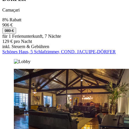
Camaçari
8% Rabatt
906 €
989 €
für 1 Ferienunterkunft, 7 Nächte
129 € pro Nacht
inkl. Steuern & Gebühren
Schönes Haus, 5 Schlafzimmer, COND. JACUIPE-DÖRFER