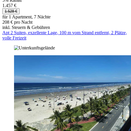
5% Rabatt
1.457 €
1.528 €
für 1 Apartment, 7 Nächte
208 € pro Nacht
inkl. Steuern & Gebühren
Apt 2 Suiten, exzellente Lage, 100 m vom Strand entfernt, 2 Plätze,
volle Freizeit