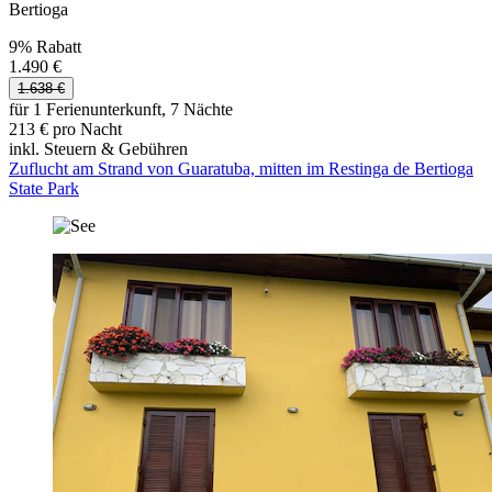
Bertioga
9% Rabatt
1.490 €
1.638 €
für 1 Ferienunterkunft, 7 Nächte
213 € pro Nacht
inkl. Steuern & Gebühren
Zuflucht am Strand von Guaratuba, mitten im Restinga de Bertioga
State Park