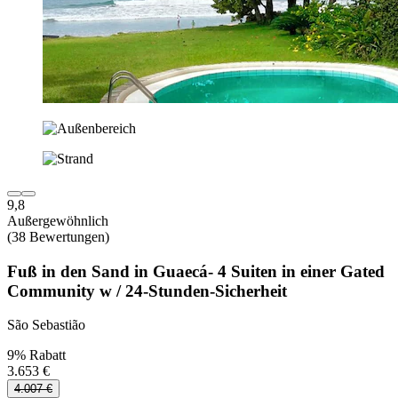
9,8
Außergewöhnlich
(38 Bewertungen)
Fuß in den Sand in Guaecá- 4 Suiten in einer Gated
Community w / 24-Stunden-Sicherheit
São Sebastião
9% Rabatt
3.653 €
4.007 €