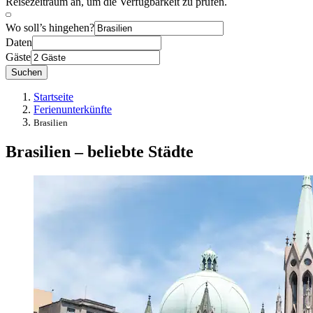
Reisezeitraum an, um die Verfügbarkeit zu prüfen.
Wo soll’s hingehen?
Daten
Gäste
Suchen
Startseite
Ferienunterkünfte
Brasilien
Brasilien – beliebte Städte