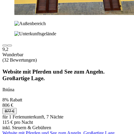
9,2
Wunderbar
(32 Bewertungen)
Website mit Pferden und See zum Angeln.
Großartige Lage.
Ibiúna
8% Rabatt
806 €
877 €
für 1 Ferienunterkunft, 7 Nächte
115 € pro Nacht
inkl. Steuern & Gebühren
Website mit Pferden und See zum Angeln. Großartige Lage.