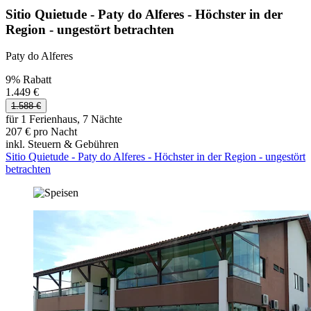
Sitio Quietude - Paty do Alferes - Höchster in der
Region - ungestört betrachten
Paty do Alferes
9% Rabatt
1.449 €
1.588 €
für 1 Ferienhaus, 7 Nächte
207 € pro Nacht
inkl. Steuern & Gebühren
Sitio Quietude - Paty do Alferes - Höchster in der Region - ungestört
betrachten