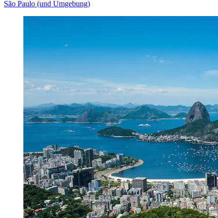
São Paulo (und Umgebung)