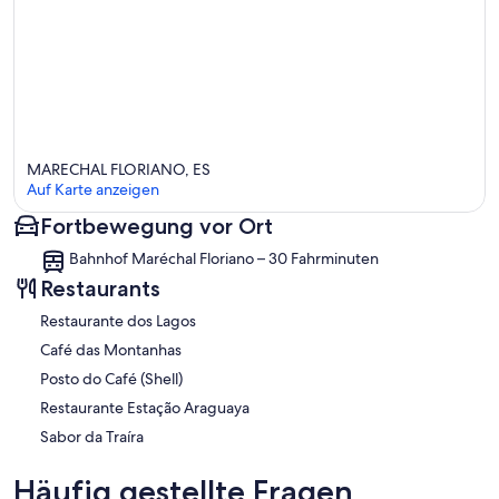
MARECHAL FLORIANO, ES
Auf Karte anzeigen
Fortbewegung vor Ort
Karte
Bahnhof Maréchal Floriano – 30 Fahrminuten
Restaurants
Restaurante dos Lagos
Café das Montanhas
Posto do Café (Shell)
Restaurante Estação Araguaya
Sabor da Traíra
Häufig gestellte Fragen