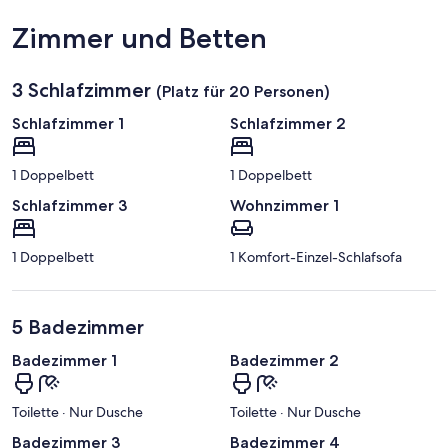
Auf Karte anzeigen
Zimmer und Betten
3 Schlafzimmer
(Platz für 20 Personen)
Schlafzimmer 1
Schlafzimmer 2
1 Doppelbett
1 Doppelbett
Schlafzimmer 3
Wohnzimmer 1
1 Doppelbett
1 Komfort-Einzel-Schlafsofa
5 Badezimmer
Badezimmer 1
Badezimmer 2
Toilette · Nur Dusche
Toilette · Nur Dusche
Badezimmer 3
Badezimmer 4