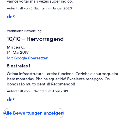
vamos voltar mais vezes super indico.
Aufenthalt von 3 Nächten im Januar 2020
0
Verifizierte Bewertung
10/10 – Hervorragend
Mircea C.
14. Mai 2019
Mit Google übersetzen
5 estrelas !
Ótima Infraestrutura. Lareira funciona. Cozinha e churrasqueira
bem montadas. Piscina aquecida! Excelente recepção. Os
donos são muito gentis!! Recomendo!!
Aufenthalt von 3 Nächten im April 2019
0
Alle Bewertungen anzeigen