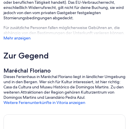
oder beruflichen Tätigkeit handelt). Das EU-Verbraucherrecht,
einschließlich Widerrufsrecht, gilt nicht für deine Buchung, sie wird
jedoch von den vom privaten Gastgeber festgelegten
Stornierungsbedingungen abgedeckt.
Für zusätzliche Personen fallen möglicherweise Gebühren an, die
abhängig von den Bestimmungen der Unterkunft variieren können.
Mehr anzeigen
Zur Gegend
Maréchal Floriano
Dieses Ferienhaus in Maréchal Floriano liegt in ländlicher Umgebung
und in den Bergen. Wer sich für Kultur interessiert, ist hier richtig:
Casa da Cultura und Museu Histórico de Domingos Martins. Zu den
weiteren Attraktionen der Region gehören Kulturzentrum von
Domingos Martins und Lavandário Pedra Azul.
Weitere Ferienunterkünfte in Vitoria anzeigen