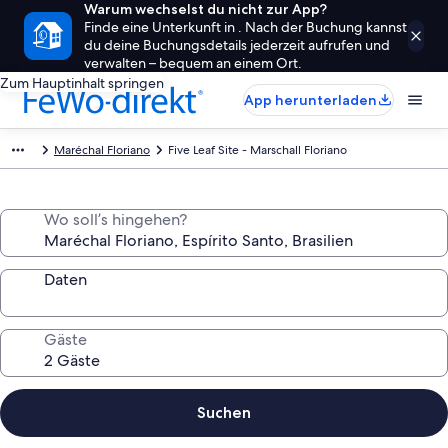
Warum wechselst du nicht zur App?
Finde eine Unterkunft in . Nach der Buchung kannst
du deine Buchungsdetails jederzeit aufrufen und
verwalten – bequem an einem Ort.
Zum Hauptinhalt springen
App herunterladen
Maréchal Floriano
Five Leaf Site - Marschall Floriano
Wo soll’s hingehen?
Daten
Gäste
Suchen