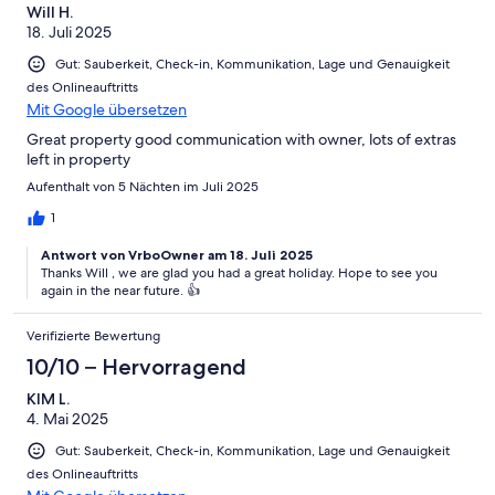
Will H.
18. Juli 2025
Gut: Sauberkeit, Check-in, Kommunikation, Lage und Genauigkeit
des Onlineauftritts
Mit Google übersetzen
Great property good communication with owner, lots of extras
left in property
Aufenthalt von 5 Nächten im Juli 2025
1
Antwort von VrboOwner am 18. Juli 2025
Thanks Will , we are glad you had a great holiday. Hope to see you
again in the near future. 👍
Verifizierte Bewertung
10/10 – Hervorragend
KIM L.
4. Mai 2025
Gut: Sauberkeit, Check-in, Kommunikation, Lage und Genauigkeit
des Onlineauftritts