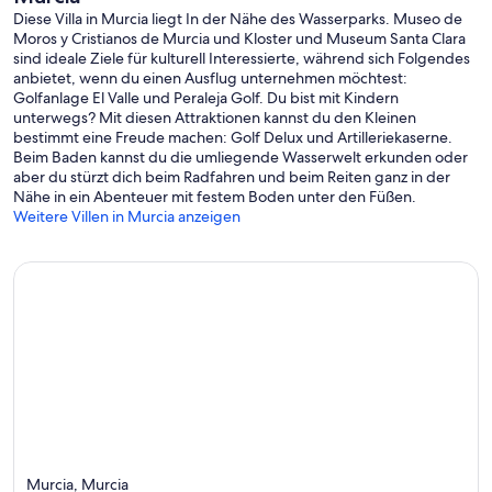
Diese Villa in Murcia liegt In der Nähe des Wasserparks. Museo de
Moros y Cristianos de Murcia und Kloster und Museum Santa Clara
sind ideale Ziele für kulturell Interessierte, während sich Folgendes
anbietet, wenn du einen Ausflug unternehmen möchtest:
Golfanlage El Valle und Peraleja Golf. Du bist mit Kindern
unterwegs? Mit diesen Attraktionen kannst du den Kleinen
bestimmt eine Freude machen: Golf Delux und Artilleriekaserne.
Beim Baden kannst du die umliegende Wasserwelt erkunden oder
aber du stürzt dich beim Radfahren und beim Reiten ganz in der
Nähe in ein Abenteuer mit festem Boden unter den Füßen.
Weitere Villen in Murcia anzeigen
Murcia, Murcia