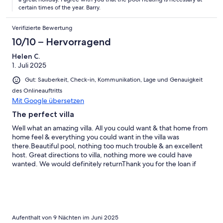
certain times of the year. Barry.
Verifizierte Bewertung
10/10 – Hervorragend
Helen C.
1. Juli 2025
Gut: Sauberkeit, Check-in, Kommunikation, Lage und Genauigkeit
des Onlineauftritts
Mit Google übersetzen
The perfect villa
Well what an amazing villa. All you could want & that home from
home feel & everything you could want in the villa was
there.Beautiful pool, nothing too much trouble & an excellent
host. Great directions to villa, nothing more we could have
wanted. We would definitely returnThank you for the loan if
your lovely property
Aufenthalt von 9 Nächten im Juni 2025