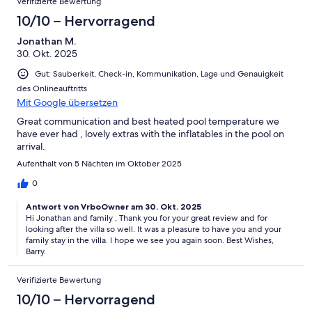
Verifizierte Bewertung
10/10 – Hervorragend
Jonathan M.
30. Okt. 2025
Gut: Sauberkeit, Check-in, Kommunikation, Lage und Genauigkeit
des Onlineauftritts
Mit Google übersetzen
Great communication and best heated pool temperature we
have ever had , lovely extras with the inflatables in the pool on
arrival.
Aufenthalt von 5 Nächten im Oktober 2025
0
Antwort von VrboOwner am 30. Okt. 2025
Hi Jonathan and family , Thank you for your great review and for
looking after the villa so well. It was a pleasure to have you and your
family stay in the villa. I hope we see you again soon. Best Wishes,
Barry.
Verifizierte Bewertung
10/10 – Hervorragend