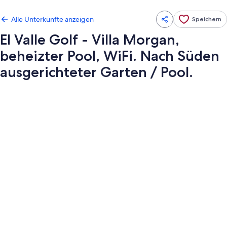
Alle Unterkünfte anzeigen
Speichern
El Valle Golf - Villa Morgan,
beheizter Pool, WiFi. Nach Süden
ausgerichteter Garten / Pool.
Fotogalerie
von