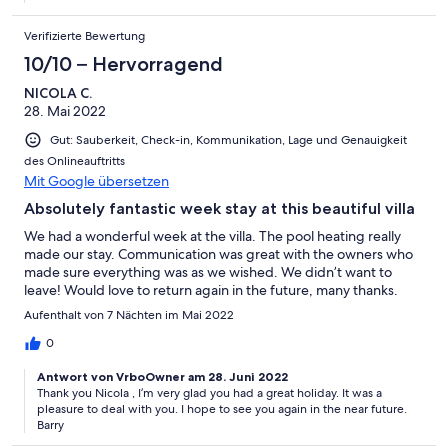
Verifizierte Bewertung
10/10 – Hervorragend
NICOLA C.
28. Mai 2022
Gut: Sauberkeit, Check-in, Kommunikation, Lage und Genauigkeit
des Onlineauftritts
Mit Google übersetzen
Absolutely fantastic week stay at this beautiful villa
We had a wonderful week at the villa. The pool heating really
made our stay. Communication was great with the owners who
made sure everything was as we wished. We didn’t want to
leave! Would love to return again in the future, many thanks.
Aufenthalt von 7 Nächten im Mai 2022
0
Antwort von VrboOwner am 28. Juni 2022
Thank you Nicola , I’m very glad you had a great holiday. It was a
pleasure to deal with you. I hope to see you again in the near future.
Barry