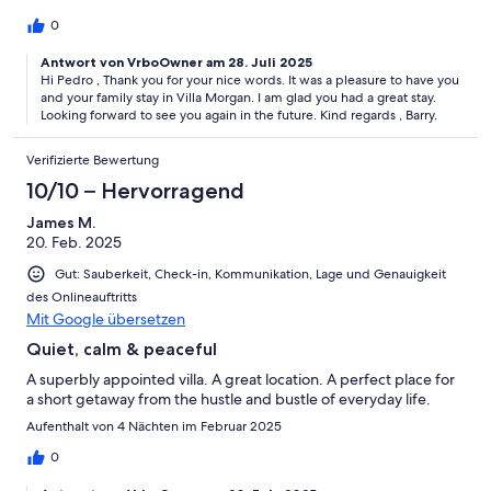
0
Antwort von VrboOwner am 28. Juli 2025
Hi Pedro , Thank you for your nice words. It was a pleasure to have you
and your family stay in Villa Morgan. I am glad you had a great stay.
Looking forward to see you again in the future. Kind regards , Barry.
Verifizierte Bewertung
10/10 – Hervorragend
James M.
20. Feb. 2025
Gut: Sauberkeit, Check-in, Kommunikation, Lage und Genauigkeit
des Onlineauftritts
Mit Google übersetzen
Quiet, calm & peaceful
A superbly appointed villa. A great location. A perfect place for
a short getaway from the hustle and bustle of everyday life.
Aufenthalt von 4 Nächten im Februar 2025
0