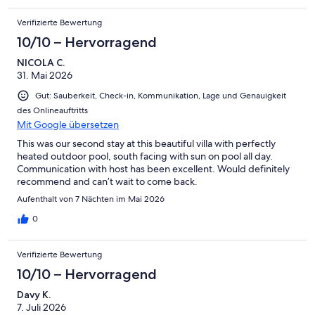
Verifizierte Bewertung
10/10 – Hervorragend
NICOLA C.
31. Mai 2026
Gut: Sauberkeit, Check-in, Kommunikation, Lage und Genauigkeit
des Onlineauftritts
Mit Google übersetzen
This was our second stay at this beautiful villa with perfectly
heated outdoor pool, south facing with sun on pool all day.
Communication with host has been excellent. Would definitely
recommend and can’t wait to come back.
Aufenthalt von 7 Nächten im Mai 2026
0
Verifizierte Bewertung
10/10 – Hervorragend
Davy K.
7. Juli 2026