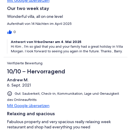
Mit Google übersetzen
Our two week stay
Wonderful villa, all on one level
Aufenthalt von 14 Nächten im April 2025
0
Antwort von VrboOwner am 4. Mai 2025
Hi Kim , I’m so glad that you and your family had a great holiday in Villa
Morgan. I look forward to seeing you again in the future. Thanks , Barry.
Verifizierte Bewertung
10/10 – Hervorragend
Andrew M.
6. Sept. 2021
Gut: Sauberkeit, Check-in, Kommunikation, Lage und Genauigkeit
des Onlineauftritts
Mit Google übersetzen
Relaxing and spacious
Fabulous property and very spacious really relaxing week
restaurant and shop had everything you need