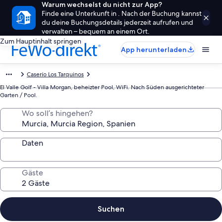
Warum wechselst du nicht zur App?
Finde eine Unterkunft in . Nach der Buchung kannst
du deine Buchungsdetails jederzeit aufrufen und
verwalten – bequem an einem Ort.
Zum Hauptinhalt springen
App herunterladen
Caserío Los Tarquinos
El Valle Golf - Villa Morgan, beheizter Pool, WiFi. Nach Süden ausgerichteter
Garten / Pool.
Wo soll’s hingehen?
Daten
Gäste
Suchen