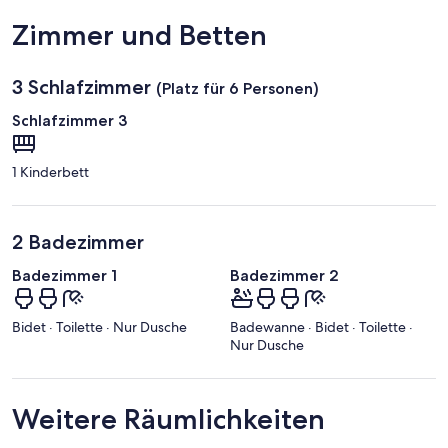
Murcia
Zimmer und Betten
Intl.)
3 Schlafzimmer
(Platz für 6 Personen)
Schlafzimmer 3
1 Kinderbett
2 Badezimmer
Badezimmer 1
Badezimmer 2
Bidet · Toilette · Nur Dusche
Badewanne · Bidet · Toilette ·
Nur Dusche
Weitere Räumlichkeiten