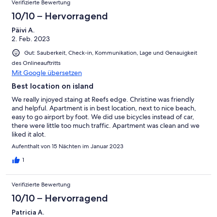
Verifizierte Bewertung
10/10 – Hervorragend
Päivi A.
2. Feb. 2023
Gut: Sauberkeit, Check-in, Kommunikation, Lage und Genauigkeit
des Onlineauftritts
Mit Google übersetzen
Best location on island
We really injoyed staing at Reefs edge. Christine was friendly
and helpful. Apartment is in best location, next to nice beach,
easy to go airport by foot. We did use bicycles instead of car,
there were little too much traffic. Apartment was clean and we
liked it alot.
Aufenthalt von 15 Nächten im Januar 2023
1
Verifizierte Bewertung
10/10 – Hervorragend
Patricia A.