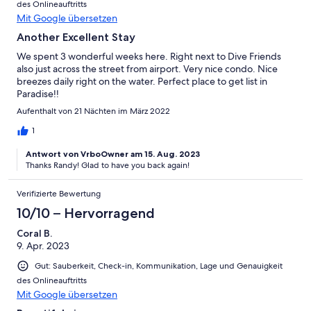
des Onlineauftritts
Mit Google übersetzen
Another Excellent Stay
We spent 3 wonderful weeks here. Right next to Dive Friends
also just across the street from airport. Very nice condo. Nice
breezes daily right on the water. Perfect place to get list in
Paradise!!
Aufenthalt von 21 Nächten im März 2022
1
Antwort von VrboOwner am 15. Aug. 2023
Thanks Randy! Glad to have you back again!
Verifizierte Bewertung
10/10 – Hervorragend
Coral B.
9. Apr. 2023
Gut: Sauberkeit, Check-in, Kommunikation, Lage und Genauigkeit
des Onlineauftritts
Mit Google übersetzen