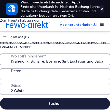
Warum wechselst du nicht zur App?
Finde eine Unterkunft in . Nach der Buchung kannst
du deine Buchungsdetails jederzeit aufrufen und
verwalten – bequem an einem Ort.
Zum Hauptinhalt springen
App herunterladen
Kralendijk
REEFS EDGE BONAIRE - OCEAN FRONT CONDO MIT OCEAN FRONT POOL UND
ERSTAUNLICHEM BLICK
Wo soll’s hingehen?
Daten
Gäste
Suchen