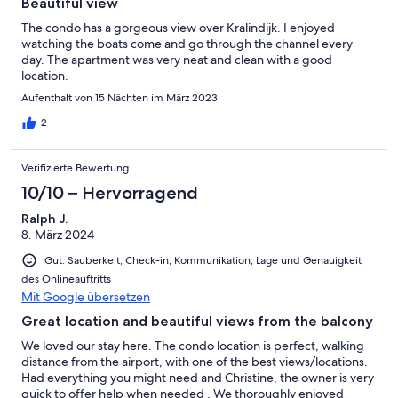
Beautiful view
The condo has a gorgeous view over Kralindijk. I enjoyed
watching the boats come and go through the channel every
day. The apartment was very neat and clean with a good
location.
Aufenthalt von 15 Nächten im März 2023
2
Verifizierte Bewertung
10/10 – Hervorragend
Ralph J.
8. März 2024
Gut: Sauberkeit, Check-in, Kommunikation, Lage und Genauigkeit
des Onlineauftritts
Mit Google übersetzen
Great location and beautiful views from the balcony
We loved our stay here. The condo location is perfect, walking
distance from the airport, with one of the best views/locations.
Had everything you might need and Christine, the owner is very
quick to offer help when needed . We thoroughly enjoyed