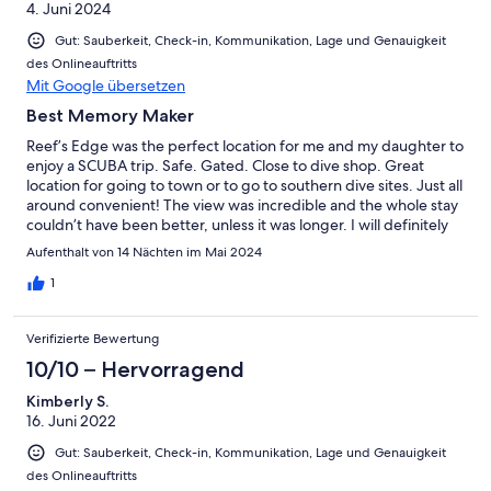
4. Juni 2024
Gut: Sauberkeit, Check-in, Kommunikation, Lage und Genauigkeit
des Onlineauftritts
Mit Google übersetzen
Best Memory Maker
Reef’s Edge was the perfect location for me and my daughter to
enjoy a SCUBA trip. Safe. Gated. Close to dive shop. Great
location for going to town or to go to southern dive sites. Just all
around convenient! The view was incredible and the whole stay
couldn’t have been better, unless it was longer. I will definitely
come back!
Aufenthalt von 14 Nächten im Mai 2024
1
Verifizierte Bewertung
10/10 – Hervorragend
Kimberly S.
16. Juni 2022
Gut: Sauberkeit, Check-in, Kommunikation, Lage und Genauigkeit
des Onlineauftritts