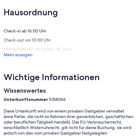
Bewertu
Außergewöhnlich,
(6
Hausordnung
Bewertungen)
Check-in ab 16:00 Uhr
Check-out vor 10:00 Uhr
Mindestalter für die Miete: 18 Jahre
Mehr anzeigen
Wichtige Informationen
Wissenswertes
Unterkunftsnummer
5768066
Diese Unterkunft wird von einem privaten Gastgeber verwaltet
(eine Partei, die nicht im Rahmen ihrer gewerblichen, geschäftlichen
oder beruflichen Tätigkeit handelt). Das EU-Verbraucherrecht,
einschließlich Widerrufsrecht, gilt nicht für deine Buchung, sie wird
jedoch von den vom privaten Gastgeber festgelegten