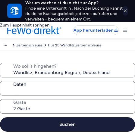
Warum wechselst du nicht zur App?
Finde eine Unterkunft in . Nach der Buchung kannst
du deine Buchungsdetails jederzeit aufrufen und
verwalten – bequem an einem Ort.
Zum Hauptinhalt springen
App herunterladen
Zerpenschleuse
Hus 25 Wandlitz Zerpenschleuse
Wo soll’s hingehen?
Daten
Gäste
Suchen