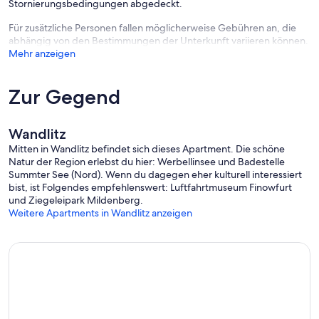
Stornierungsbedingungen abgedeckt.
Für zusätzliche Personen fallen möglicherweise Gebühren an, die
abhängig von den Bestimmungen der Unterkunft variieren können.
Mehr anzeigen
Zur Gegend
Wandlitz
Mitten in Wandlitz befindet sich dieses Apartment. Die schöne
Natur der Region erlebst du hier: Werbellinsee und Badestelle
Summter See (Nord). Wenn du dagegen eher kulturell interessiert
bist, ist Folgendes empfehlenswert: Luftfahrtmuseum Finowfurt
und Ziegeleipark Mildenberg.
Weitere Apartments in Wandlitz anzeigen