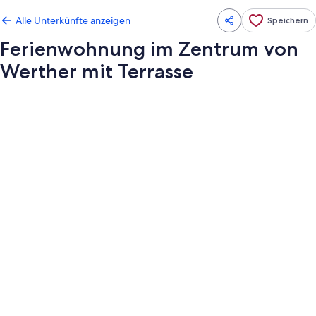
Alle Unterkünfte anzeigen
Speichern
Ferienwohnung im Zentrum von
Werther mit Terrasse
Fotogalerie
von
Ferienwohnung