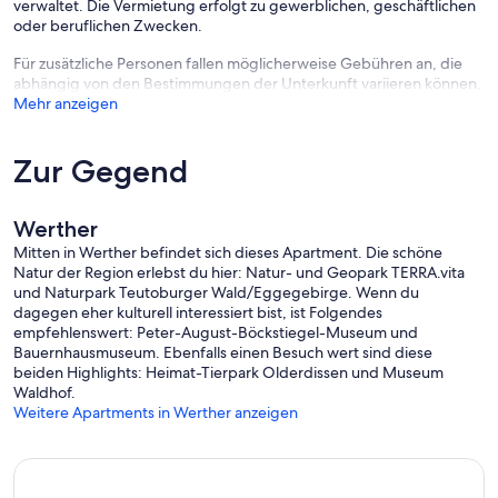
verwaltet. Die Vermietung erfolgt zu gewerblichen, geschäftlichen
oder beruflichen Zwecken.
Für zusätzliche Personen fallen möglicherweise Gebühren an, die
abhängig von den Bestimmungen der Unterkunft variieren können.
Mehr anzeigen
Zur Gegend
Werther
Mitten in Werther befindet sich dieses Apartment. Die schöne
Natur der Region erlebst du hier: Natur- und Geopark TERRA.vita
und Naturpark Teutoburger Wald/Eggegebirge. Wenn du
dagegen eher kulturell interessiert bist, ist Folgendes
empfehlenswert: Peter-August-Böckstiegel-Museum und
Bauernhausmuseum. Ebenfalls einen Besuch wert sind diese
beiden Highlights: Heimat-Tierpark Olderdissen und Museum
Waldhof.
Weitere Apartments in Werther anzeigen