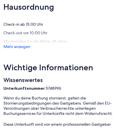
(43
(24
Hausordnung
Bewertungen)
Bewert
Check-in ab 15:00 Uhr
Check-out vor 10:00 Uhr
Mindestalter für die Miete: 18 Jahre
Mehr anzeigen
Wichtige Informationen
Wissenswertes
Unterkunftsnummer
5748996
Wenn du deine Buchung stornierst, gelten die
Stornierungsbedingungen des Gastgebers. Gemäß den EU-
Verordnungen über Verbraucherrechte unterliegen
Buchungsservices für Unterkünfte nicht dem Widerrufsrecht.
Diese Unterkunft wird von einem professionellen Gastgeber