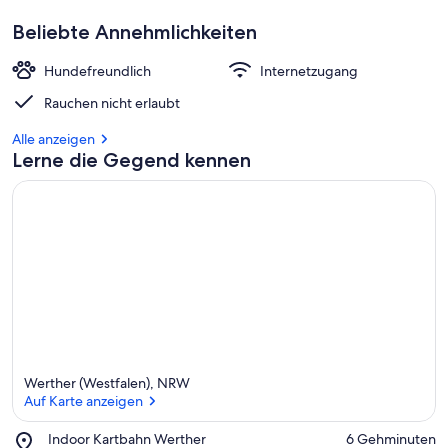
Beliebte Annehmlichkeiten
Hundefreundlich
Internetzugang
Rauchen nicht erlaubt
Alle anzeigen
Lerne die Gegend kennen
Werther (Westfalen), NRW
Auf Karte anzeigen
Place,
Indoor Kartbahn Werther
‪6 Gehminuten‬