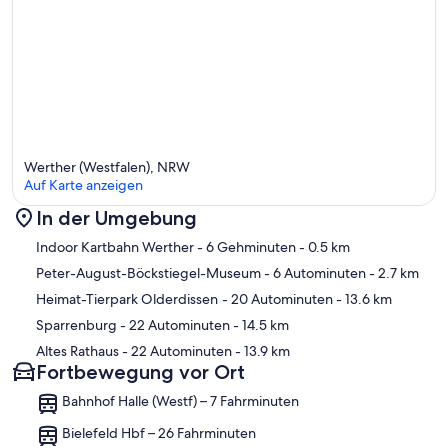
Werther (Westfalen), NRW
Auf Karte anzeigen
In der Umgebung
Karte
Indoor Kartbahn Werther
- 6 Gehminuten
- 0.5 km
Peter-August-Böckstiegel-Museum
- 6 Autominuten
- 2.7 km
Heimat-Tierpark Olderdissen
- 20 Autominuten
- 13.6 km
Sparrenburg
- 22 Autominuten
- 14.5 km
Altes Rathaus
- 22 Autominuten
- 13.9 km
Fortbewegung vor Ort
Bahnhof Halle (Westf) – 7 Fahrminuten
Bielefeld Hbf – 26 Fahrminuten