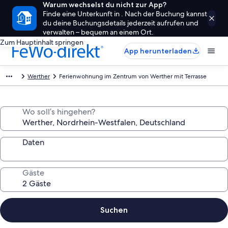
Warum wechselst du nicht zur App?
Finde eine Unterkunft in . Nach der Buchung kannst
du deine Buchungsdetails jederzeit aufrufen und
verwalten – bequem an einem Ort.
Zum Hauptinhalt springen
App herunterladen
Werther
Ferienwohnung im Zentrum von Werther mit Terrasse
Wo soll’s hingehen?
Daten
Gäste
Suchen