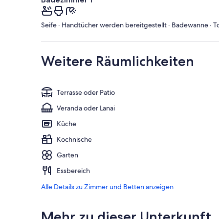
Seife · Handtücher werden bereitgestellt · Badewanne · To
Weitere Räumlichkeiten
Terrasse oder Patio
Veranda oder Lanai
Küche
Kochnische
Garten
Essbereich
Alle Details zu Zimmer und Betten anzeigen
Mehr zu dieser Unterkunft