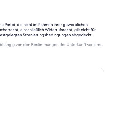
e Partei, die nicht im Rahmen ihrer gewerblichen,
herrecht, einschließlich Widerrufsrecht, gilt nicht für
 festgelegten Stornierungsbedingungen abgedeckt.
 abhängig von den Bestimmungen der Unterkunft variieren