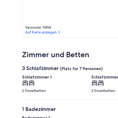
Versmold, NRW
Auf Karte anzeigen
Auf Karte anzeigen
Zimmer und Betten
3 Schlafzimmer
(Platz für 7 Personen)
Schlafzimmer 1
Schlafzimmer
2 Einzelbetten
2 Einzelbetten
1 Badezimmer
Badezimmer 1