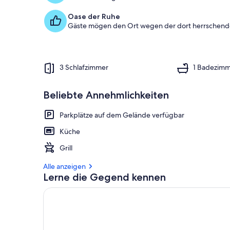
Oase der Ruhe
Gäste mögen den Ort wegen der dort herrschende
3 Schlafzimmer
1 Badezim
Beliebte Annehmlichkeiten
Parkplätze auf dem Gelände verfügbar
Küche
Grill
Alle anzeigen
Lerne die Gegend kennen