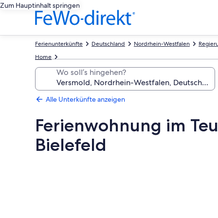
Zum Hauptinhalt springen
Ferienunterkünfte
Deutschland
Nordrhein-Westfalen
Regier
Home
Wo soll’s hingehen?
Alle Unterkünfte anzeigen
Ferienwohnung im Teu
Bielefeld
Fotogalerie
von
Ferienwohnung
im