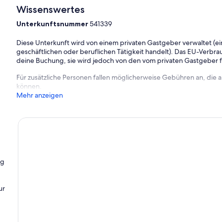
Wissenswertes
Unterkunftsnummer
541339
Diese Unterkunft wird von einem privaten Gastgeber verwaltet (ein
geschäftlichen oder beruflichen Tätigkeit handelt). Das EU-Verbrauc
deine Buchung, sie wird jedoch von den vom privaten Gastgeber
Für zusätzliche Personen fallen möglicherweise Gebühren an, die
können.
Mehr anzeigen
ng
ur