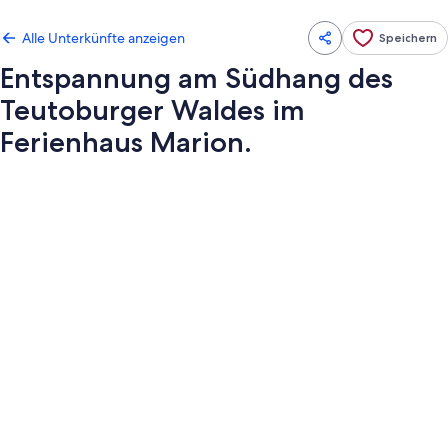
Alle Unterkünfte anzeigen
Speichern
Entspannung am Südhang des
Teutoburger Waldes im
Ferienhaus Marion.
Fotogalerie
von