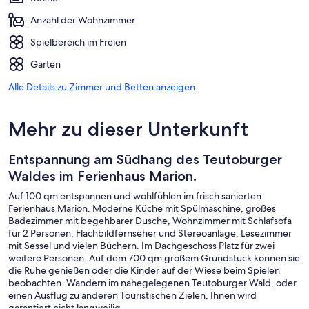
Anzahl der Wohnzimmer
Spielbereich im Freien
Garten
Alle Details zu Zimmer und Betten anzeigen
Mehr zu dieser Unterkunft
Entspannung am Südhang des Teutoburger
Waldes im Ferienhaus Marion.
Auf 100 qm entspannen und wohlfühlen im frisch sanierten
Ferienhaus Marion. Moderne Küche mit Spülmaschine, großes
Badezimmer mit begehbarer Dusche, Wohnzimmer mit Schlafsofa
für 2 Personen, Flachbildfernseher und Stereoanlage, Lesezimmer
mit Sessel und vielen Büchern. Im Dachgeschoss Platz für zwei
weitere Personen. Auf dem 700 qm großem Grundstück können sie
die Ruhe genießen oder die Kinder auf der Wiese beim Spielen
beobachten. Wandern im nahegelegenen Teutoburger Wald, oder
einen Ausflug zu anderen Touristischen Zielen, Ihnen wird
garantiert nicht langweilig.