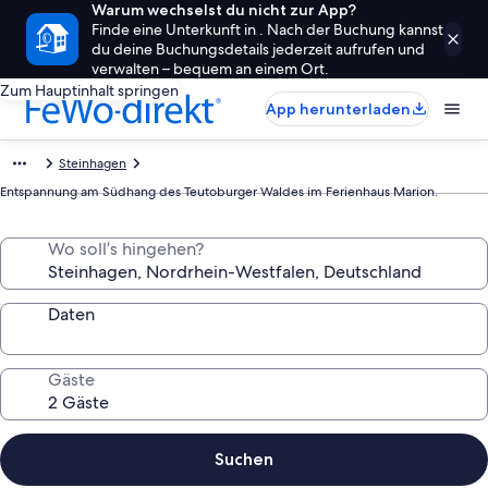
Warum wechselst du nicht zur App?
Finde eine Unterkunft in . Nach der Buchung kannst
du deine Buchungsdetails jederzeit aufrufen und
verwalten – bequem an einem Ort.
Zum Hauptinhalt springen
App herunterladen
Steinhagen
Entspannung am Südhang des Teutoburger Waldes im Ferienhaus Marion.
Wo soll’s hingehen?
Daten
Gäste
Suchen