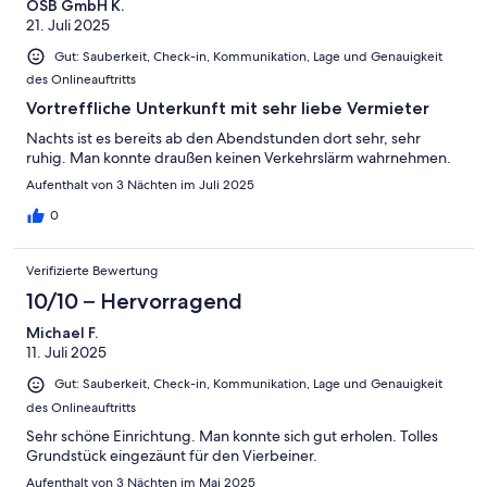
OSB GmbH K.
21. Juli 2025
Gut: Sauberkeit, Check-in, Kommunikation, Lage und Genauigkeit
des Onlineauftritts
Vortreffliche Unterkunft mit sehr liebe Vermieter
Nachts ist es bereits ab den Abendstunden dort sehr, sehr
ruhig. Man konnte draußen keinen Verkehrslärm wahrnehmen.
Aufenthalt von 3 Nächten im Juli 2025
0
Verifizierte Bewertung
10/10 – Hervorragend
Michael F.
11. Juli 2025
Gut: Sauberkeit, Check-in, Kommunikation, Lage und Genauigkeit
des Onlineauftritts
Sehr schöne Einrichtung. Man konnte sich gut erholen. Tolles
Grundstück eingezäunt für den Vierbeiner.
Aufenthalt von 3 Nächten im Mai 2025