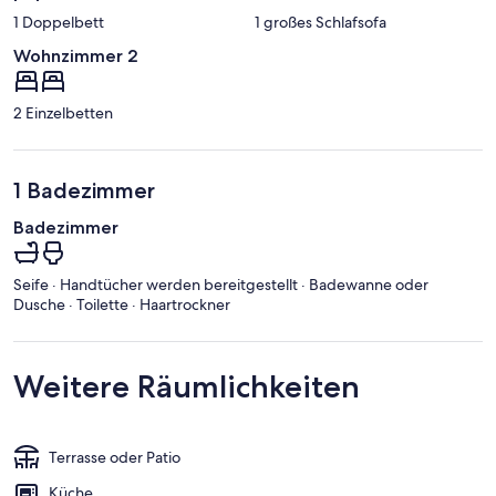
1 Doppelbett
1 großes Schlafsofa
Wohnzimmer 2
2 Einzelbetten
1 Badezimmer
Badezimmer
Seife · Handtücher werden bereitgestellt · Badewanne oder
Dusche · Toilette · Haartrockner
Weitere Räumlichkeiten
Terrasse oder Patio
Küche