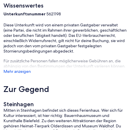
Wissenswertes
Unterkunftsnummer
5621198
Diese Unterkunft wird von einem privaten Gastgeber verwaltet
(eine Partei, die nicht im Rahmen ihrer gewerblichen, geschäftlichen
oder beruflichen Tätigkeit handelt). Das EU-Verbraucherrecht,
einschließlich Widerrufsrecht, gilt nicht für deine Buchung, sie wird
jedoch von den vom privaten Gastgeber festgelegten
Stornierungsbedingungen abgedeckt.
Für zusätzliche Personen fallen möglicherweise Gebühren an, die
abhängig von den Bestimmungen der Unterkunft variieren können.
Mehr anzeigen
Zur Gegend
Steinhagen
Mitten in Steinhagen befindet sich dieses Ferienhaus. Wer sich für
Kultur interessiert, ist hier richtig: Bauernhausmuseum und
Kunsthalle Bielefeld. Zu den weiteren Attraktionen der Region
gehören Heimat-Tierpark Olderdissen und Museum Waldhof. Du