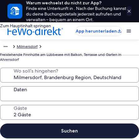
Warum wechselst du nicht zur App?
Finde eine Unterkunft in . Nach der Buchung kannst
du deine Buchungsdetails jederzeit aufrufen und
verwalten – bequem an einem Ort.
Zum Hauptinhalt springen
App herunterladen
Milmersdorf
Freistehende Finnhütte am Lübbesee mit Balkon, Terrasse und Garten in
Ahrensdorf
Wo soll’s hingehen?
Daten
Gäste
Suchen