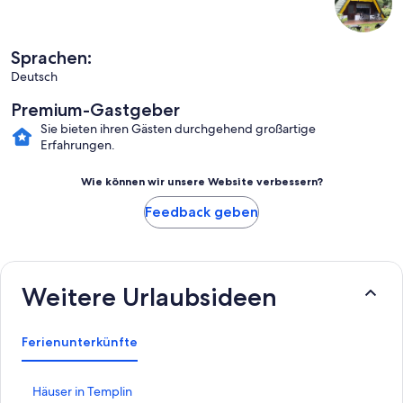
Sprachen:
Deutsch
Premium-Gastgeber
Sie bieten ihren Gästen durchgehend großartige
Erfahrungen.
Wie können wir unsere Website verbessern?
Feedback geben
Weitere Urlaubsideen
Ferienunterkünfte
L
Häuser in Templin