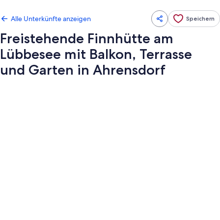
Alle Unterkünfte anzeigen
Speichern
Freistehende Finnhütte am
Lübbesee mit Balkon, Terrasse
und Garten in Ahrensdorf
Fotogalerie
von