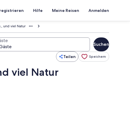
registrieren
Hilfe
Meine Reisen
Anmelden
,, und viel Natur
äste
Suchen
Teilen
Speichern
nd viel Natur