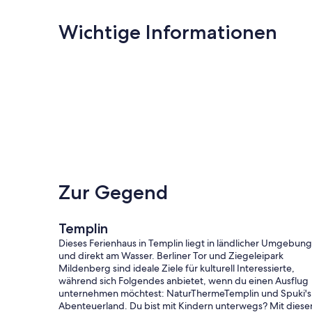
Wichtige Informationen
Zur Gegend
Templin
Dieses Ferienhaus in Templin liegt in ländlicher Umgebung
und direkt am Wasser. Berliner Tor und Ziegeleipark
Mildenberg sind ideale Ziele für kulturell Interessierte,
während sich Folgendes anbietet, wenn du einen Ausflug
unternehmen möchtest: NaturThermeTemplin und Spuki's
Abenteuerland. Du bist mit Kindern unterwegs? Mit diese