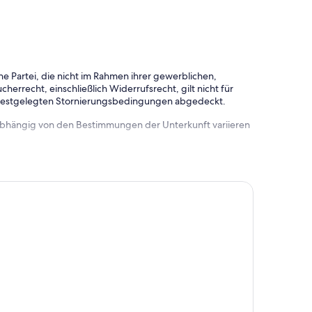
e Partei, die nicht im Rahmen ihrer gewerblichen,
herrecht, einschließlich Widerrufsrecht, gilt nicht für
 festgelegten Stornierungsbedingungen abgedeckt.
 abhängig von den Bestimmungen der Unterkunft variieren