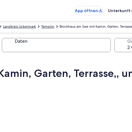
App öffnen
Unterkunft 
Landkreis Uckermark
Templin
Blockhaus am See mit Kamin, Garten, Terrasse
Daten
G
amin, Garten, Terrasse,, u