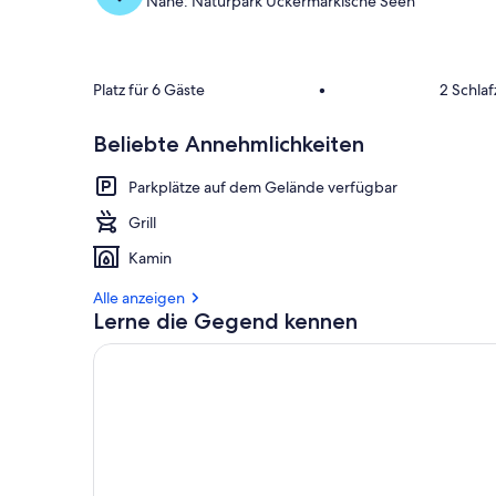
Nahe: Naturpark Uckermärkische Seen
Platz für 6 Gäste
•
2 Schla
Beliebte Annehmlichkeiten
Parkplätze auf dem Gelände verfügbar
Grill
Kamin
Alle anzeigen
Lerne die Gegend kennen