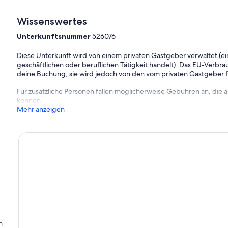
Wissenswertes
Unterkunftsnummer
526076
Diese Unterkunft wird von einem privaten Gastgeber verwaltet (ein
geschäftlichen oder beruflichen Tätigkeit handelt). Das EU-Verbrauc
deine Buchung, sie wird jedoch von den vom privaten Gastgeber
Für zusätzliche Personen fallen möglicherweise Gebühren an, die
können.
Mehr anzeigen
n