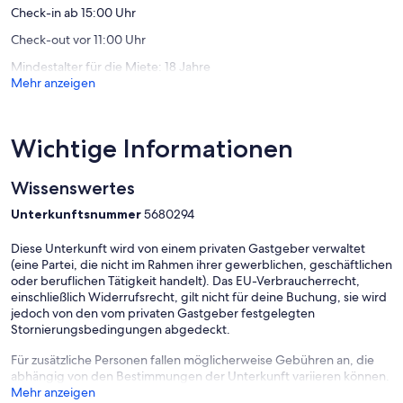
Check-in ab 15:00 Uhr
Check-out vor 11:00 Uhr
Mindestalter für die Miete: 18 Jahre
Mehr anzeigen
Wichtige Informationen
Wissenswertes
Unterkunftsnummer
5680294
Diese Unterkunft wird von einem privaten Gastgeber verwaltet
(eine Partei, die nicht im Rahmen ihrer gewerblichen, geschäftlichen
oder beruflichen Tätigkeit handelt). Das EU-Verbraucherrecht,
einschließlich Widerrufsrecht, gilt nicht für deine Buchung, sie wird
jedoch von den vom privaten Gastgeber festgelegten
Stornierungsbedingungen abgedeckt.
Für zusätzliche Personen fallen möglicherweise Gebühren an, die
abhängig von den Bestimmungen der Unterkunft variieren können.
Mehr anzeigen