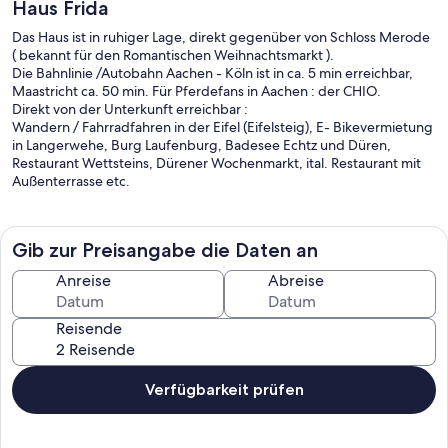
Haus Frida
Das Haus ist in ruhiger Lage, direkt gegenüber von Schloss Merode
( bekannt für den Romantischen Weihnachtsmarkt ).
Die Bahnlinie /Autobahn Aachen - Köln ist in ca. 5 min erreichbar,
Maastricht ca. 50 min. Für Pferdefans in Aachen : der CHIO.
Direkt von der Unterkunft erreichbar :
Wandern / Fahrradfahren in der Eifel (Eifelsteig), E- Bikevermietung
in Langerwehe, Burg Laufenburg, Badesee Echtz und Düren,
Restaurant Wettsteins, Dürener Wochenmarkt, ital. Restaurant mit
Außenterrasse etc.
Gib zur Preisangabe die Daten an
Anreise
Abreise
Reisende
Verfügbarkeit prüfen