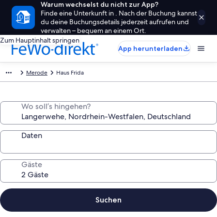
Warum wechselst du nicht zur App?
Finde eine Unterkunft in . Nach der Buchung kannst
du deine Buchungsdetails jederzeit aufrufen und
verwalten – bequem an einem Ort.
Zum Hauptinhalt springen
App herunterladen
Merode
Haus Frida
Wo soll’s hingehen?
Daten
Gäste
Suchen