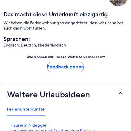
Das macht diese Unterkunft einzigartig
Wir haben die Ferienwohnung so eingerichtet, dass wir uns selbst
auch darin wohl fühlen.
Sprachen:
Englisch, Deutsch, Niederländisch
Wie können wir unsere Website verbessern?
Feedback geben
Weitere Urlaubsideen
Ferienunterkünfte
L
Häuser in Nideggen
i
L
Ferienwohnungen und Apartments in Kreuzau