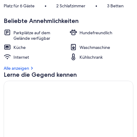
Platz für 6 Gäste
•
2 Schlafzimmer
•
3 Betten
Beliebte Annehmlichkeiten
Parkplätze auf dem
Hundefreundlich
Gelände verfügbar
Küche
Waschmaschine
Internet
Kühlschrank
Alle anzeigen
Lerne die Gegend kennen