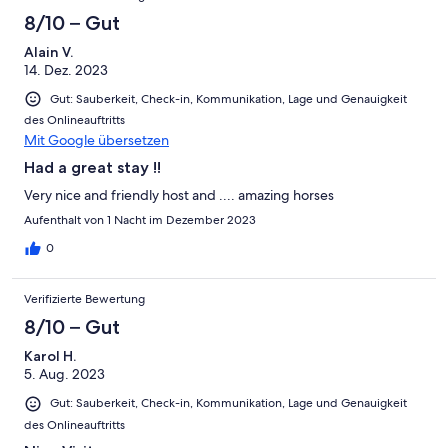
Schlecht
-
8/10 – Gut
Ungenügend
Alain V.
14. Dez. 2023
Gut: Sauberkeit, Check-in, Kommunikation, Lage und Genauigkeit
des Onlineauftritts
Mit Google übersetzen
Had a great stay !!
Very nice and friendly host and .... amazing horses
Aufenthalt von 1 Nacht im Dezember 2023
0
Verifizierte Bewertung
8/10 – Gut
Karol H.
5. Aug. 2023
Gut: Sauberkeit, Check-in, Kommunikation, Lage und Genauigkeit
des Onlineauftritts