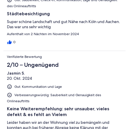
des Onlineauftritts
Städtebesichtigung
Super schöne Landschaft und gut Nähe nach Köln und Aachen.
Das war uns sehr wichtig
Aufenthalt von 2 Nächten im November 2024
0
Verifizierte Bewertung
2/10 – Ungenügend
Jasmin S.
20. Okt. 2024
Gut: Kommunikation und Lage
Verbesserungswürdig: Sauberkeit und Genauigkeit des
Onlineauftritts
Keine Weiterempfehlung: sehr unsauber, vieles
defekt & es fehlt an Vielem
Leider haben wir an der Wohnung viel zu bemängeln und
konnten auch bei früherer Abreise keine Klärung mit der