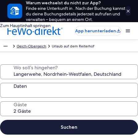
Warum wechselst du nicht zur App?
Finde eine Unterkunft in . Nach der Buchung kannst
du deine Buchungsdetails jederzeit aufrufen und
verwalten – bequem an einem Ort.
Zum Hauptinhalt springen
App herunterladen
Geich-Obergeich
Urlaub auf dem Reiterhof
Wo soll’s hingehen?
Daten
Gäste
Suchen