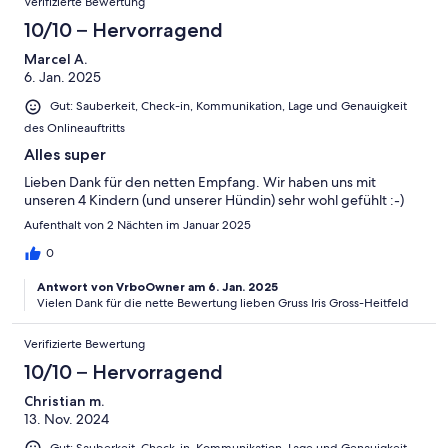
Verifizierte Bewertung
10/10 – Hervorragend
Marcel A.
6. Jan. 2025
Gut: Sauberkeit, Check-in, Kommunikation, Lage und Genauigkeit
des Onlineauftritts
Alles super
Lieben Dank für den netten Empfang. Wir haben uns mit
unseren 4 Kindern (und unserer Hündin) sehr wohl gefühlt :-)
Aufenthalt von 2 Nächten im Januar 2025
0
Antwort von VrboOwner am 6. Jan. 2025
Vielen Dank für die nette Bewertung lieben Gruss Iris Gross-Heitfeld
Verifizierte Bewertung
10/10 – Hervorragend
Christian m.
13. Nov. 2024
Gut: Sauberkeit, Check-in, Kommunikation, Lage und Genauigkeit