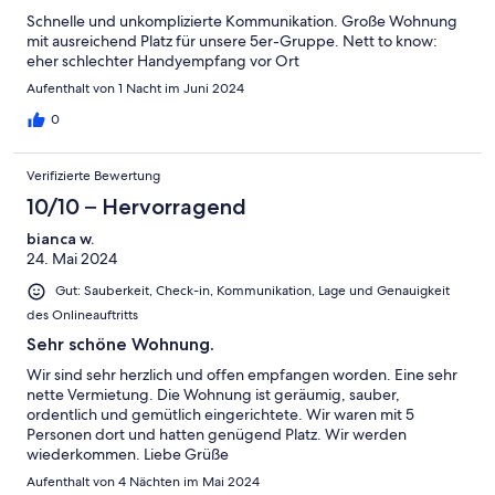
Schnelle und unkomplizierte Kommunikation. Große Wohnung
mit ausreichend Platz für unsere 5er-Gruppe. Nett to know:
eher schlechter Handyempfang vor Ort
Aufenthalt von 1 Nacht im Juni 2024
0
Verifizierte Bewertung
10/10 – Hervorragend
bianca w.
24. Mai 2024
Gut: Sauberkeit, Check-in, Kommunikation, Lage und Genauigkeit
des Onlineauftritts
Sehr schöne Wohnung.
Wir sind sehr herzlich und offen empfangen worden. Eine sehr
nette Vermietung. Die Wohnung ist geräumig, sauber,
ordentlich und gemütlich eingerichtete. Wir waren mit 5
Personen dort und hatten genügend Platz. Wir werden
wiederkommen. Liebe Grüße
Aufenthalt von 4 Nächten im Mai 2024