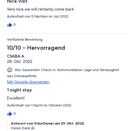
Nice Visit
Very nice we will certainly come back
Aufenthalt von 5 Nächten im Juli 2023
0
Verifizierte Bewertung
10/10 – Hervorragend
CSABA A.
28. Okt. 2022
Gut: Sauberkeit, Check-in, Kommunikation, Lage und Genauigkeit
des Onlineauftritts
Mit Google übersetzen
1 night stay
Excellent!
Aufenthalt von 1 Nacht im Oktober 2022
0
Antwort von VrboOwner am 29. Okt. 2022
Vielen Dank 👍