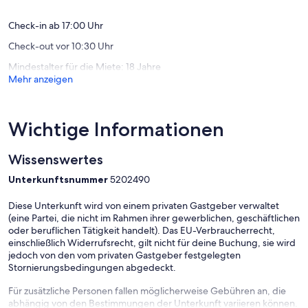
Bewertungen)
Bewert
Check-in ab 17:00 Uhr
Check-out vor 10:30 Uhr
Mindestalter für die Miete: 18 Jahre
Mehr anzeigen
Wichtige Informationen
Wissenswertes
Unterkunftsnummer
5202490
Diese Unterkunft wird von einem privaten Gastgeber verwaltet
(eine Partei, die nicht im Rahmen ihrer gewerblichen, geschäftlichen
oder beruflichen Tätigkeit handelt). Das EU-Verbraucherrecht,
einschließlich Widerrufsrecht, gilt nicht für deine Buchung, sie wird
jedoch von den vom privaten Gastgeber festgelegten
Stornierungsbedingungen abgedeckt.
Für zusätzliche Personen fallen möglicherweise Gebühren an, die
abhängig von den Bestimmungen der Unterkunft variieren können.