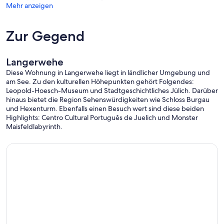
Mehr anzeigen
Zur Gegend
Langerwehe
Diese Wohnung in Langerwehe liegt in ländlicher Umgebung und
am See. Zu den kulturellen Höhepunkten gehört Folgendes:
Leopold-Hoesch-Museum und Stadtgeschichtliches Jülich. Darüber
hinaus bietet die Region Sehenswürdigkeiten wie Schloss Burgau
und Hexenturm. Ebenfalls einen Besuch wert sind diese beiden
Highlights: Centro Cultural Português de Juelich und Monster
Maisfeldlabyrinth.