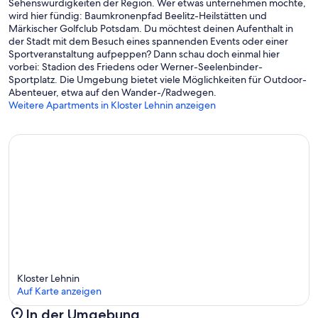
Sehenswürdigkeiten der Region. Wer etwas unternehmen möchte,
wird hier fündig: Baumkronenpfad Beelitz-Heilstätten und
Märkischer Golfclub Potsdam. Du möchtest deinen Aufenthalt in
der Stadt mit dem Besuch eines spannenden Events oder einer
Sportveranstaltung aufpeppen? Dann schau doch einmal hier
vorbei: Stadion des Friedens oder Werner-Seelenbinder-
Sportplatz. Die Umgebung bietet viele Möglichkeiten für Outdoor-
Abenteuer, etwa auf den Wander-/Radwegen.
Weitere Apartments in Kloster Lehnin anzeigen
Kloster Lehnin
Auf Karte anzeigen
In der Umgebung