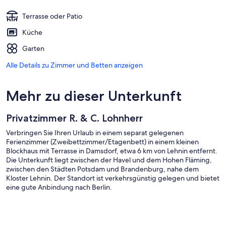
Terrasse oder Patio
Küche
Garten
Alle Details zu Zimmer und Betten anzeigen
Mehr zu dieser Unterkunft
Privatzimmer R. & C. Lohnherr
Verbringen Sie Ihren Urlaub in einem separat gelegenen
Ferienzimmer (Zweibettzimmer/Etagenbett) in einem kleinen
Blockhaus mit Terrasse in Damsdorf, etwa 6 km von Lehnin entfernt.
Die Unterkunft liegt zwischen der Havel und dem Hohen Fläming,
zwischen den Städten Potsdam und Brandenburg, nahe dem
Kloster Lehnin. Der Standort ist verkehrsgünstig gelegen und bietet
eine gute Anbindung nach Berlin.
Auf der einen Seite befinden sich die Auen der Havel rund um die