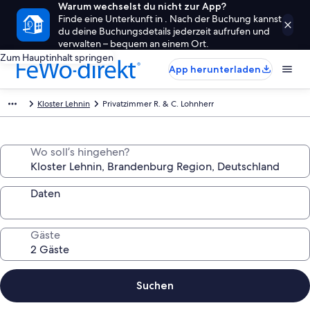
Warum wechselst du nicht zur App?
Finde eine Unterkunft in . Nach der Buchung kannst
du deine Buchungsdetails jederzeit aufrufen und
verwalten – bequem an einem Ort.
Zum Hauptinhalt springen
App herunterladen
Kloster Lehnin
Privatzimmer R. & C. Lohnherr
Wo soll’s hingehen?
Daten
Gäste
Suchen