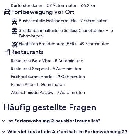
Kurfürstendamm
- 57 Autominuten
- 66.2 km
Fortbewegung vor Ort
Bushaltestelle Holländermühle – 7 Fahrminuten
Straßenbahnhaltestelle Schloss Charlottenhof – 15
Fahrminuten
Flughafen Brandenburg (BER) – 49 Fahrminuten
Restaurants
‪Restaurant Bella Vista - ‬5 Autominuten
‪Restaurant Seapoint - ‬5 Autominuten
‪Fischrestaurant Arielle - ‬19 Gehminuten
‪Pane e Vino - ‬11 Gehminuten
‪Alte Schmiede Petzow - ‬7 Autominuten
Häufig gestellte Fragen
Ist Ferienwohnung 2 haustierfreundlich?
Wie viel kostet ein Aufenthalt im Ferienwohnung 2?