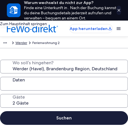
Warum wechselst du nicht zur App?
Finde eine Unterkunft in . Nach der Buchung kannst
du deine Buchungsdetails jederzeit aufrufen und
verwalten – bequem an einem Ort.
Zum Hauptinhalt springen
App herunterladen
Werder
Ferienwohnung 2
Wo soll’s hingehen?
Daten
Gäste
Suchen