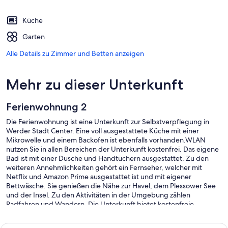
Küche
Garten
Alle Details zu Zimmer und Betten anzeigen
Mehr zu dieser Unterkunft
Ferienwohnung 2
Die Ferienwohnung ist eine Unterkunft zur Selbstverpflegung in
Werder Stadt Center. Eine voll ausgestattete Küche mit einer
Mikrowelle und einem Backofen ist ebenfalls vorhanden.WLAN
nutzen Sie in allen Bereichen der Unterkunft kostenfrei. Das eigene
Bad ist mit einer Dusche und Handtüchern ausgestattet. Zu den
weiteren Annehmlichkeiten gehört ein Fernseher, welcher mit
Netflix und Amazon Prime ausgestattet ist und mit eigener
Bettwäsche. Sie genießen die Nähe zur Havel, dem Plessower See
und der Insel. Zu den Aktivitäten in der Umgebung zählen
Radfahren und Wandern. Die Unterkunft bietet kostenfreie
Parkplätze und für Fahrräder unterstelle in Hinter Hof.