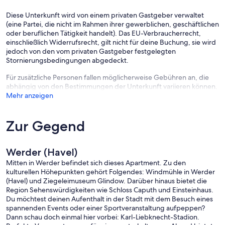
Diese Unterkunft wird von einem privaten Gastgeber verwaltet
(eine Partei, die nicht im Rahmen ihrer gewerblichen, geschäftlichen
oder beruflichen Tätigkeit handelt). Das EU-Verbraucherrecht,
einschließlich Widerrufsrecht, gilt nicht für deine Buchung, sie wird
jedoch von den vom privaten Gastgeber festgelegten
Stornierungsbedingungen abgedeckt.
Für zusätzliche Personen fallen möglicherweise Gebühren an, die
abhängig von den Bestimmungen der Unterkunft variieren können.
Mehr anzeigen
Zur Gegend
Werder (Havel)
Mitten in Werder befindet sich dieses Apartment. Zu den
kulturellen Höhepunkten gehört Folgendes: Windmühle in Werder
(Havel) und Ziegeleimuseum Glindow. Darüber hinaus bietet die
Region Sehenswürdigkeiten wie Schloss Caputh und Einsteinhaus.
Du möchtest deinen Aufenthalt in der Stadt mit dem Besuch eines
spannenden Events oder einer Sportveranstaltung aufpeppen?
Dann schau doch einmal hier vorbei: Karl-Liebknecht-Stadion.