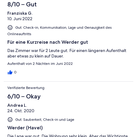
8/10 – Gut
Franziska G.
10. Juni 2022
Gut: Check-in, Kommunikation, Lage und Genauigkeit des
Onlineauftritts
Für eine Kurzreise nach Werder gut
Das Zimmer war für 2 Leute gut. Für einen längeren Aufenthalt
aber etwas zu klein auf Dauer.
Aufenthalt von 2 Nächten im Juni 2022
0
Verifizierte Bewertung
6/10 – Okay
Andrea L.
24. Okt. 2020
Gut: Sauberkeit, Check-in und Lage
Werder (Havel)
Die Lage war gut. Die Wohnung sehr klein. Aber das Wichtigste