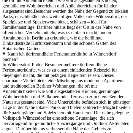
die oft mit Annehmlichkeiten wie voll ausgestatteten Küchen,
gemütlichen Wohnbereichen und Außenbereichen für Kinder
ausgestattet sind.Besucher werden die Nähe der Gegend zu lokalen
Parks, einschließlich des weitläufigen Volksparks Wilmersdorf, der
Spielplätze und Spazierwege bietet, schätzen – ideal für
Familienausflüge. Darüber hinaus liegt der Ort in der Nähe von
öffentlichen Verkehrsmitteln, was es einfach macht, andere
Attraktionen in Berlin zu erkunden, wie die berühmte
Einkaufsstraße Kurfürstendamm und die schönen Gärten des
Botanischen Gartens.
Kann ich tierfreundliche Ferienunterkünfte in Wilmersdorf
buchen?
In Wilmersdorf finden Besucher mehrere tierfreundliche
Ferienunterkünfte, was es zu einem einladenden Reiseziel für
diejenigen macht, die mit pelzigen Begleitern reisen. Dieses
charmante Viertel bietet eine Mischung aus modernen Apartments
und traditionellen Berliner Wohnungen, die oft mit
Annehmlichkeiten wie voll ausgestatteten Küchen, geräumigen
Wohnbereichen und Balkonen oder Terrassen zum Genießen der
Natur ausgestattet sind. Viele Unterkünfte befinden sich in günstiger
Lage in der Nähe lokaler Parks und bieten zahlreiche Möglichkeiten
für Spaziergänge und Spielzeiten mit Haustieren.Der nahe gelegene
Volkspark Wilmersdorf ist eine schöne Grünanlage, die sich
hervorragend für gemütliche Spaziergänge und Outdoor-Aktivitäten
eignet. Darüber hinaus verbessert die Nähe des Gebiets zu