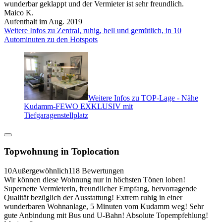
wunderbar geklappt und der Vermieter ist sehr freundlich.
Maico K.
Aufenthalt im Aug. 2019
Weitere Infos zu Zentral, ruhig, hell und gemütlich, in 10
Autominuten zu den Hotspots
Weitere Infos zu TOP-Lage - Nähe
Kudamm-FEWO EXKLUSIV mit
Tiefgaragenstellplatz
Topwohnung in Toplocation
10
Außergewöhnlich
118 Bewertungen
Wir können diese Wohnung nur in höchsten Tönen loben!
Supernette Vermieterin, freundlicher Empfang, hervorragende
Qualität bezüglich der Ausstattung! Extrem ruhig in einer
wunderbaren Wohnanlage, 5 Minuten vom Kudamm weg! Sehr
gute Anbindung mit Bus und U-Bahn! Absolute Topempfehlung!