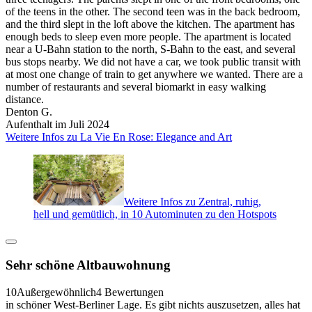
of the teens in the other. The second teen was in the back bedroom,
and the third slept in the loft above the kitchen. The apartment has
enough beds to sleep even more people. The apartment is located
near a U-Bahn station to the north, S-Bahn to the east, and several
bus stops nearby. We did not have a car, we took public transit with
at most one change of train to get anywhere we wanted. There are a
number of restaurants and several biomarkt in easy walking
distance.
Denton G.
Aufenthalt im Juli 2024
Weitere Infos zu La Vie En Rose: Elegance and Art
Weitere Infos zu Zentral, ruhig,
hell und gemütlich, in 10 Autominuten zu den Hotspots
Sehr schöne Altbauwohnung
10
Außergewöhnlich
4 Bewertungen
in schöner West-Berliner Lage. Es gibt nichts auszusetzen, alles hat