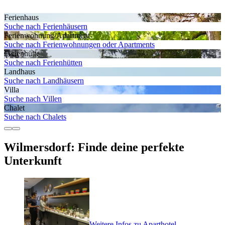
Ferienhaus
Suche nach Ferienhäusern
Ferienwohnung/Apartment
Suche nach Ferienwohnungen oder Apartments
Ferienhütte
Suche nach Ferienhütten
Landhaus
Suche nach Landhäusern
Villa
Suche nach Villen
Chalet
Suche nach Chalets
Wilmersdorf: Finde deine perfekte
Unterkunft
Weitere Infos zu Aparthotel