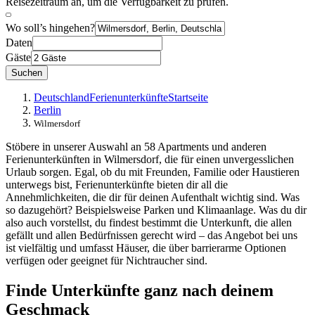
Reisezeitraum an, um die Verfügbarkeit zu prüfen.
Wo soll’s hingehen?
Daten
Gäste
Suchen
Deutschland
Ferienunterkünfte
Startseite
Berlin
Wilmersdorf
Stöbere in unserer Auswahl an 58 Apartments und anderen
Ferienunterkünften in Wilmersdorf, die für einen unvergesslichen
Urlaub sorgen. Egal, ob du mit Freunden, Familie oder Haustieren
unterwegs bist, Ferienunterkünfte bieten dir all die
Annehmlichkeiten, die dir für deinen Aufenthalt wichtig sind. Was
so dazugehört? Beispielsweise Parken und Klimaanlage. Was du dir
also auch vorstellst, du findest bestimmt die Unterkunft, die allen
gefällt und allen Bedürfnissen gerecht wird – das Angebot bei uns
ist vielfältig und umfasst Häuser, die über barrierarme Optionen
verfügen oder geeignet für Nichtraucher sind.
Finde Unterkünfte ganz nach deinem
Geschmack