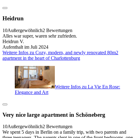
Heidrun
10
Außergewöhnlich
2 Bewertungen
Alles war super, waren sehr zufrieden.
Heidrun V.
Aufenthalt im Juli 2024
Weitere Infos zu Cozy, modern, and newly renovated 80m2
apartment in the heart of Charlottenburg
Weitere Infos zu La Vie En Rose:
Elegance and Art
Very nice large apartment in Schöneberg
10
Außergewöhnlich
2 Bewertungen
We spent 5 days in Berlin on a family trip, with two parents and
three teenagers. The parents slept in one of the front bedrooms, one