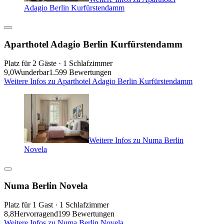
Adagio Berlin Kurfürstendamm
Aparthotel Adagio Berlin Kurfürstendamm
Platz für 2 Gäste · 1 Schlafzimmer
9,0
Wunderbar
1.599 Bewertungen
Weitere Infos zu Aparthotel Adagio Berlin Kurfürstendamm
Weitere Infos zu Numa Berlin
Novela
Numa Berlin Novela
Platz für 1 Gast · 1 Schlafzimmer
8,8
Hervorragend
199 Bewertungen
Weitere Infos zu Numa Berlin Novela