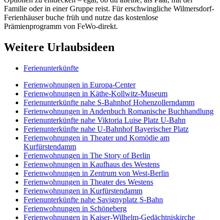
Familie oder in einer Gruppe reist. Für erschwingliche Wilmersdorf-
Ferienhäuser buche früh und nutze das kostenlose
Prämienprogramm von FeWo-direkt.
Weitere Urlaubsideen
Ferienunterkünfte
Ferienwohnungen in Europa-Center
Ferienwohnungen in Käthe-Kollwitz-Museum
Ferienunterkünfte nahe S-Bahnhof Hohenzollerndamm
Ferienwohnungen in Andenbuch Romanische Buchhandlung
Ferienunterkünfte nahe Viktoria Luise Platz U-Bahn
Ferienunterkünfte nahe U-Bahnhof Bayerischer Platz
Ferienwohnungen in Theater und Komödie am
Kurfürstendamm
Ferienwohnungen in The Story of Berlin
Ferienwohnungen in Kaufhaus des Westens
Ferienwohnungen in Zentrum von West-Berlin
Ferienwohnungen in Theater des Westens
Ferienwohnungen in Kurfürstendamm
Ferienunterkünfte nahe Savignyplatz S-Bahn
Ferienwohnungen in Schöneberg
Ferienwohnungen in Kaiser-Wilhelm-Gedächtniskirche