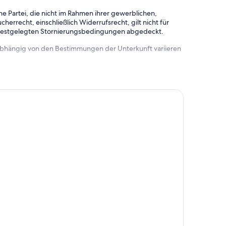
e Partei, die nicht im Rahmen ihrer gewerblichen,
herrecht, einschließlich Widerrufsrecht, gilt nicht für
 festgelegten Stornierungsbedingungen abgedeckt.
 abhängig von den Bestimmungen der Unterkunft variieren