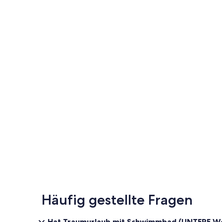
Häufig gestellte Fragen
Hat Traumurlaub mit Schwimmbad (UNTERE Wo