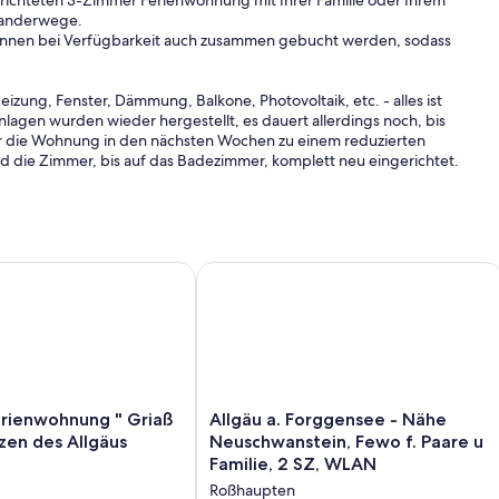
gerichteten 3-Zimmer Ferienwohnung mit Ihrer Familie oder Ihrem
Wanderwege.
nnen bei Verfügbarkeit auch zusammen gebucht werden, sodass
izung, Fenster, Dämmung, Balkone, Photovoltaik, etc. - alles ist
agen wurden wieder hergestellt, es dauert allerdings noch, bis
 die Wohnung in den nächsten Wochen zu einem reduzierten
nd die Zimmer, bis auf das Badezimmer, komplett neu eingerichtet.
llgäu!
das gemeinschaftliche Schwimmbad auf der Anlage und der
)
ür Frühstück, Mittag- und Abendessen und das geräumige
ienwohnung " Griaß di `" im Herzen des Allgäus
Allgäu a. Forggensee - Nähe Neuschwa
 ein.
e genießen.
chlaf steht Ihnen neben dem Schlafzimmer mit Doppelbett auch
 1 Doppelbett zur Verfügung.
 Rückfragen jederzeit gerne zur Verfügung!
Allgäu
erienwohnung " Griaß
Allgäu a. Forggensee - Nähe
ng
a.
rzen des Allgäus
Neuschwanstein, Fewo f. Paare u
Forggensee
Familie, 2 SZ, WLAN
-
Roßhaupten
Nähe