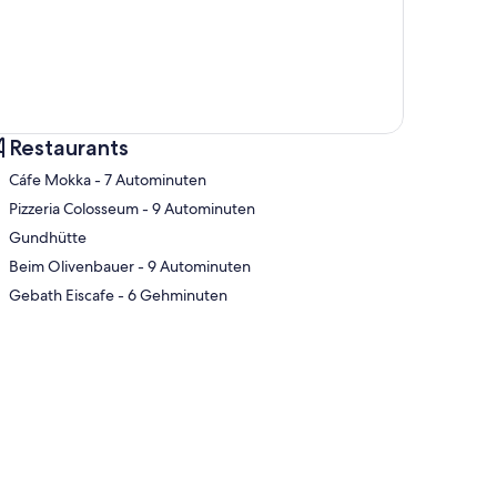
Restaurants
‪Cáfe Mokka - ‬7 Autominuten
‪Pizzeria Colosseum - ‬9 Autominuten
Gundhütte
te
‪Beim Olivenbauer - ‬9 Autominuten
‪Gebath Eiscafe - ‬6 Gehminuten