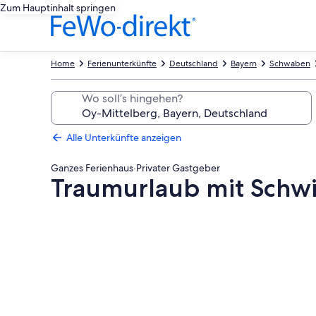
Zum Hauptinhalt springen
Home
Ferienunterkünfte
Deutschland
Bayern
Schwaben
Wo soll’s hingehen?
Alle Unterkünfte anzeigen
Ganzes Ferienhaus
·
Privater Gastgeber
Traumurlaub mit Sch
Fotogalerie
von
Traumurlaub
mit
Schwimmbad