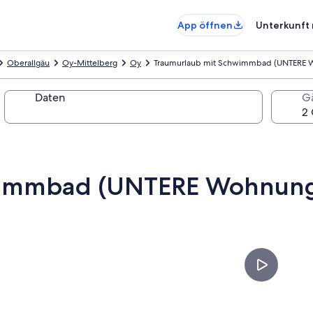
App öffnen
Unterkunft 
Oberallgäu
Oy-Mittelberg
Oy
Traumurlaub mit Schwimmbad (UNTERE 
Daten
G
wimmbad (UNTERE Wohnun