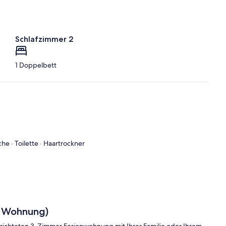
Schlafzimmer 2
1 Doppelbett
 · Toilette · Haartrockner
 Wohnung)