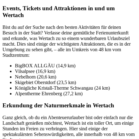
Events, Tickets und Attraktionen in und um
Wertach
Bist du auf der Suche nach den besten Aktivitäten für deinen
Besuch in der Stadt? Verlasse deine gemütliche Ferienunterkunft
und erkunde, was Wertach zu so einem wunderbaren Urlaubsziel
macht. Dies sind einige der wichtigsten Attraktionen, die es in der
Umgebung zu sehen gibt, – alle im Umkreis von 48 km vom
Stadtzentrum:
BigBOX ALLGÄU (14,9 km)
Vilsalpsee (16,9 km)
Nebelhorn (20,6 km)
Skigebiet Oberstdorf (23,5 km)
Königliche Kristall-Therme Schwangau (24 km)
Alpentherme Ehrenberg (27,2 km)
Erkundung der Naturmerkmale in Wertach
Ganz gleich, ob du ein Abenteuerurlauber bist oder einfach nur die
Landschaft genießen möchtest, Wertach ist ein toller Ort, um einige
Stunden im Freien zu verbringen. Hier sind einige der
spektakulärsten Sehenswürdigkeiten, alle innerhalb von 48 km vom