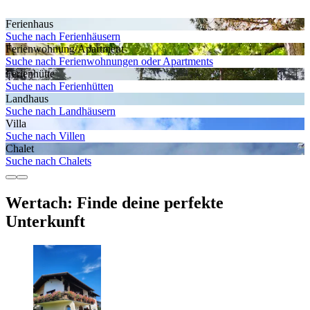
Ferienhaus
Suche nach Ferienhäusern
Ferienwohnung/Apartment
Suche nach Ferienwohnungen oder Apartments
Ferienhütte
Suche nach Ferienhütten
Landhaus
Suche nach Landhäusern
Villa
Suche nach Villen
Chalet
Suche nach Chalets
Wertach: Finde deine perfekte
Unterkunft