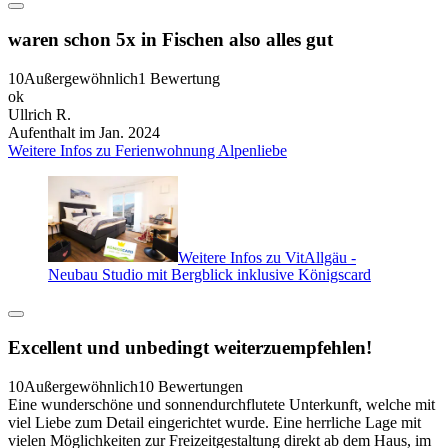
waren schon 5x in Fischen also alles gut
10
Außergewöhnlich
1 Bewertung
ok
Ullrich R.
Aufenthalt im Jan. 2024
Weitere Infos zu Ferienwohnung Alpenliebe
Weitere Infos zu VitAllgäu -
Neubau Studio mit Bergblick inklusive Königscard
Excellent und unbedingt weiterzuempfehlen!
10
Außergewöhnlich
10 Bewertungen
Eine wunderschöne und sonnendurchflutete Unterkunft, welche mit
viel Liebe zum Detail eingerichtet wurde. Eine herrliche Lage mit
vielen Möglichkeiten zur Freizeitgestaltung direkt ab dem Haus, im