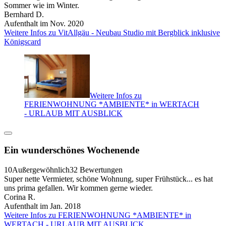
Sommer wie im Winter.
Bernhard D.
Aufenthalt im Nov. 2020
Weitere Infos zu VitAllgäu - Neubau Studio mit Bergblick inklusive
Königscard
Weitere Infos zu
FERIENWOHNUNG *AMBIENTE* in WERTACH
- URLAUB MIT AUSBLICK
Ein wunderschönes Wochenende
10
Außergewöhnlich
32 Bewertungen
Super nette Vermieter, schöne Wohnung, super Frühstück... es hat
uns prima gefallen. Wir kommen gerne wieder.
Corina R.
Aufenthalt im Jan. 2018
Weitere Infos zu FERIENWOHNUNG *AMBIENTE* in
WERTACH - URLAUB MIT AUSBLICK