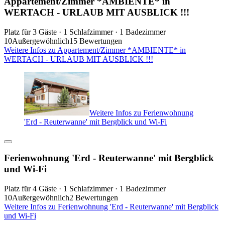
Appartement/Zimmer *AMBIENTE* in
WERTACH - URLAUB MIT AUSBLICK !!!
Platz für 3 Gäste · 1 Schlafzimmer · 1 Badezimmer
10
Außergewöhnlich
15 Bewertungen
Weitere Infos zu Appartement/Zimmer *AMBIENTE* in
WERTACH - URLAUB MIT AUSBLICK !!!
Weitere Infos zu Ferienwohnung
'Erd - Reuterwanne' mit Bergblick und Wi-Fi
Ferienwohnung 'Erd - Reuterwanne' mit Bergblick
und Wi-Fi
Platz für 4 Gäste · 1 Schlafzimmer · 1 Badezimmer
10
Außergewöhnlich
2 Bewertungen
Weitere Infos zu Ferienwohnung 'Erd - Reuterwanne' mit Bergblick
und Wi-Fi