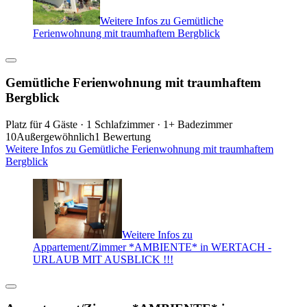
Weitere Infos zu Gemütliche
Ferienwohnung mit traumhaftem Bergblick
Gemütliche Ferienwohnung mit traumhaftem
Bergblick
Platz für 4 Gäste · 1 Schlafzimmer · 1+ Badezimmer
10
Außergewöhnlich
1 Bewertung
Weitere Infos zu Gemütliche Ferienwohnung mit traumhaftem
Bergblick
Weitere Infos zu
Appartement/Zimmer *AMBIENTE* in WERTACH -
URLAUB MIT AUSBLICK !!!