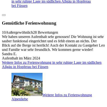
in sehr ruhige Lage im südlichen Allgäu in Hopferau
bei Füssen
Gemütliche Ferienwohnung
10
Außergewöhnlich
28 Bewertungen
Wir haben unseren Aufenthalt sehr genossen! Die Wohnung ist sehr
sauber funktional eingerichtet und es fehlt einem an nichts. Der
Blick auf die Berge ist herrlich! Auch der Kontakt zu Gastgeber Leo
und Familie war sehr freundlich. Wir kommen gerne wieder!
Sandra E.
Aufenthalt im März 2024
Weitere Infos zu Ferienwohnung in sehr ruhige Lage im südlichen
Allgäu in Hopferau bei Füssen
Weitere Infos zu Ferienwohnung
Alpenliebe