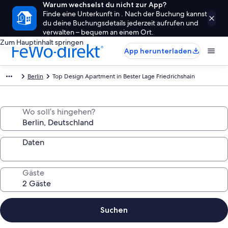
Warum wechselst du nicht zur App?
Finde eine Unterkunft in . Nach der Buchung kannst
du deine Buchungsdetails jederzeit aufrufen und
verwalten – bequem an einem Ort.
Zum Hauptinhalt springen
App herunterladen
Berlin
Top Design Apartment in Bester Lage Friedrichshain
Wo soll’s hingehen?
Daten
Gäste
Suchen