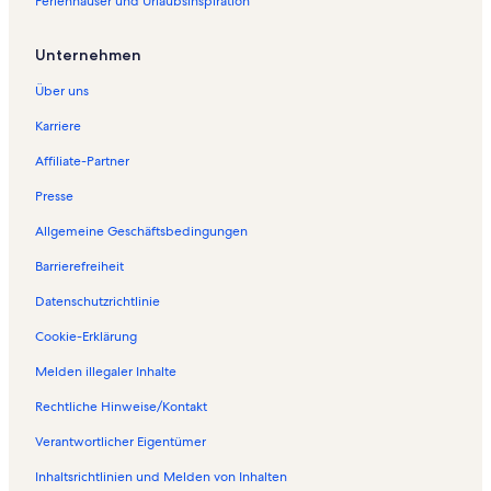
Ferienhäuser und Urlaubsinspiration
Unternehmen
Über uns
Karriere
Affiliate-Partner
Presse
Allgemeine Geschäftsbedingungen
Barrierefreiheit
Datenschutzrichtlinie
Cookie-Erklärung
Melden illegaler Inhalte
Rechtliche Hinweise/Kontakt
Verantwortlicher Eigentümer
Inhaltsrichtlinien und Melden von Inhalten