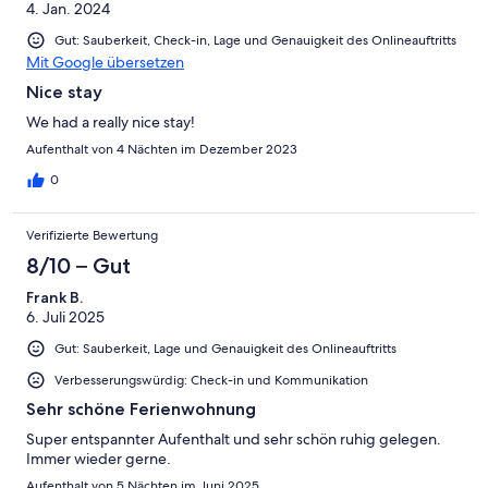
4. Jan. 2024
Gut: Sauberkeit, Check-in, Lage und Genauigkeit des Onlineauftritts
Mit Google übersetzen
Nice stay
We had a really nice stay!
Aufenthalt von 4 Nächten im Dezember 2023
0
Verifizierte Bewertung
8/10 – Gut
Frank B.
6. Juli 2025
Gut: Sauberkeit, Lage und Genauigkeit des Onlineauftritts
Verbesserungswürdig: Check-in und Kommunikation
Sehr schöne Ferienwohnung
Super entspannter Aufenthalt und sehr schön ruhig gelegen.
Immer wieder gerne.
Aufenthalt von 5 Nächten im Juni 2025