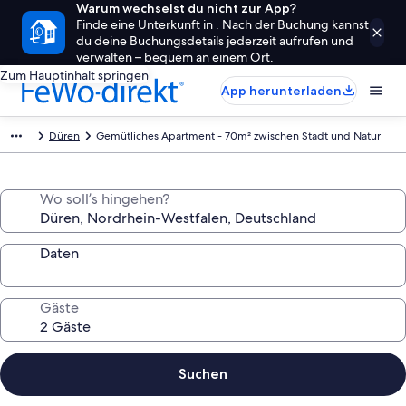
Warum wechselst du nicht zur App?
Finde eine Unterkunft in . Nach der Buchung kannst
du deine Buchungsdetails jederzeit aufrufen und
verwalten – bequem an einem Ort.
Zum Hauptinhalt springen
App herunterladen
Düren
Gemütliches Apartment - 70m² zwischen Stadt und Natur
Wo soll’s hingehen?
Daten
Gäste
Suchen