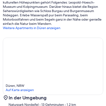
kulturellen Höhepunkten gehört Folgendes: Leopold-Hoesch-
Museum und Kolpingmuseum. Darüber hinaus bietet die Region
Sehenswürdigkeiten wie Schloss Burgau und Burgenmuseum
Nideggen. Erlebe Wasserspaß pur beim Parasailing, beim
Motorbootfahren und beim Segeln ganz in der Nähe oder genieße
einfach die Natur beim Wandern.
Weitere Apartments in Düren anzeigen
Düren, NRW
Auf Karte anzeigen
In der Umgebung
Karte
Naturpark Nordeifel
- 13 Gehminuten
- 1.2 km