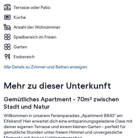
Terrasse oder Patio
Küche
Anzahl der Wohnzimmer
Spielbereich im Freien
Garten
Essbereich
Alle Details zu Zimmer und Betten anzeigen
Mehr zu dieser Unterkunft
Gemütliches Apartment - 70m² zwischen
Stadt und Natur
Willkommen in unserem Ferienparadies „Apartment BB43“ am
Eifelrand! Hier erwartet dich eine entspannungsgeladene Oase mit
deiner eigenen Terrasse und einem kleinen Garten - perfekt für
gemütliche Stunden unter freiem Himmel und unvergessliche
Momente mit deinen Lieblingsmenschen.