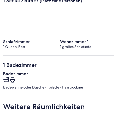
1 Schlafzimmer
(Platz für 5 Personen)
Schlafzimmer
Wohnzimmer 1
1 Queen-Bett
1 großes Schlafsofa
1 Badezimmer
Badezimmer
Badewanne oder Dusche · Toilette · Haartrockner
Weitere Räumlichkeiten