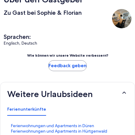
Zu Gast bei Sophie & Florian
Sprachen:
Englisch, Deutsch
Wie können wir unsere Website verbessern?
Feedback geben
Weitere Urlaubsideen
Ferienunterkünfte
L
Ferienwohnungen und Apartments in Düren
i
L
Ferienwohnungen und Apartments in Hürtgenwald