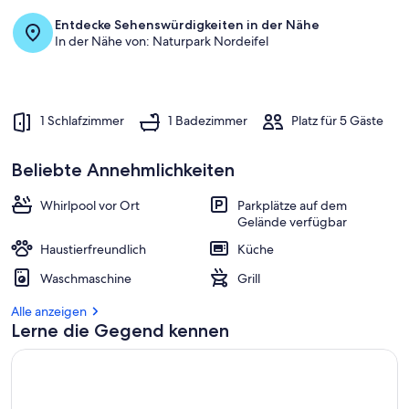
Entdecke Sehenswürdigkeiten in der Nähe
In der Nähe von: Naturpark Nordeifel
1 Schlafzimmer
1 Badezimmer
Platz für 5 Gäste
Beliebte Annehmlichkeiten
Whirlpool vor Ort
Parkplätze auf dem
Gelände verfügbar
Haustierfreundlich
Küche
Waschmaschine
Grill
Alle anzeigen
Lerne die Gegend kennen