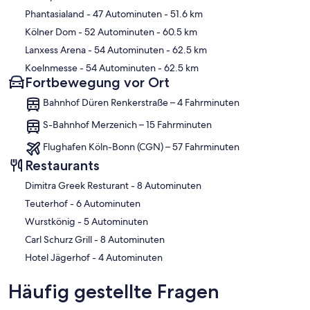
Phantasialand
- 47 Autominuten
- 51.6 km
Kölner Dom
- 52 Autominuten
- 60.5 km
Lanxess Arena
- 54 Autominuten
- 62.5 km
Koelnmesse
- 54 Autominuten
- 62.5 km
Fortbewegung vor Ort
Bahnhof Düren Renkerstraße – 4 Fahrminuten
S-Bahnhof Merzenich – 15 Fahrminuten
Flughafen Köln-Bonn (CGN) – 57 Fahrminuten
Restaurants
‪Dimitra Greek Resturant - ‬8 Autominuten
‪Teuterhof - ‬6 Autominuten
‪Wurstkönig - ‬5 Autominuten
‪Carl Schurz Grill - ‬8 Autominuten
‪Hotel Jägerhof - ‬4 Autominuten
Häufig gestellte Fragen