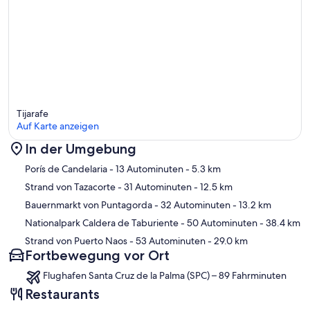
Tijarafe
Auf Karte anzeigen
In der Umgebung
Karte
Porís de Candelaria
- 13 Autominuten
- 5.3 km
Strand von Tazacorte
- 31 Autominuten
- 12.5 km
Bauernmarkt von Puntagorda
- 32 Autominuten
- 13.2 km
Nationalpark Caldera de Taburiente
- 50 Autominuten
- 38.4 km
Strand von Puerto Naos
- 53 Autominuten
- 29.0 km
Fortbewegung vor Ort
Flughafen Santa Cruz de la Palma (SPC) – 89 Fahrminuten
Restaurants