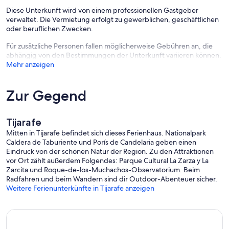
Diese Unterkunft wird von einem professionellen Gastgeber
verwaltet. Die Vermietung erfolgt zu gewerblichen, geschäftlichen
oder beruflichen Zwecken.
Für zusätzliche Personen fallen möglicherweise Gebühren an, die
abhängig von den Bestimmungen der Unterkunft variieren können.
Mehr anzeigen
Zur Gegend
Tijarafe
Mitten in Tijarafe befindet sich dieses Ferienhaus. Nationalpark
Caldera de Taburiente und Porís de Candelaria geben einen
Eindruck von der schönen Natur der Region. Zu den Attraktionen
vor Ort zählt außerdem Folgendes: Parque Cultural La Zarza y La
Zarcita und Roque-de-los-Muchachos-Observatorium. Beim
Radfahren und beim Wandern sind dir Outdoor-Abenteuer sicher.
Weitere Ferienunterkünfte in Tijarafe anzeigen