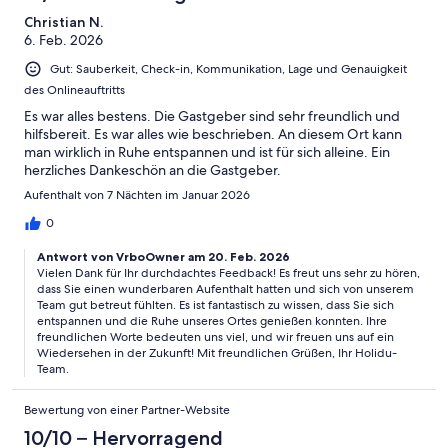
Christian N.
6. Feb. 2026
Gut: Sauberkeit, Check-in, Kommunikation, Lage und Genauigkeit
des Onlineauftritts
Es war alles bestens. Die Gastgeber sind sehr freundlich und
hilfsbereit. Es war alles wie beschrieben. An diesem Ort kann
man wirklich in Ruhe entspannen und ist für sich alleine. Ein
herzliches Dankeschön an die Gastgeber.
Aufenthalt von 7 Nächten im Januar 2026
0
Antwort von VrboOwner am 20. Feb. 2026
Vielen Dank für Ihr durchdachtes Feedback! Es freut uns sehr zu hören,
dass Sie einen wunderbaren Aufenthalt hatten und sich von unserem
Team gut betreut fühlten. Es ist fantastisch zu wissen, dass Sie sich
entspannen und die Ruhe unseres Ortes genießen konnten. Ihre
freundlichen Worte bedeuten uns viel, und wir freuen uns auf ein
Wiedersehen in der Zukunft! Mit freundlichen Grüßen, Ihr Holidu-
Team.
Bewertung von einer Partner-Website
10/10 – Hervorragend