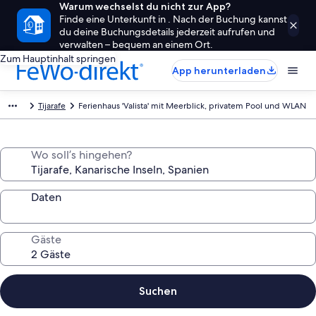
Warum wechselst du nicht zur App?
Finde eine Unterkunft in . Nach der Buchung kannst
du deine Buchungsdetails jederzeit aufrufen und
verwalten – bequem an einem Ort.
Zum Hauptinhalt springen
App herunterladen
Tijarafe
Ferienhaus 'Valista' mit Meerblick, privatem Pool und WLAN
Wo soll’s hingehen?
Daten
Gäste
Suchen