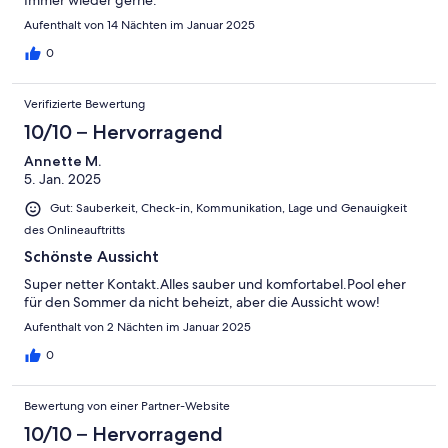
Immer wieder gerne.
Aufenthalt von 14 Nächten im Januar 2025
0
Verifizierte Bewertung
10/10 – Hervorragend
Annette M.
5. Jan. 2025
Gut: Sauberkeit, Check-in, Kommunikation, Lage und Genauigkeit
des Onlineauftritts
Schönste Aussicht
Super netter Kontakt.Alles sauber und komfortabel.Pool eher
für den Sommer da nicht beheizt, aber die Aussicht wow!
Aufenthalt von 2 Nächten im Januar 2025
0
Bewertung von einer Partner-Website
10/10 – Hervorragend