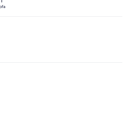
1
ofa