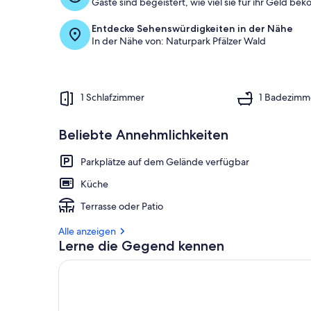
Gäste sind begeistert, wie viel sie für ihr Geld b
Entdecke Sehenswürdigkeiten in der Nähe
In der Nähe von: Naturpark Pfälzer Wald
1 Schlafzimmer
1 Badezimm
Beliebte Annehmlichkeiten
Parkplätze auf dem Gelände verfügbar
Küche
Terrasse oder Patio
Alle anzeigen
Lerne die Gegend kennen