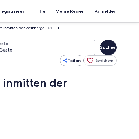
registrieren
Hilfe
Meine Reisen
Anmelden
, inmitten der Weinberge
äste
Suchen
Teilen
Speichern
 inmitten der