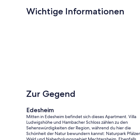
Wichtige Informationen
Zur Gegend
Edesheim
Mitten in Edesheim befindet sich dieses Apartment. Villa
Ludwigshöhe und Hambacher Schloss zählen zu den
Sehenswürdigkeiten der Region, während du hier die
Schönheit der Natur bewundern kannst: Naturpark Pfälzer
Wald und Naherholungsgebiet Mechtersheim. Ebenfalls