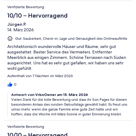
Verifizierte Bewertung
10/10 – Hervorragend
Jürgen P.
14. März 2026
Gut: Sauberkeit, Check-in, Lage und Genauigkeit des Onlineauftritts
Architektonisch wundervolle Häuser und Räume, sehr gut
ausgestattet. Bester Service des Vermieters. Entfernter
Meerblick aus einigen Zimmern. Schöne Terrassen nach Süden
ausgerichtet. Uns hat es sehr gut gefallen, wir haben uns sehr
wohl gefühlt.
Aufenthalt von 7 Nächten im März 2026
0
Antwort von VrboOwner am 15. März 2026
Vielen Dank für die tolle Bewertung und dass ihr Son Pages für diesen
besonderen Anlass des runden Geburtstags gewählt habt. Es freut uns
umso mehr, wenn die ganze Familie eine gute Zeit hatte und wir
hoffen, dass die Woche mit März-Sonne in guter Erinnerung bleibt.
Verifizierte Bewertung
10/10 – Hervorragend