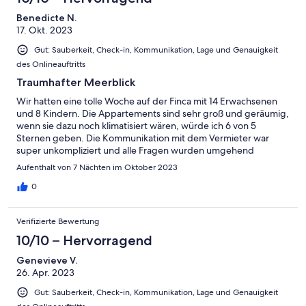
Benedicte N.
17. Okt. 2023
Gut: Sauberkeit, Check-in, Kommunikation, Lage und Genauigkeit
des Onlineauftritts
Traumhafter Meerblick
Wir hatten eine tolle Woche auf der Finca mit 14 Erwachsenen
und 8 Kindern. Die Appartements sind sehr groß und geräumig,
wenn sie dazu noch klimatisiert wären, würde ich 6 von 5
Sternen geben. Die Kommunikation mit dem Vermieter war
super unkompliziert und alle Fragen wurden umgehend
beantwortet und sich gekümmert.
Aufenthalt von 7 Nächten im Oktober 2023
0
Verifizierte Bewertung
10/10 – Hervorragend
Genevieve V.
26. Apr. 2023
Gut: Sauberkeit, Check-in, Kommunikation, Lage und Genauigkeit