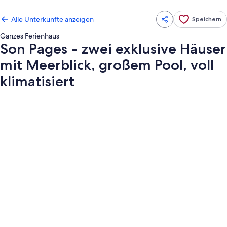
Alle Unterkünfte anzeigen
Speichern
Ganzes Ferienhaus
Son Pages - zwei exklusive Häuser
mit Meerblick, großem Pool, voll
klimatisiert
Fotogalerie