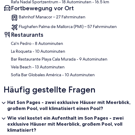
Rafa Nadal Sportzentrum
- 18 Autominuten
- 16.5 km
Fortbewegung vor Ort
Bahnhof Manacor – 27 Fahrminuten
Flughafen Palma de Mallorca (PMI) – 57 Fahrminuten
Restaurants
‪Ca'n Pedro - ‬8 Autominuten
‪La Roqueta - ‬10 Autominuten
‪Bar Restaurante Playa Cala Murada - ‬9 Autominuten
‪Vela Beach - ‬13 Autominuten
‪Sofía Bar Globales América - ‬10 Autominuten
Häufig gestellte Fragen
Hat Son Pages - zwei exklusive Häuser mit Meerblick,
großem Pool, voll klimatisiert einen Pool?
Wie viel kostet ein Aufenthalt im Son Pages - zwei
exklusive Häuser mit Meerblick, großem Pool, voll
klimatisiert?