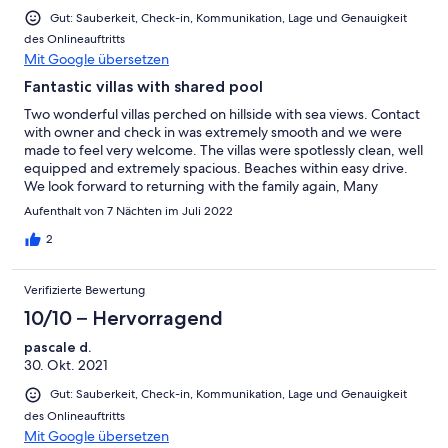
Gut: Sauberkeit, Check-in, Kommunikation, Lage und Genauigkeit
des Onlineauftritts
Mit Google übersetzen
Fantastic villas with shared pool
Two wonderful villas perched on hillside with sea views. Contact
with owner and check in was extremely smooth and we were
made to feel very welcome. The villas were spotlessly clean, well
equipped and extremely spacious. Beaches within easy drive.
We look forward to returning with the family again, Many
thanks!
Aufenthalt von 7 Nächten im Juli 2022
2
Verifizierte Bewertung
10/10 – Hervorragend
pascale d.
30. Okt. 2021
Gut: Sauberkeit, Check-in, Kommunikation, Lage und Genauigkeit
des Onlineauftritts
Mit Google übersetzen