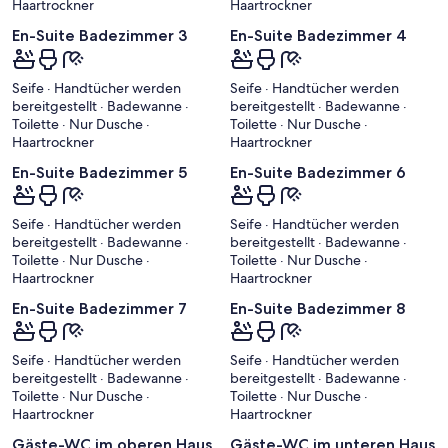
Haartrockner
Haartrockner
En-Suite Badezimmer 3
En-Suite Badezimmer 4
Seife · Handtücher werden
Seife · Handtücher werden
bereitgestellt · Badewanne ·
bereitgestellt · Badewanne ·
Toilette · Nur Dusche ·
Toilette · Nur Dusche ·
Haartrockner
Haartrockner
En-Suite Badezimmer 5
En-Suite Badezimmer 6
Seife · Handtücher werden
Seife · Handtücher werden
bereitgestellt · Badewanne ·
bereitgestellt · Badewanne ·
Toilette · Nur Dusche ·
Toilette · Nur Dusche ·
Haartrockner
Haartrockner
En-Suite Badezimmer 7
En-Suite Badezimmer 8
Seife · Handtücher werden
Seife · Handtücher werden
bereitgestellt · Badewanne ·
bereitgestellt · Badewanne ·
Toilette · Nur Dusche ·
Toilette · Nur Dusche ·
Haartrockner
Haartrockner
Gäste-WC im oberen Haus
Gäste-WC im unteren Haus