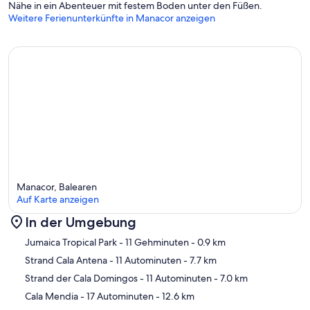
Nähe in ein Abenteuer mit festem Boden unter den Füßen.
Weitere Ferienunterkünfte in Manacor anzeigen
Manacor, Balearen
Auf Karte anzeigen
In der Umgebung
Karte
Jumaica Tropical Park
- 11 Gehminuten
- 0.9 km
Strand Cala Antena
- 11 Autominuten
- 7.7 km
Strand der Cala Domingos
- 11 Autominuten
- 7.0 km
Cala Mendia
- 17 Autominuten
- 12.6 km