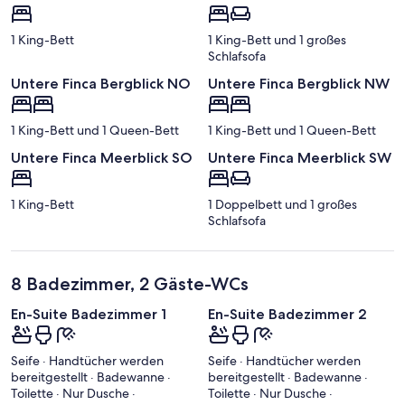
1 King-Bett
1 King-Bett und 1 großes
Schlafsofa
Untere Finca Bergblick NO
Untere Finca Bergblick NW
1 King-Bett und 1 Queen-Bett
1 King-Bett und 1 Queen-Bett
Untere Finca Meerblick SO
Untere Finca Meerblick SW
1 King-Bett
1 Doppelbett und 1 großes
Schlafsofa
8 Badezimmer, 2 Gäste-WCs
En-Suite Badezimmer 1
En-Suite Badezimmer 2
Seife · Handtücher werden
Seife · Handtücher werden
bereitgestellt · Badewanne ·
bereitgestellt · Badewanne ·
Toilette · Nur Dusche ·
Toilette · Nur Dusche ·