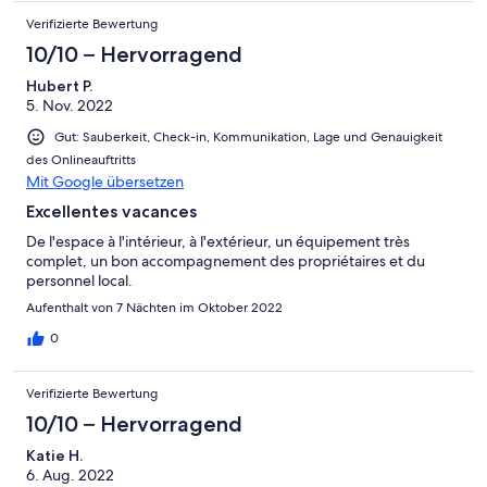
Verifizierte Bewertung
10/10 – Hervorragend
Hubert P.
5. Nov. 2022
Gut: Sauberkeit, Check-in, Kommunikation, Lage und Genauigkeit
des Onlineauftritts
Mit Google übersetzen
Excellentes vacances
De l'espace à l'intérieur, à l'extérieur, un équipement très
complet, un bon accompagnement des propriétaires et du
personnel local.
Aufenthalt von 7 Nächten im Oktober 2022
0
Verifizierte Bewertung
10/10 – Hervorragend
Katie H.
6. Aug. 2022