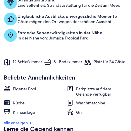
Strandausstattung
Eine Seltenheit: Strandausstattung für die Zeit am Meer.
Unglaubliche Ausblicke, unvergessliche Momente
Gäste mögen den Ort wegen der schönen Aussicht.
Entdecke Sehenswürdigkeiten in der Nähe
In der Nähe von: Jumaica Tropical Park
12 Schlafzimmer
8+ Badezimmer
Platz für 24 Gäste
Beliebte Annehmlichkeiten
Eigener Pool
Parkplätze auf dem
Gelände verfügbar
Küche
Waschmaschine
Klimaanlage
Grill
Alle anzeigen
Lerne die Gegend kennen