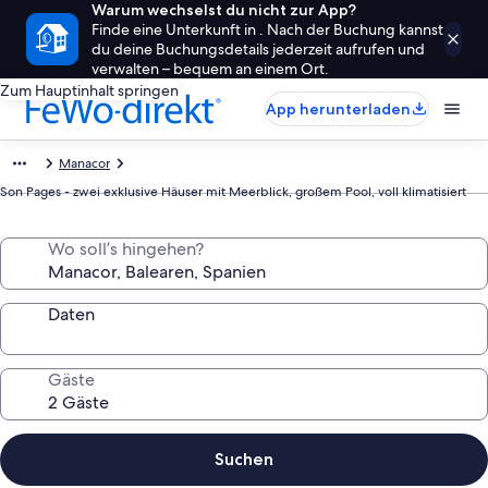
Warum wechselst du nicht zur App?
Finde eine Unterkunft in . Nach der Buchung kannst
du deine Buchungsdetails jederzeit aufrufen und
verwalten – bequem an einem Ort.
Zum Hauptinhalt springen
App herunterladen
Manacor
Son Pages - zwei exklusive Häuser mit Meerblick, großem Pool, voll klimatisiert
Wo soll’s hingehen?
Daten
Gäste
Suchen