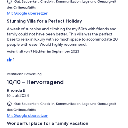
Gut: Sauberkeit, Check-in, Kommunikation, Lage und Genauigkeit
des Onlineauftritts
Mit Google übersetzen
Stunning Villa for a Perfect Holiday
A week of sunshine and climbing for my 50th with friends and
family could not have been better. This villa was the perfect
base to relax in luxury with so much space to accommodate 20
people with ease. Would highly recommend.
Aufenthalt von 7 Nächten im September 2023
1
Verifizierte Bewertung
10/10 – Hervorragend
Rhonda B.
16. Juli 2024
Gut: Sauberkeit, Check-in, Kommunikation, Lage und Genauigkeit
des Onlineauftritts
Mit Google übersetzen
Wonderful place for a family vacation