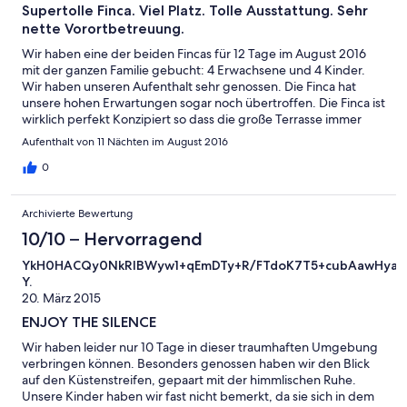
Supertolle Finca. Viel Platz. Tolle Ausstattung. Sehr
nette Vorortbetreuung.
Wir haben eine der beiden Fincas für 12 Tage im August 2016
mit der ganzen Familie gebucht: 4 Erwachsene und 4 Kinder.
Wir haben unseren Aufenthalt sehr genossen. Die Finca hat
unsere hohen Erwartungen sogar noch übertroffen. Die Finca ist
wirklich perfekt Konzipiert so dass die große Terrasse immer
irgendwo Schatten bietet und man immer einen Blick auf das
Aufenthalt von 11 Nächten im August 2016
Meer hat. Die Ausstattung der Finca bietet alles was man
braucht und auch einen großen Grill auf der Terrasse. Sogar
0
eine Grundausstattung zum Kochen (Öle und Gewürze), Spiele
für Kinder, Schirme und Badematten für den Strand ... und sehr
Archivierte Bewertung
viel Platz für die ganze Familie. Auch der große Pool mit Liegen
und Schirmen wurde von uns sehr gerne und sehr oft genutzt
10/10 – Hervorragend
und er wurde mehrfach die Woche gereinigt und nachgefüllt.
YkH0HACQy0NkRlBWyw1+qEmDTy+R/FTdoK7T5+cubAawHyaQH
Die zweite Finca war zwar bewohnt aber wir hatten den Pool für
Y.
die zwei Wochen für uns alleine. Es gibt viele kleine Buchten
20. März 2015
und Strände in 10-30 Minuten Entfernung. Die Finca ist rundum
zu empfehlen. Wir kommen gerne wieder.
ENJOY THE SILENCE
Wir haben leider nur 10 Tage in dieser traumhaften Umgebung
verbringen können. Besonders genossen haben wir den Blick
auf den Küstenstreifen, gepaart mit der himmlischen Ruhe.
Unsere Kinder haben wir fast nicht bemerkt, da sie sich in dem