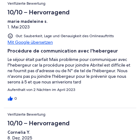
Verifizierte Bewertung
10/10 – Hervorragend
marie madeleine s.
1. Mai 2023
Gut: Sauberkeit, Lage und Genauigkeit des Onlineauftritts
Mit Google übersetzen
Procédure de communication avec l'hebergeur
Le séjour était parfait Mais problème pour communiquer avec
l"hebergeur car la procédure pour joindre Abritel est difficile et
ne fournit pas d'adresse ou de N° de tel de l'hébergeur. Nous
n'avons pas pu joindre l'hébergeur pour le prévenir que nous
serons à 5 et que nous arriverions tard
Aufenthalt von 2 Nächten im April 2023
0
Verifizierte Bewertung
10/10 – Hervorragend
Cornelia Y.
8. Dez. 2025