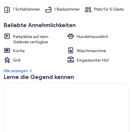
1 Schlafzimmer
1 Badezimmer
Platz für 5 Gäste
Beliebte Annehmlichkeiten
Parkplätze auf dem
Hundefreundlich
Gelände verfügbar
Küche
Waschmaschine
Grill
Eingezäunter Hof
Alle anzeigen
Lerne die Gegend kennen