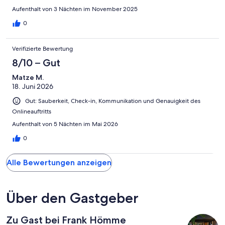
Aufenthalt von 3 Nächten im November 2025
0
Verifizierte Bewertung
8/10 – Gut
Matze M.
18. Juni 2026
Gut: Sauberkeit, Check-in, Kommunikation und Genauigkeit des
Onlineauftritts
Aufenthalt von 5 Nächten im Mai 2026
0
Alle Bewertungen anzeigen
Über den Gastgeber
Zu Gast bei Frank Hömme