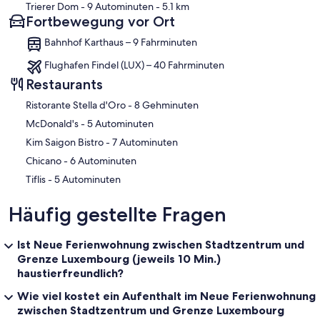
Trierer Dom
- 9 Autominuten
- 5.1 km
Fortbewegung vor Ort
Bahnhof Karthaus – 9 Fahrminuten
Flughafen Findel (LUX) – 40 Fahrminuten
Restaurants
‪Ristorante Stella d'Oro - ‬8 Gehminuten
‪McDonald's - ‬5 Autominuten
‪Kim Saigon Bistro - ‬7 Autominuten
‪Chicano - ‬6 Autominuten
‪Tiflis - ‬5 Autominuten
Häufig gestellte Fragen
Ist Neue Ferienwohnung zwischen Stadtzentrum und
Grenze Luxembourg (jeweils 10 Min.)
haustierfreundlich?
Wie viel kostet ein Aufenthalt im Neue Ferienwohnung
zwischen Stadtzentrum und Grenze Luxembourg