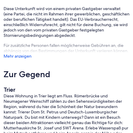
Diese Unterkunft wird von einem privaten Gastgeber verwaltet
(eine Partei, die nicht im Rahmen ihrer gewerblichen, geschäftlichen
oder beruflichen Tätigkeit handelt). Das EU-Verbraucherrecht,
einschließlich Widerrufsrecht, gilt nicht für deine Buchung, sie wird
jedoch von den vom privaten Gastgeber festgelegten
Stornierungsbedingungen abgedeckt.
Für zusätzliche Personen fallen möglicherweise Gebühren an, die
abhängig von den Bestimmungen der Unterkunft variieren können.
Mehr anzeigen
Zur Gegend
Trier
Diese Wohnung in Trier liegt am Fluss. Römerbrücke und
Neumagener Weinschiff zählen zu den Sehenswürdigkeiten der
Region, während du hier die Schönheit der Natur bewundern
kannst: Trierer Dom St. Petrus und Deutsch-Luxemburgischer
Naturpark. Du bist mit Kindern unterwegs? Dann ist ein Besuch
dieser beiden Attraktionen vielleicht genau das Richtige für dich:
Mutterhauskirche St. Josef und SWT Arena. Erlebe Wasserspaß pur