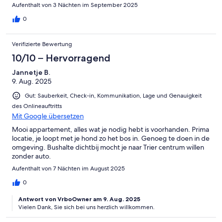
Aufenthalt von 3 Nächten im September 2025
0
Verifizierte Bewertung
10/10 – Hervorragend
Jannetje B.
9. Aug. 2025
Gut: Sauberkeit, Check-in, Kommunikation, Lage und Genauigkeit
des Onlineauftritts
Mit Google übersetzen
Mooi appartement, alles wat je nodig hebt is voorhanden. Prima
locatie, je loopt met je hond zo het bos in. Genoeg te doen in de
omgeving. Bushalte dichtbij mocht je naar Trier centrum willen
zonder auto.
Aufenthalt von 7 Nächten im August 2025
0
Antwort von VrboOwner am 9. Aug. 2025
Vielen Dank, Sie sich bei uns herzlich willkommen.