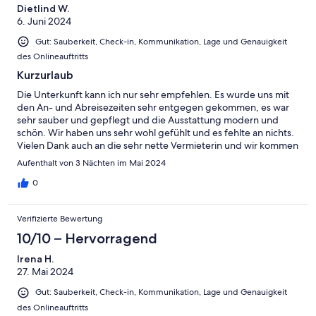
Dietlind W.
6. Juni 2024
Gut: Sauberkeit, Check-in, Kommunikation, Lage und Genauigkeit
des Onlineauftritts
Kurzurlaub
Die Unterkunft kann ich nur sehr empfehlen. Es wurde uns mit
den An- und Abreisezeiten sehr entgegen gekommen, es war
sehr sauber und gepflegt und die Ausstattung modern und
schön. Wir haben uns sehr wohl gefühlt und es fehlte an nichts.
Vielen Dank auch an die sehr nette Vermieterin und wir kommen
gerne wieder!
Aufenthalt von 3 Nächten im Mai 2024
0
Verifizierte Bewertung
10/10 – Hervorragend
Irena H.
27. Mai 2024
Gut: Sauberkeit, Check-in, Kommunikation, Lage und Genauigkeit
des Onlineauftritts