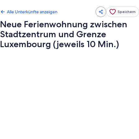
Alle Unterkünfte anzeigen
Speichern
Neue Ferienwohnung zwischen
Stadtzentrum und Grenze
Luxembourg (jeweils 10 Min.)
Fotogalerie
von