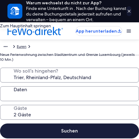
Warum wechselst du nicht zur App?
Finde eine Unterkunft in . Nach der Buchung kannst
du deine Buchungsdetails jederzeit aufrufen und
verwalten – bequem an einem Ort.
Zum Hauptinhalt springen
App herunterladen
Euren
Neue Ferienwohnung zwischen Stadtzentrum und Grenze Luxembourg (jeweils
10 Min.)
Wo soll’s hingehen?
Daten
Gäste
Suchen