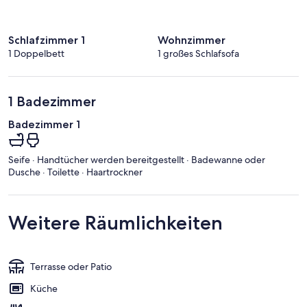
Schlafzimmer 1
Wohnzimmer
1 Doppelbett
1 großes Schlafsofa
1 Badezimmer
Badezimmer 1
Seife · Handtücher werden bereitgestellt · Badewanne oder
Dusche · Toilette · Haartrockner
Weitere Räumlichkeiten
Terrasse oder Patio
Küche