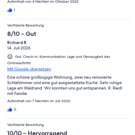
Aufenthalt von 4 Nächten im Oktober 2022
1
Verifizierte Bewertung
8/10 – Gut
Richard R.
14. Juli 2026
Gut: Check-in, Kommunikation, Lage und Genauigkeit des
Onlineauftritts
Mit Google übersetzen
Eine schöne großzügige Wohnung, zwei neu renovierte
Schlafzimmer und eine gut ausgestattete Küche. Sehr ruhige
Lage am Waldrand. Wir konnten uns gut entspannen. R. Riedl
mit Familie
Aufenthalt von 7 Nächten im Juli 2026
0
Verifizierte Bewertung
10/10 – Hervorragend