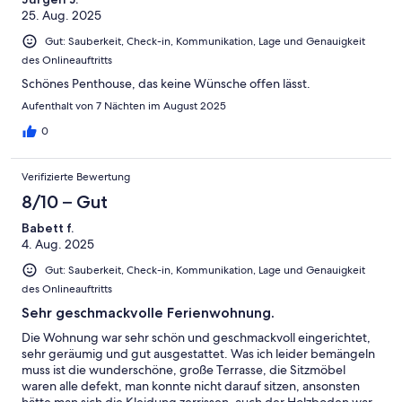
25. Aug. 2025
Gut: Sauberkeit, Check-in, Kommunikation, Lage und Genauigkeit
des Onlineauftritts
Schönes Penthouse, das keine Wünsche offen lässt.
Aufenthalt von 7 Nächten im August 2025
0
Verifizierte Bewertung
8/10 – Gut
Babett f.
4. Aug. 2025
Gut: Sauberkeit, Check-in, Kommunikation, Lage und Genauigkeit
des Onlineauftritts
Sehr geschmackvolle Ferienwohnung.
Die Wohnung war sehr schön und geschmackvoll eingerichtet,
sehr geräumig und gut ausgestattet. Was ich leider bemängeln
muss ist die wunderschöne, große Terrasse, die Sitzmöbel
waren alle defekt, man konnte nicht darauf sitzen, ansonsten
hätte man sich die Kleidung zerrissen, auch der Holzboden war