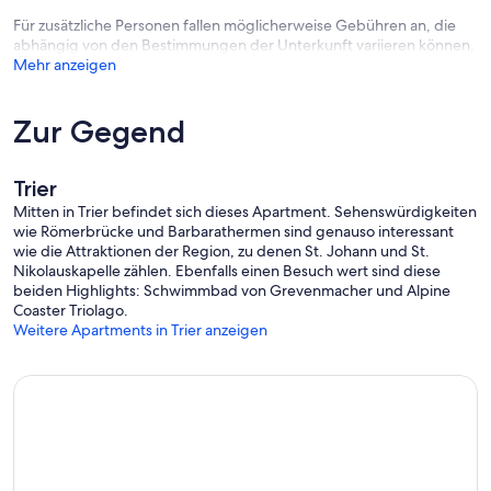
Für zusätzliche Personen fallen möglicherweise Gebühren an, die
abhängig von den Bestimmungen der Unterkunft variieren können.
Mehr anzeigen
Zur Gegend
Trier
Mitten in Trier befindet sich dieses Apartment. Sehenswürdigkeiten
wie Römerbrücke und Barbarathermen sind genauso interessant
wie die Attraktionen der Region, zu denen St. Johann und St.
Nikolauskapelle zählen. Ebenfalls einen Besuch wert sind diese
beiden Highlights: Schwimmbad von Grevenmacher und Alpine
Coaster Triolago.
Weitere Apartments in Trier anzeigen