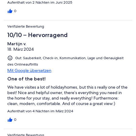
Aufenthalt von 2 Nächten im Juni 2025
0
Verifizierte Bewertung
10/10 – Hervorragend
Martijn v.
18. März 2024
Gut: Sauberkeit, Check-in, Kommunikation, Lage und Genauigkeit
des Onlineauftritts
Mit Google übersetzen
One of the best!
We have visites a lot of holidayhomes, but this s really one of the
best! Nice and helpful owner, there’s everything you need in
the home for your stay, and really everything! Furthermore:
clean, modern, comfortable. And of course a great view:)
Aufenthalt von 4 Nächten im März 2024
0
Verifizierte Bewertung