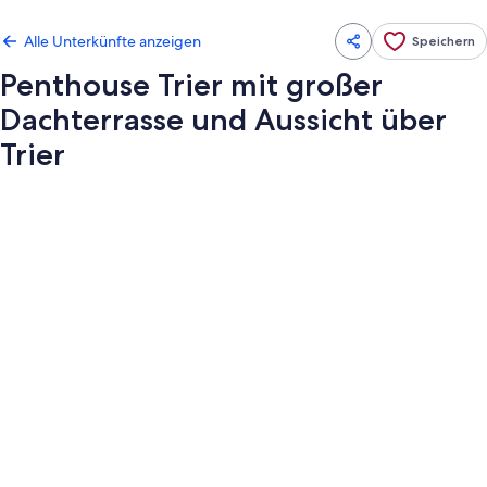
Alle Unterkünfte anzeigen
Speichern
Penthouse Trier mit großer
Dachterrasse und Aussicht über
Trier
Fotogalerie
von