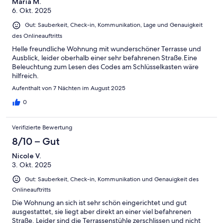
Maria M.
6. Okt. 2025
Gut: Sauberkeit, Check-in, Kommunikation, Lage und Genauigkeit
des Onlineauftritts
Helle freundliche Wohnung mit wunderschöner Terrasse und
Ausblick, leider oberhalb einer sehr befahrenen Straße.Eine
Beleuchtung zum Lesen des Codes am Schlüsselkasten wäre
hilfreich.
Aufenthalt von 7 Nächten im August 2025
0
Verifizierte Bewertung
8/10 – Gut
Nicole V.
3. Okt. 2025
Gut: Sauberkeit, Check-in, Kommunikation und Genauigkeit des
Onlineauftritts
Die Wohnung an sich ist sehr schön eingerichtet und gut
ausgestattet, sie liegt aber direkt an einer viel befahrenen
Straße. Leider sind die Terrassenstühle zerschlissen und nicht