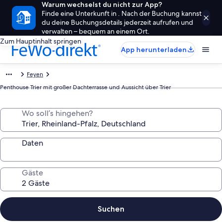
Warum wechselst du nicht zur App?
Finde eine Unterkunft in . Nach der Buchung kannst
du deine Buchungsdetails jederzeit aufrufen und
verwalten – bequem an einem Ort.
Zum Hauptinhalt springen
App herunterladen
Feyen
Penthouse Trier mit großer Dachterrasse und Aussicht über Trier
Wo soll’s hingehen?
Daten
Gäste
Suchen