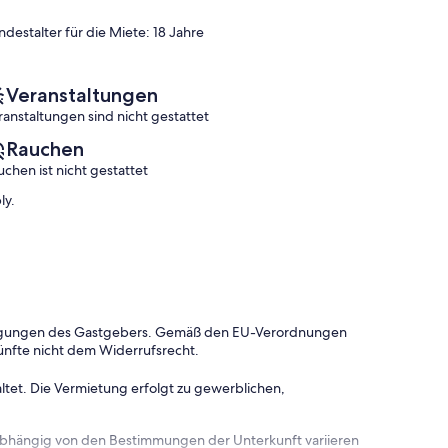
Bewertungen)
Bewertungen)
ndestalter für die Miete: 18 Jahre
Veranstaltungen
ranstaltungen sind nicht gestattet
Rauchen
uchen ist nicht gestattet
ly.
dingungen des Gastgebers. Gemäß den EU-Verordnungen
ünfte nicht dem Widerrufsrecht.
ltet. Die Vermietung erfolgt zu gewerblichen,
 abhängig von den Bestimmungen der Unterkunft variieren