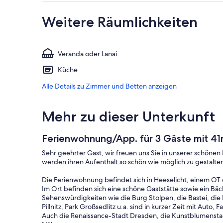
Weitere Räumlichkeiten
Veranda oder Lanai
Küche
Alle Details zu Zimmer und Betten anzeigen
Mehr zu dieser Unterkunft
Ferienwohnung/App. für 3 Gäste mit 41m
Sehr geehrter Gast, wir freuen uns Sie in unserer schöne
werden ihren Aufenthalt so schön wie möglich zu gestalte
Die Ferienwohnung befindet sich in Heeselicht, einem OT 
Im Ort befinden sich eine schöne Gaststätte sowie ein Bäck
Sehenswürdigkeiten wie die Burg Stolpen, die Bastei, die
Pillnitz, Park Großsedlitz u.a. sind in kurzer Zeit mit Auto,
Auch die Renaissance-Stadt Dresden, die Kunstblumenstadt 