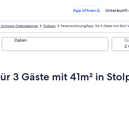
App öffnen
Unterkunft 
e Schweiz-Osterzgebirge
Stolpen
Ferienwohnung/App. für 3 Gäste mit 41m² i
Daten
G
r 3 Gäste mit 41m² in Stol