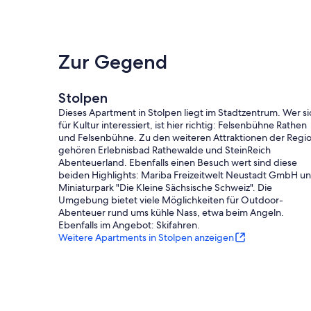
Zur Gegend
Stolpen
Dieses Apartment in Stolpen liegt im Stadtzentrum. Wer si
für Kultur interessiert, ist hier richtig: Felsenbühne Rathen
und Felsenbühne. Zu den weiteren Attraktionen der Regi
gehören Erlebnisbad Rathewalde und SteinReich
Abenteuerland. Ebenfalls einen Besuch wert sind diese
beiden Highlights: Mariba Freizeitwelt Neustadt GmbH u
Miniaturpark "Die Kleine Sächsische Schweiz". Die
Umgebung bietet viele Möglichkeiten für Outdoor-
Abenteuer rund ums kühle Nass, etwa beim Angeln.
Ebenfalls im Angebot: Skifahren.
Weitere Apartments in Stolpen anzeigen