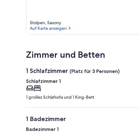
Stolpen, Saxony
Auf Karte anzeigen
Auf Karte anzeigen
Zimmer und Betten
1 Schlafzimmer
(Platz für 3 Personen)
Schlafzimmer 1
1 großes Schlafsofa und 1 King-Bett
1 Badezimmer
Badezimmer 1