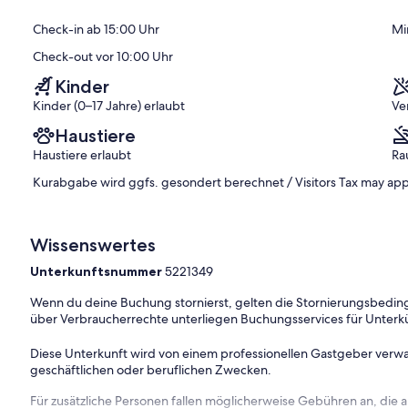
Außergewöhnlich,
)
(23
Check-in ab 15:00 Uhr
Mi
Bewertungen)
Check-out vor 10:00 Uhr
Kinder
Kinder (0–17 Jahre) erlaubt
Ve
Haustiere
Haustiere erlaubt
Ra
Kurabgabe wird ggfs. gesondert berechnet / Visitors Tax may app
Wissenswertes
Unterkunftsnummer
5221349
Wenn du deine Buchung stornierst, gelten die Stornierungsbe
über Verbraucherrechte unterliegen Buchungsservices für Unterk
Diese Unterkunft wird von einem professionellen Gastgeber verwa
geschäftlichen oder beruflichen Zwecken.
Für zusätzliche Personen fallen möglicherweise Gebühren an, die