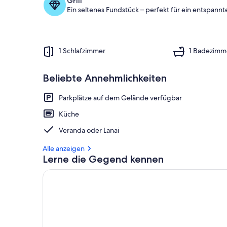
Grill
Ein seltenes Fundstück – perfekt für ein entspannte
1 Schlafzimmer
1 Badezimm
Beliebte Annehmlichkeiten
Parkplätze auf dem Gelände verfügbar
Küche
Veranda oder Lanai
Alle anzeigen
Lerne die Gegend kennen