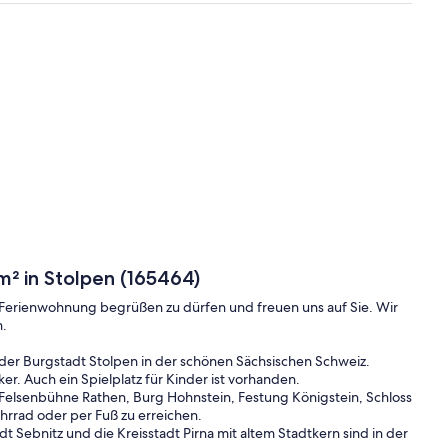
² in Stolpen (165464)
n Ferienwohnung begrüßen zu dürfen und freuen uns auf Sie. Wir
n.
der Burgstadt Stolpen in der schönen Sächsischen Schweiz.
er. Auch ein Spielplatz für Kinder ist vorhanden.
 Felsenbühne Rathen, Burg Hohnstein, Festung Königstein, Schloss
 Fahrrad oder per Fuß zu erreichen.
Sebnitz und die Kreisstadt Pirna mit altem Stadtkern sind in der