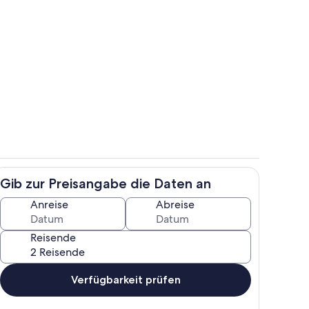
e
Wohnbereich
Gib zur Preisangabe die Daten an
reien
Zimmer
Anreise
Abreise
Reisende
Verfügbarkeit prüfen