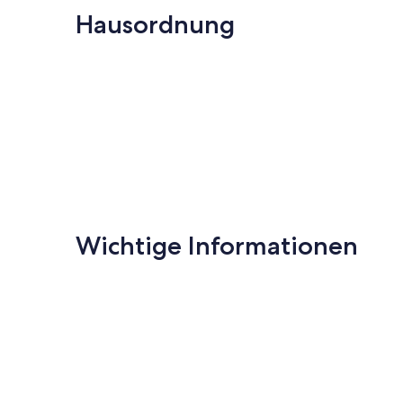
Bewertungen)
Bewertungen
Hausordnung
Wichtige Informationen