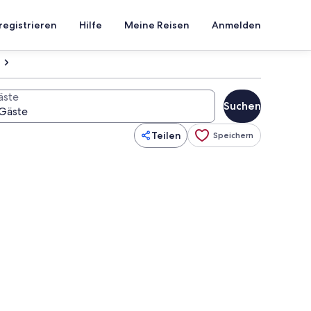
registrieren
Hilfe
Meine Reisen
Anmelden
äste
Suchen
Teilen
Speichern