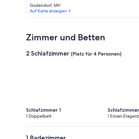
Godendorf, MV
Auf Karte anzeigen
Auf Karte anzeigen
Zimmer und Betten
2 Schlafzimmer
(Platz für 4 Personen)
Schlafzimmer 1
Schlafzimmer
1 Doppelbett
1 Einzel-Etagen
1 Badezimmer