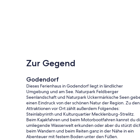
Zur Gegend
Godendorf
Dieses Ferienhaus in Godendorf liegt in ländlicher
Umgebung und am See. Naturpark Feldberger
Seenlandschaft und Naturpark Uckermärkische Seen geb
einen Eindruck von der schönen Natur der Region. Zu den
Attraktionen vor Ort zählt außerdem Folgendes:
Steinlabyrinth und Kulturquartier Mecklenburg-Strelitz.
Beim Kajakfahren und beim Motorbootfahren kannst du d
umliegende Wasserwelt erkunden oder aber du stürzt dic
beim Wandern und beim Reiten ganz in der Nähe in ein
Abenteuer mit festem Boden unter den Füßen.