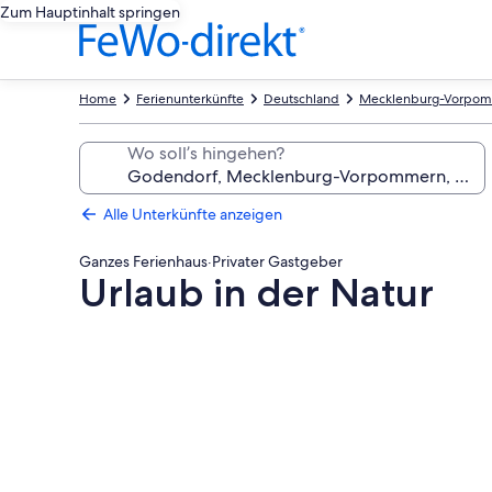
Zum Hauptinhalt springen
Home
Ferienunterkünfte
Deutschland
Mecklenburg-Vorpo
Wo soll’s hingehen?
Alle Unterkünfte anzeigen
Ganzes Ferienhaus
·
Privater Gastgeber
Urlaub in der Natur
Fotogalerie
von
Urlaub
in
der