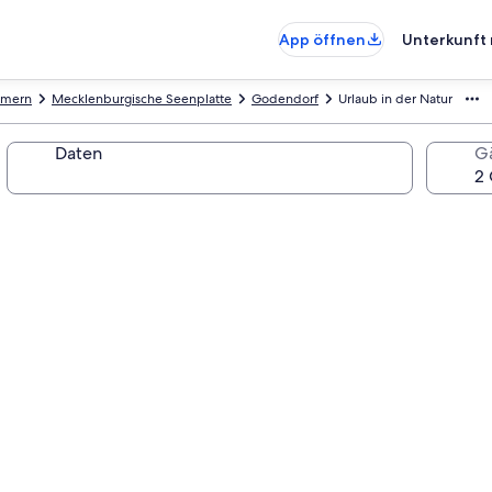
App öffnen
Unterkunft 
mmern
Mecklenburgische Seenplatte
Godendorf
Urlaub in der Natur
Daten
G