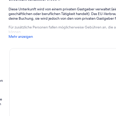
Diese Unterkunft wird von einem privaten Gastgeber verwaltet (ein
geschäftlichen oder beruflichen Tätigkeit handelt). Das EU-Verbrauc
deine Buchung, sie wird jedoch von den vom privaten Gastgeber
Für zusätzliche Personen fallen möglicherweise Gebühren an, die
können.
Mehr anzeigen
en
ie
h