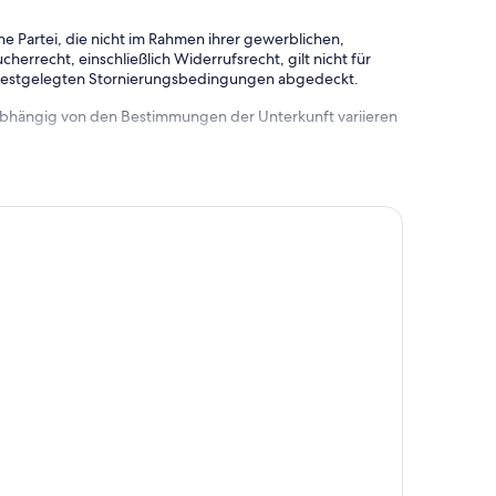
e Partei, die nicht im Rahmen ihrer gewerblichen,
herrecht, einschließlich Widerrufsrecht, gilt nicht für
 festgelegten Stornierungsbedingungen abgedeckt.
 abhängig von den Bestimmungen der Unterkunft variieren