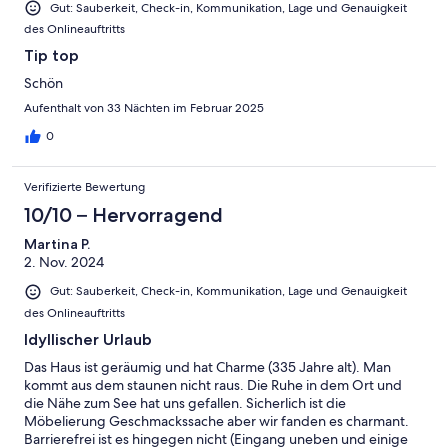
Gut: Sauberkeit, Check-in, Kommunikation, Lage und Genauigkeit
des Onlineauftritts
Tip top
Schön
Aufenthalt von 33 Nächten im Februar 2025
0
Verifizierte Bewertung
10/10 – Hervorragend
Martina P.
2. Nov. 2024
Gut: Sauberkeit, Check-in, Kommunikation, Lage und Genauigkeit
des Onlineauftritts
Idyllischer Urlaub
Das Haus ist geräumig und hat Charme (335 Jahre alt). Man
kommt aus dem staunen nicht raus. Die Ruhe in dem Ort und
die Nähe zum See hat uns gefallen. Sicherlich ist die
Möbelierung Geschmackssache aber wir fanden es charmant.
Barrierefrei ist es hingegen nicht (Eingang uneben und einige