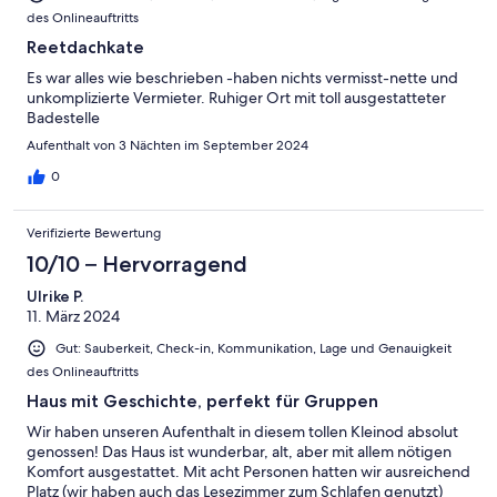
des Onlineauftritts
Reetdachkate
Es war alles wie beschrieben -haben nichts vermisst-nette und
unkomplizierte Vermieter. Ruhiger Ort mit toll ausgestatteter
Badestelle
Aufenthalt von 3 Nächten im September 2024
0
Verifizierte Bewertung
10/10 – Hervorragend
Ulrike P.
11. März 2024
Gut: Sauberkeit, Check-in, Kommunikation, Lage und Genauigkeit
des Onlineauftritts
Haus mit Geschichte, perfekt für Gruppen
Wir haben unseren Aufenthalt in diesem tollen Kleinod absolut
genossen! Das Haus ist wunderbar, alt, aber mit allem nötigen
Komfort ausgestattet. Mit acht Personen hatten wir ausreichend
Platz (wir haben auch das Lesezimmer zum Schlafen genutzt)