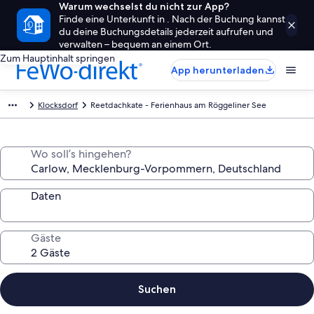
Warum wechselst du nicht zur App?
Finde eine Unterkunft in . Nach der Buchung kannst
du deine Buchungsdetails jederzeit aufrufen und
verwalten – bequem an einem Ort.
Zum Hauptinhalt springen
App herunterladen
Klocksdorf
Reetdachkate - Ferienhaus am Röggeliner See
Wo soll’s hingehen?
Daten
Gäste
Suchen