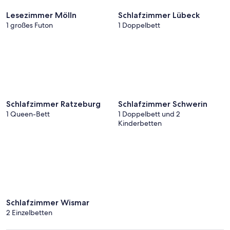
Lesezimmer Mölln
Schlafzimmer Lübeck
1 großes Futon
1 Doppelbett
Schlafzimmer Ratzeburg
Schlafzimmer Schwerin
1 Queen-Bett
1 Doppelbett und 2
Kinderbetten
Schlafzimmer Wismar
2 Einzelbetten