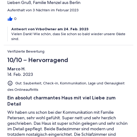
Lieben Gruß, Familie Menzel aus Berlin
Aufenthalt von 3 Nächten im Februar 2023
0
Antwort von VrboOwner am 24. Feb. 2023
Vielen Dank! Wie schön, dass Sie schon so bald wieder unsere Gäste
sind.
Verifizierte Bewertung
10/10 – Hervorragend
Marco H.
14. Feb. 2023
Gut: Sauberkeit, Check-in, Kommunikation, Lage und Genauigkeit
des Onlineauftritts
Ein absolut charmantes Haus mit viel Liebe zum
Detail
Wir haben uns schon bei der Kommunikation mit Familie
Petersen, sehr wohl gefühlt. Super nett und sehr herzlich
geschrieben. Das Haus ist super schön gelegen und sehr schön
im Detail gepflegt. Beide Badezimmer sind modern und
trotzdem nostalgisch eingerichtet. Die Schlafzimmer sind