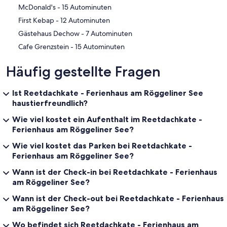
‪McDonald's - ‬15 Autominuten
‪First Kebap - ‬12 Autominuten
‪Gästehaus Dechow - ‬7 Autominuten
‪Cafe Grenzstein - ‬15 Autominuten
Häufig gestellte Fragen
Ist Reetdachkate - Ferienhaus am Röggeliner See
haustierfreundlich?
Wie viel kostet ein Aufenthalt im Reetdachkate -
Ferienhaus am Röggeliner See?
Wie viel kostet das Parken bei Reetdachkate -
Ferienhaus am Röggeliner See?
Wann ist der Check-in bei Reetdachkate - Ferienhaus
am Röggeliner See?
Wann ist der Check-out bei Reetdachkate - Ferienhaus
am Röggeliner See?
Wo befindet sich Reetdachkate - Ferienhaus am