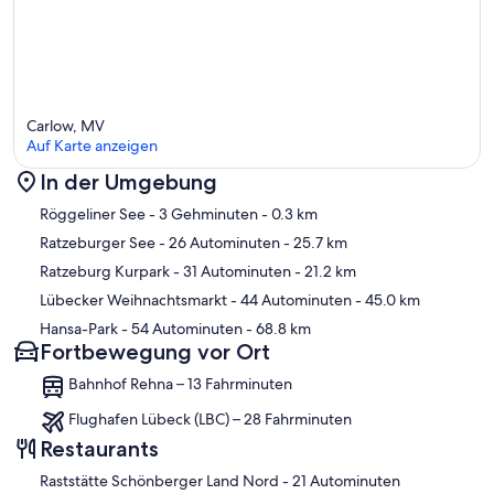
Carlow, MV
Auf Karte anzeigen
In der Umgebung
Karte
Röggeliner See
- 3 Gehminuten
- 0.3 km
Ratzeburger See
- 26 Autominuten
- 25.7 km
Ratzeburg Kurpark
- 31 Autominuten
- 21.2 km
Lübecker Weihnachtsmarkt
- 44 Autominuten
- 45.0 km
Hansa-Park
- 54 Autominuten
- 68.8 km
Fortbewegung vor Ort
Bahnhof Rehna – 13 Fahrminuten
Flughafen Lübeck (LBC) – 28 Fahrminuten
Restaurants
‪Raststätte Schönberger Land Nord - ‬21 Autominuten