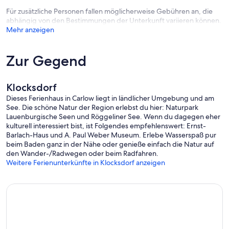
Für zusätzliche Personen fallen möglicherweise Gebühren an, die
abhängig von den Bestimmungen der Unterkunft variieren können.
Mehr anzeigen
Zur Gegend
Klocksdorf
Dieses Ferienhaus in Carlow liegt in ländlicher Umgebung und am
See. Die schöne Natur der Region erlebst du hier: Naturpark
Lauenburgische Seen und Röggeliner See. Wenn du dagegen eher
kulturell interessiert bist, ist Folgendes empfehlenswert: Ernst-
Barlach-Haus und A. Paul Weber Museum. Erlebe Wasserspaß pur
beim Baden ganz in der Nähe oder genieße einfach die Natur auf
den Wander-/Radwegen oder beim Radfahren.
Weitere Ferienunterkünfte in Klocksdorf anzeigen