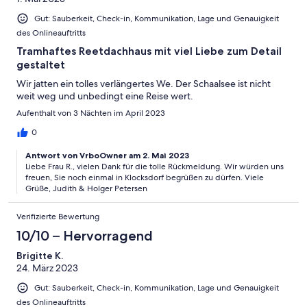
Gut: Sauberkeit, Check-in, Kommunikation, Lage und Genauigkeit
des Onlineauftritts
Tramhaftes Reetdachhaus mit viel Liebe zum Detail
gestaltet
Wir jatten ein tolles verlängertes We. Der Schaalsee ist nicht
weit weg und unbedingt eine Reise wert.
Aufenthalt von 3 Nächten im April 2023
0
Antwort von VrboOwner am 2. Mai 2023
Liebe Frau R., vielen Dank für die tolle Rückmeldung. Wir würden uns
freuen, Sie noch einmal in Klocksdorf begrüßen zu dürfen. Viele
Grüße, Judith & Holger Petersen
Verifizierte Bewertung
10/10 – Hervorragend
Brigitte K.
24. März 2023
Gut: Sauberkeit, Check-in, Kommunikation, Lage und Genauigkeit
des Onlineauftritts