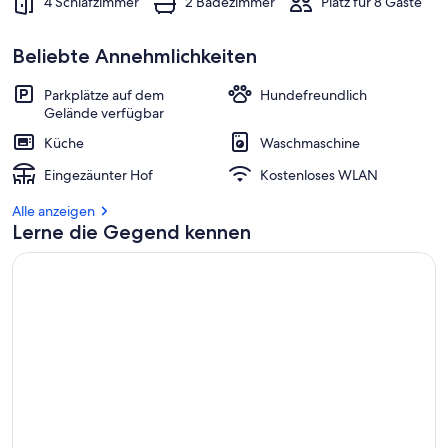
4 Schlafzimmer
2 Badezimmer
Platz für 8 Gäste
Beliebte Annehmlichkeiten
Parkplätze auf dem
Hundefreundlich
Gelände verfügbar
Küche
Waschmaschine
Eingezäunter Hof
Kostenloses WLAN
Alle anzeigen
Lerne die Gegend kennen