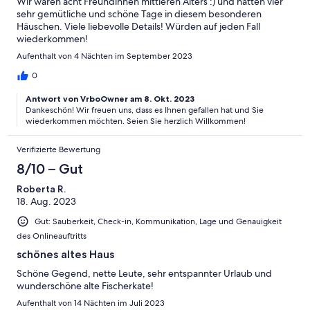
Wir waren acht Freundinnen mittleren Alters :) und hatten vier
sehr gemütliche und schöne Tage in diesem besonderen
Häuschen. Viele liebevolle Details! Würden auf jeden Fall
wiederkommen!
Aufenthalt von 4 Nächten im September 2023
0
Antwort von VrboOwner am 8. Okt. 2023
Dankeschön! Wir freuen uns, dass es Ihnen gefallen hat und Sie
wiederkommen möchten. Seien Sie herzlich Willkommen!
Verifizierte Bewertung
8/10 – Gut
Roberta R.
18. Aug. 2023
Gut: Sauberkeit, Check-in, Kommunikation, Lage und Genauigkeit
des Onlineauftritts
schönes altes Haus
Schöne Gegend, nette Leute, sehr entspannter Urlaub und
wunderschöne alte Fischerkate!
Aufenthalt von 14 Nächten im Juli 2023