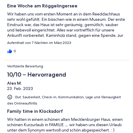
Eine Woche am Röggelingersee
Wir haben uns vom ersten Moment an in dem Reeddachhaus
sehr wohl gefühlt. Ein bisschen wie in einem Museum. Der erste
Eindruck war, das Haus ist sehr geräumig, gemütlich, sauber
und liebevoll eingerichtet. Alles war vortrefflich für unsere
Ankunft vorbereitet. Kaminholz stand, gegen eine Spende, zur
Verfügung und in dem Lesezimmer stand Lektüre bereit. Auf
Aufenthalt von 7 Nächten im März 2023
dem eingezäunten Grundstück konnten sich unsere Hunde frei
bewegen und für die täglichen Gassigänge, waren es nur ein
0
paar Meter bis zum Röggelingersee. Dort konnten wir mehrmals
den Seeadler und viele interessante Wasservögel beobachten.
Verifizierte Bewertung
Wer die Natur und Ruhe genießen will, ist in diesem Haus sehr
gut untergebracht. Das Grenzhus in Schlagsdorf war sehr
10/10 – Hervorragend
interessant und lehrreich. Junge, deutsche Geschichte, hautnah
Alex M.
erlebbar gemacht. Abwechslung brachten auch die Ausflüge
23. Feb. 2023
nach Ratzeburg und Lübeck. Die Vermieter waren jederzeit für
uns erreichbar und haben zeitnah auf Fragen geantwortet. Wir
Gut: Sauberkeit, Check-in, Kommunikation, Lage und Genauigkeit
würden jederzeit wieder, unseren Urlaub in diesem Ferienhaus
des Onlineauftritts
verbringen.
Family time in Klocksdorf
Wir hatten in einem schönen alten Mecklenburger Haus, einen
schönen Kurzurlaub in FAMILIE … wir haben uns diesen Urlaub
unter dem Synonym wertvoll und schön abgespeichert. : )