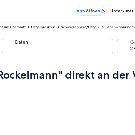
App öffnen
Unterkunft 
bezirk Chemnitz
Erzgebirgskreis
Schwarzenberg/Erzgeb.
Ferienwohnung "
Daten
G
ockelmann" direkt an der