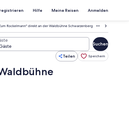
registrieren
Hilfe
Meine Reisen
Anmelden
Zum Rockelmann" direkt an der Waldbühne Schwarzenberg
äste
Suchen
Teilen
Speichern
 Waldbühne