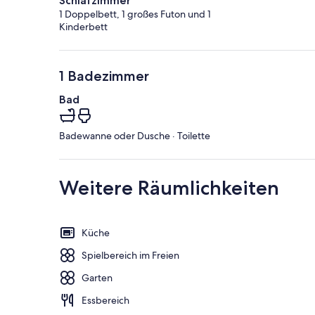
Schlafzimmer
1 Doppelbett, 1 großes Futon und 1
Kinderbett
1 Badezimmer
Bad
Badewanne oder Dusche · Toilette
Weitere Räumlichkeiten
Küche
Spielbereich im Freien
Garten
Essbereich