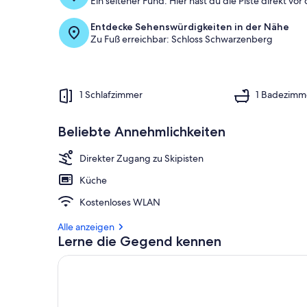
Ein seltener Fund: Hier hast du die Piste direkt vor
Entdecke Sehenswürdigkeiten in der Nähe
Zu Fuß erreichbar: Schloss Schwarzenberg
1 Schlafzimmer
1 Badezimm
Beliebte Annehmlichkeiten
Direkter Zugang zu Skipisten
Küche
Kostenloses WLAN
Alle anzeigen
Lerne die Gegend kennen