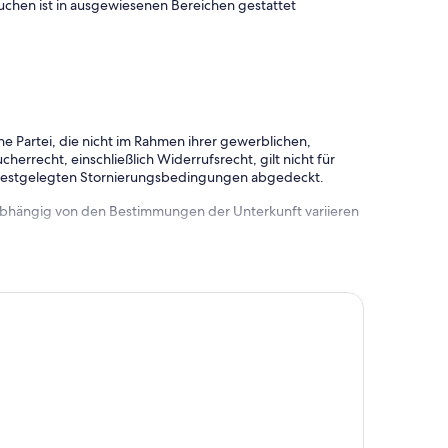
uchen ist in ausgewiesenen Bereichen gestattet
e Partei, die nicht im Rahmen ihrer gewerblichen,
herrecht, einschließlich Widerrufsrecht, gilt nicht für
 festgelegten Stornierungsbedingungen abgedeckt.
 abhängig von den Bestimmungen der Unterkunft variieren