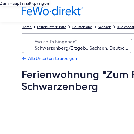
Zum Hauptinhalt springen
Home
Ferienunterkünfte
Deutschland
Sachsen
Direktions
Wo soll’s hingehen?
Alle Unterkünfte anzeigen
Ferienwohnung "Zum R
Schwarzenberg
Fotogalerie
von
Ferienwohnung
"Zum
Rockelmann"