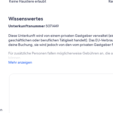
Keine Haustiere erlaubt
Ra
Wissenswertes
Unterkunftsnummer
5071449
Diese Unterkunft wird von einem privaten Gastgeber verwaltet (ein
geschäftlichen oder beruflichen Tätigkeit handelt). Das EU-Verbrauc
deine Buchung, sie wird jedoch von den vom privaten Gastgeber
Für zusätzliche Personen fallen möglicherweise Gebühren an, die
können.
Mehr anzeigen
en