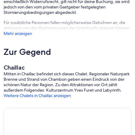
einschließlich Widerrufsrecht, gilt nicht für deine Buchung, sie wird
jedoch von den vom privaten Gastgeber festgelegten
Stornierungsbedingungen abgedeckt.
Für zusätzliche Personen fallen möglicherweise Gebühren an, die
abhängig von den Bestimmungen der Unterkunft variieren können.
Mehr anzeigen
Zur Gegend
Chaillac
Mitten in Chaillac befindet sich dieses Chalet. Regionaler Naturpark
Brenne und Strand von Chambon geben einen Eindruck von der
schönen Natur der Region. Zu den Attraktionen vor Ort zählt
außerdem Folgendes: Kulturzentrum Yves Furet und Labyrinth.
Weitere Chalets in Chaillac anzeigen