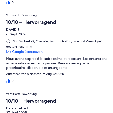
0
Verifizierte Bewertung
10/10 – Hervorragend
DAVID B.
6. Sept. 2025
Gut: Sauberkeit, Check-in, Kommunikation, Lage und Genauigkeit
des Onlineauftritts
Mit Google übersetzen
Nous avons apprécié le cadre calme et reposant. Les enfants ont
aimé la salle de jeux et la piscine. Bien accueillis par la
propriétaire, disponible et arrangeante.
Aufenthalt von 5 Nächten im August 2025
0
Verifizierte Bewertung
10/10 – Hervorragend
Bernadette L.
27. Juni 2025