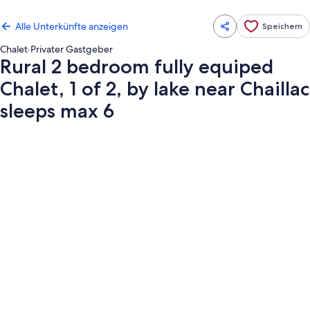
Alle Unterkünfte anzeigen
Speichern
Chalet
·
Privater Gastgeber
Rural 2 bedroom fully equiped
Chalet, 1 of 2, by lake near Chaillac
sleeps max 6
Fotogalerie