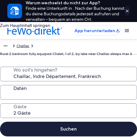
Warum wechselst du nicht zur App?
Finde eine Unterkunft in . Nach der Buchung kannst
du deine Buchungsdetails jederzeit aufrufen und
verwalten – bequem an einem Ort.
Zum Hauptinhalt springen
App herunterladen
Chaillac
Rural 2 bedroom fully equiped Chalet, 1 of 2, by lake near Chaillac sleeps max 6
Wo soll’s hingehen?
Daten
Gäste
Suchen