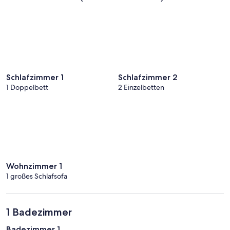
Schlafzimmer 1
Schlafzimmer 2
1 Doppelbett
2 Einzelbetten
Wohnzimmer 1
1 großes Schlafsofa
1 Badezimmer
Badezimmer 1