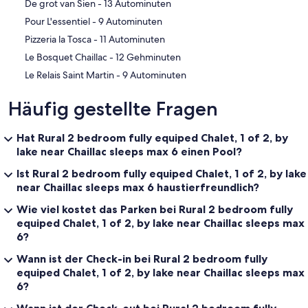
‪De grot van Sien - ‬13 Autominuten
‪Pour L'essentiel - ‬9 Autominuten
‪Pizzeria la Tosca - ‬11 Autominuten
‪Le Bosquet Chaillac - ‬12 Gehminuten
‪Le Relais Saint Martin - ‬9 Autominuten
Häufig gestellte Fragen
Hat Rural 2 bedroom fully equiped Chalet, 1 of 2, by
lake near Chaillac sleeps max 6 einen Pool?
Ist Rural 2 bedroom fully equiped Chalet, 1 of 2, by lake
near Chaillac sleeps max 6 haustierfreundlich?
Wie viel kostet das Parken bei Rural 2 bedroom fully
equiped Chalet, 1 of 2, by lake near Chaillac sleeps max
6?
Wann ist der Check-in bei Rural 2 bedroom fully
equiped Chalet, 1 of 2, by lake near Chaillac sleeps max
6?
Wann ist der Check-out bei Rural 2 bedroom fully