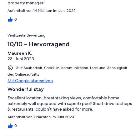
property manager!
Aufenthalt von 14 Nächten im Juni 2025
0
Verifizierte Bewertung
10/10 – Hervorragend
Maureen K.
23. Juni 2023
Gut: Sauberkeit, Check-in, Kommunikation, Lage und Genauigkeit
des Onlineauftritts
Mit Google übersetzen
Wonderful stay
Excellent location, breathtaking views, comfortable home,
extremely well equipped with superb pool! Short drive to shops
& restaurants, couldn’t have asked for more.
Aufenthalt von 7 Nächten im Juni 2023
0