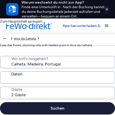
Warum wechselst du nicht zur App?
Finde eine Unterkunft in . Nach der Buchung kannst
du deine Buchungsdetails jederzeit aufrufen und
verwalten – bequem an einem Ort.
Zum Hauptinhalt springen
App herunterladen
Arco da Calheta
Casa das Flores, stunning villa with heated pool in Arco da Calheta
Wo soll’s hingehen?
Daten
Gäste
Suchen