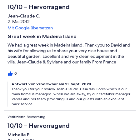
10/10 – Hervorragend
Jean-Claude C.
2. Mai 2012
Mit Google übersetzen
Great week in Madeira Island
We had a great week in Madeira island. Thank you to David and
his wife for allowing us to share your very nice house and
beautiful garden. Excellent and very clean equipment in the
villa. Jean-Claude & Sylviane and our family From France
0
Antwort von VrboOwner am 21. Sept. 2023
Thank you for your review Jean-Claude. Casa das Flores which is our
main home is managed, when we are away, by our caretaker manager
Vanda and her team providing us and our guests with an excellent
back service.
Verifizierte Bewertung
10/10 – Hervorragend
Michelle P.