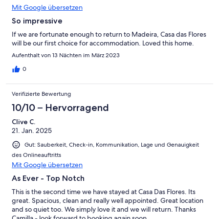
Mit Google übersetzen
So impressive
If we are fortunate enough to return to Madeira, Casa das Flores
will be our first choice for accommodation. Loved this home.
Aufenthalt von 13 Nächten im März 2023
0
Verifizierte Bewertung
10/10 – Hervorragend
Clive C.
21. Jan. 2025
Gut: Sauberkeit, Check-in, Kommunikation, Lage und Genauigkeit
des Onlineauftritts
Mit Google übersetzen
As Ever - Top Notch
This is the second time we have stayed at Casa Das Flores. Its
great. Spacious, clean and really well appointed. Great location
and so quiet too. We simply love it and we will return. Thanks
Camilla - look forward to booking again soon.