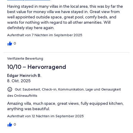
Having stayed in many villas in the local area, this was by far the
best value for money villa we have stayed in. Great view from
well appointed outside space, great pool, comfy beds, and
wants for nothing with regard to all other amenities. Will
definitely stay here again.
Aufenthalt von 7 Nächten im September 2025
0
Verifizierte Bewertung
10/10 – Hervorragend
Edgar Heinrich B.
8. Okt. 2025
Gut: Sauberkeit, Check-in, Kommunikation, Lage und Genauigkeit
des Onlineauftritts
Amazing villa, much space, great views, fully equipped kitchen,
anything was beautiful.
Aufenthalt von 12 Nächten im September 2025
0