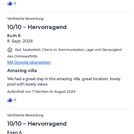
0
Verifizierte Bewertung
10/10 – Hervorragend
Ruth R.
8. Sept. 2024
Gut: Sauberkeit, Check-in, Kommunikation, Lage und Genauigkeit
des Onlineauftritts
Mit Google übersetzen
Amazing villa
We had a great stay in this amazing villa, great location, lovely
pool with lovely views.
Aufenthalt von 7 Nächten im August 2024
0
Verifizierte Bewertung
10/10 – Hervorragend
Koen A.