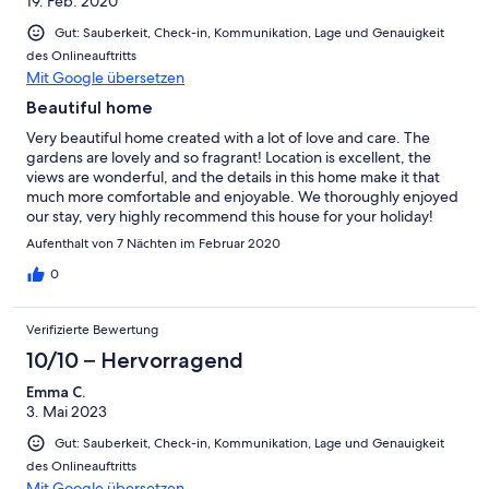
19. Feb. 2020
Gut: Sauberkeit, Check-in, Kommunikation, Lage und Genauigkeit
des Onlineauftritts
Mit Google übersetzen
Beautiful home
Very beautiful home created with a lot of love and care. The
gardens are lovely and so fragrant! Location is excellent, the
views are wonderful, and the details in this home make it that
much more comfortable and enjoyable. We thoroughly enjoyed
our stay, very highly recommend this house for your holiday!
Aufenthalt von 7 Nächten im Februar 2020
0
Verifizierte Bewertung
10/10 – Hervorragend
Emma C.
3. Mai 2023
Gut: Sauberkeit, Check-in, Kommunikation, Lage und Genauigkeit
des Onlineauftritts
Mit Google übersetzen