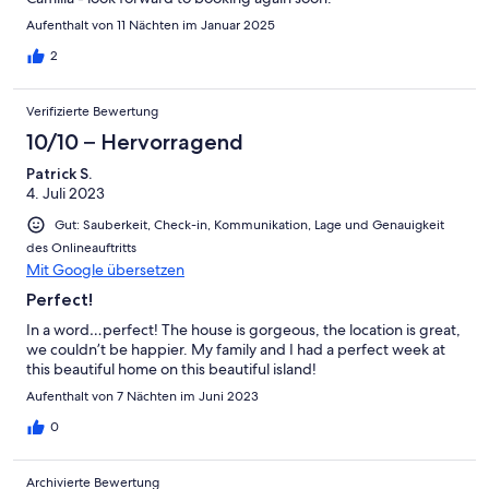
Aufenthalt von 11 Nächten im Januar 2025
2
Verifizierte Bewertung
10/10 – Hervorragend
Patrick S.
4. Juli 2023
Gut: Sauberkeit, Check-in, Kommunikation, Lage und Genauigkeit
des Onlineauftritts
Mit Google übersetzen
Perfect!
In a word…perfect! The house is gorgeous, the location is great,
we couldn’t be happier. My family and I had a perfect week at
this beautiful home on this beautiful island!
Aufenthalt von 7 Nächten im Juni 2023
0
Archivierte Bewertung