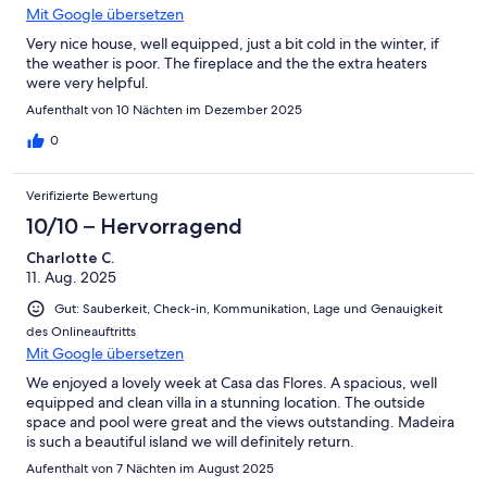
Mit Google übersetzen
Very nice house, well equipped, just a bit cold in the winter, if
the weather is poor. The fireplace and the the extra heaters
were very helpful.
Aufenthalt von 10 Nächten im Dezember 2025
0
Verifizierte Bewertung
10/10 – Hervorragend
Charlotte C.
11. Aug. 2025
Gut: Sauberkeit, Check-in, Kommunikation, Lage und Genauigkeit
des Onlineauftritts
Mit Google übersetzen
We enjoyed a lovely week at Casa das Flores. A spacious, well
equipped and clean villa in a stunning location. The outside
space and pool were great and the views outstanding. Madeira
is such a beautiful island we will definitely return.
Aufenthalt von 7 Nächten im August 2025