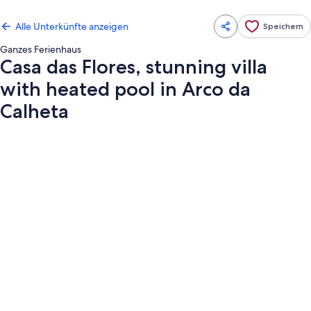
Alle Unterkünfte anzeigen
Speichern
Ganzes Ferienhaus
Casa das Flores, stunning villa
with heated pool in Arco da
Calheta
Fotogalerie