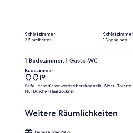
Schlafzimmer
Schlafzimme
2 Einzelbetten
1 Doppelbett
1 Badezimmer, 1 Gäste-WC
Badezimmer
Seife · Handtücher werden bereitgestellt · Bidet · Toilette 
Nur Dusche · Haartrockner
Weitere Räumlichkeiten
Terrasse oder Patio