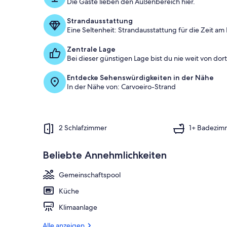
Die Gäste lieben den Außenbereich hier.
Strandausstattung
Eine Seltenheit: Strandausstattung für die Zeit am
Zentrale Lage
Bei dieser günstigen Lage bist du nie weit von dort 
Entdecke Sehenswürdigkeiten in der Nähe
In der Nähe von: Carvoeiro-Strand
2 Schlafzimmer
1+ Badezim
Beliebte Annehmlichkeiten
Gemeinschaftspool
Küche
Klimaanlage
Alle anzeigen