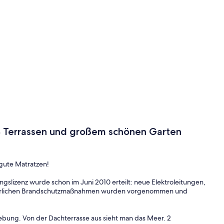
3 Terrassen und großem schönen Garten
gute Matratzen!
gslizenz wurde schon im Juni 2010 erteilt: neue Elektroleitungen,
orderlichen Brandschutzmaßnahmen wurden vorgenommen und
ebung. Von der Dachterrasse aus sieht man das Meer. 2