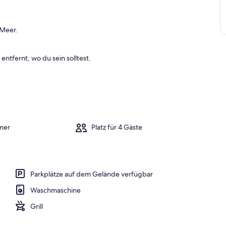
 Meer.
entfernt, wo du sein solltest.
mer
Platz für 4 Gäste
Parkplätze auf dem Gelände verfügbar
Waschmaschine
Grill