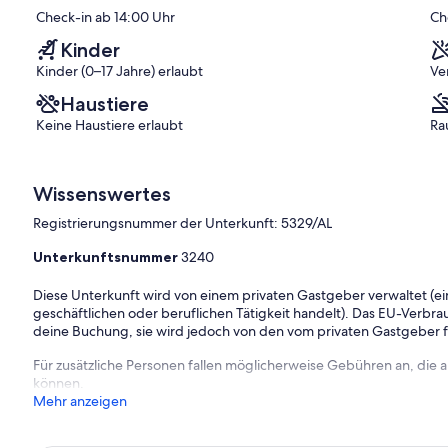
(20
Check-in ab 14:00 Uhr
Ch
)
Bewertungen)
Kinder
Kinder (0–17 Jahre) erlaubt
Ve
Haustiere
Keine Haustiere erlaubt
Ra
Wissenswertes
Registrierungsnummer der Unterkunft: 5329/AL
Unterkunftsnummer
3240
Diese Unterkunft wird von einem privaten Gastgeber verwaltet (ein
geschäftlichen oder beruflichen Tätigkeit handelt). Das EU-Verbrauc
deine Buchung, sie wird jedoch von den vom privaten Gastgeber
Für zusätzliche Personen fallen möglicherweise Gebühren an, die
können.
Mehr anzeigen