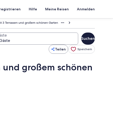
registrieren
Hilfe
Meine Reisen
Anmelden
it 3 Terrassen und großem schönen Garten
äste
Suchen
Teilen
Speichern
en und großem schönen