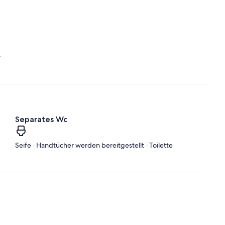
r
Separates Wc
·
Seife · Handtücher werden bereitgestellt · Toilette