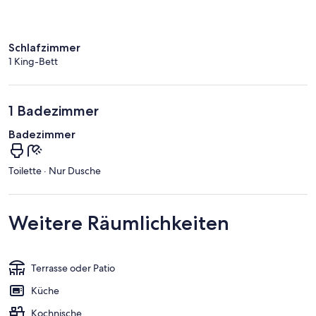
Schlafzimmer
1 King-Bett
1 Badezimmer
Badezimmer
Toilette · Nur Dusche
Weitere Räumlichkeiten
Terrasse oder Patio
Küche
Kochnische