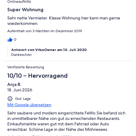
Onlineauftritts
Super Wohnung
Sehr nette Vermieter. Klasse Wohnung hier kann man gerne
wiederkommen.
Aufenthalt von 3 Nächten im Dezember 2019
0
Antwort von VrboOwner am 10. Juli 2020
Dankeschön
Verifizierte Bewertung
10/10 – Hervorragend
Anja B.
18. Juni 2026
Gut: Lage
Mit Google übersetzen
Sehr saubere und modern eingerichtete FeWo.Sie befand sich
in unmittelbarer Nähe von gut zu erreichenden Restaurants.
Einkaufsmärkte waren gut mit dem Fahrrad oder Auto
erreichbar. Schöne Lage in der Nähe des Möhnesees.