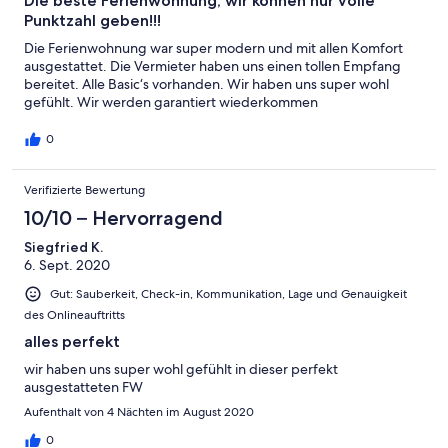
Die beste Ferienwohnung, wir können nur volle
Punktzahl geben!!!
Die Ferienwohnung war super modern und mit allen Komfort
ausgestattet. Die Vermieter haben uns einen tollen Empfang
bereitet. Alle Basic‘s vorhanden. Wir haben uns super wohl
gefühlt. Wir werden garantiert wiederkommen
0
Verifizierte Bewertung
10/10 – Hervorragend
Siegfried K.
6. Sept. 2020
Gut: Sauberkeit, Check-in, Kommunikation, Lage und Genauigkeit
des Onlineauftritts
alles perfekt
wir haben uns super wohl gefühlt in dieser perfekt
ausgestatteten FW
Aufenthalt von 4 Nächten im August 2020
0