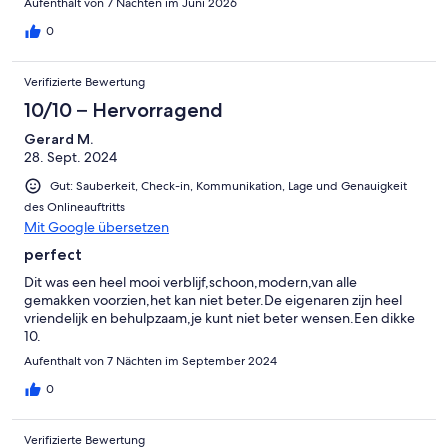
Aufenthalt von 7 Nächten im Juni 2026
0
Verifizierte Bewertung
10/10 – Hervorragend
Gerard M.
28. Sept. 2024
Gut: Sauberkeit, Check-in, Kommunikation, Lage und Genauigkeit
des Onlineauftritts
Mit Google übersetzen
perfect
Dit was een heel mooi verblijf,schoon,modern,van alle
gemakken voorzien,het kan niet beter.De eigenaren zijn heel
vriendelijk en behulpzaam,je kunt niet beter wensen.Een dikke
10.
Aufenthalt von 7 Nächten im September 2024
0
Verifizierte Bewertung