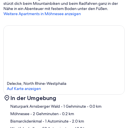
stürzt dich beim Mountainbiken und beim Radfahren ganz in der
Nähe in ein Abenteuer mit festem Boden unter den Füßen.
Weitere Apartments in Möhnesee anzeigen
Delecke, North Rhine-Westphalia
Auf Karte anzeigen
In der Umgebung
Karte
Naturpark Arnsberger Wald
- 1 Gehminute
- 0.0 km
Möhnesee
- 2 Gehminuten
- 0.2 km
Bismarckdenkmal
- 1 Autominute
- 2.0 km