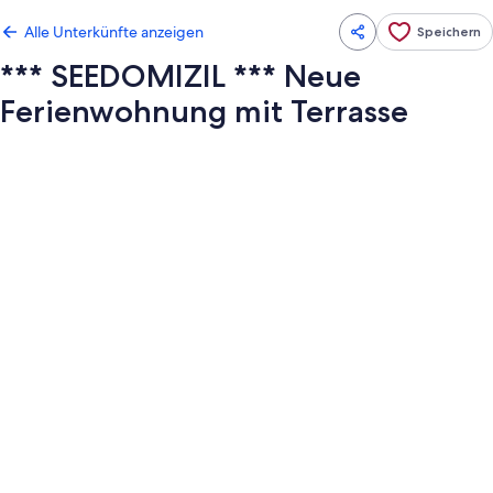
Alle Unterkünfte anzeigen
Speichern
*** SEEDOMIZIL *** Neue
Ferienwohnung mit Terrasse
Fotogalerie
von
***