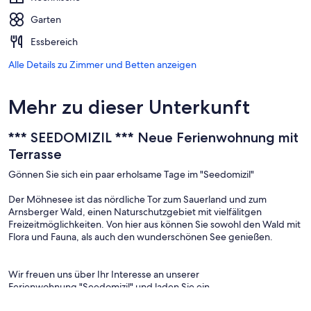
Garten
Essbereich
Alle Details zu Zimmer und Betten anzeigen
Mehr zu dieser Unterkunft
*** SEEDOMIZIL *** Neue Ferienwohnung mit
Terrasse
Gönnen Sie sich ein paar erholsame Tage im "Seedomizil"
Der Möhnesee ist das nördliche Tor zum Sauerland und zum
Arnsberger Wald, einen Naturschutzgebiet mit vielfälitgen
Freizeitmöglichkeiten. Von hier aus können Sie sowohl den Wald mit
Flora und Fauna, als auch den wunderschönen See genießen.
Wir freuen uns über Ihr Interesse an unserer
Ferienwohnung "Seedomizil" und laden Sie ein,
diese näher kennen zu lernen.