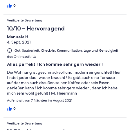
können diese Unterkunft sehr empfehlen und kommen gerne
wieder.
0
Verifizierte Bewertung
10/10 – Hervorragend
Manuela H.
4. Sept. 2021
Gut: Sauberkeit, Check-in, Kommunikation, Lage und Genauigkeit
des Onlineauftritts
Alles perfekt ! Ich komme sehr gern wieder !
Die Wohnung ist geschmackvoll und modern eingerichtet! Hier
findet jeder das , was er braucht ! Es gibt auch eine Terrasse ,
auf der man auch draußen seinen Kaffee oder sein Essen
genießen kann ! Ich komme sehr gern wieder , denn ich habe
mich sehr wohl gefühlt ! M. Heiermann
Aufenthalt von 7 Nächten im August 2021
0
Verifizierte Bewertung