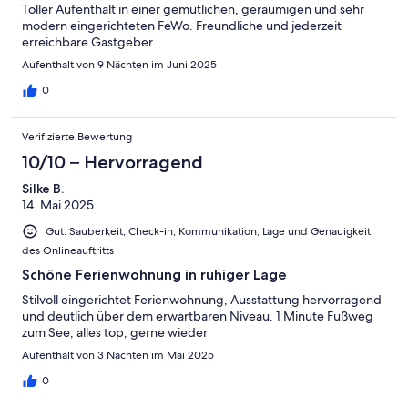
Toller Aufenthalt in einer gemütlichen, geräumigen und sehr
modern eingerichteten FeWo. Freundliche und jederzeit
erreichbare Gastgeber.
Aufenthalt von 9 Nächten im Juni 2025
0
Verifizierte Bewertung
10/10 – Hervorragend
Silke B.
14. Mai 2025
Gut: Sauberkeit, Check-in, Kommunikation, Lage und Genauigkeit
des Onlineauftritts
Schöne Ferienwohnung in ruhiger Lage
Stilvoll eingerichtet Ferienwohnung, Ausstattung hervorragend
und deutlich über dem erwartbaren Niveau. 1 Minute Fußweg
zum See, alles top, gerne wieder
Aufenthalt von 3 Nächten im Mai 2025
0