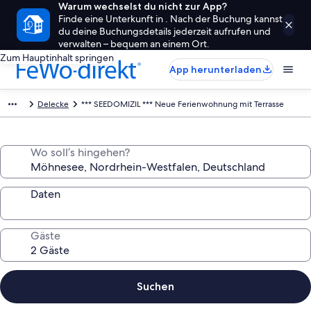
Warum wechselst du nicht zur App?
Finde eine Unterkunft in . Nach der Buchung kannst
du deine Buchungsdetails jederzeit aufrufen und
verwalten – bequem an einem Ort.
Zum Hauptinhalt springen
App herunterladen
Delecke
*** SEEDOMIZIL *** Neue Ferienwohnung mit Terrasse
Wo soll’s hingehen?
Daten
Gäste
Suchen