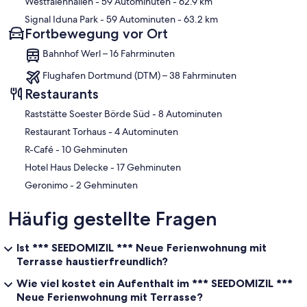
Westfalenhallen
- 59 Autominuten
- 62.9 km
Signal Iduna Park
- 59 Autominuten
- 63.2 km
Fortbewegung vor Ort
Bahnhof Werl – 16 Fahrminuten
Flughafen Dortmund (DTM) – 38 Fahrminuten
Restaurants
‪Raststätte Soester Börde Süd - ‬8 Autominuten
‪Restaurant Torhaus - ‬4 Autominuten
‪R-Café - ‬10 Gehminuten
‪Hotel Haus Delecke - ‬17 Gehminuten
‪Geronimo - ‬2 Gehminuten
Häufig gestellte Fragen
Ist *** SEEDOMIZIL *** Neue Ferienwohnung mit
Terrasse haustierfreundlich?
Wie viel kostet ein Aufenthalt im *** SEEDOMIZIL ***
Neue Ferienwohnung mit Terrasse?