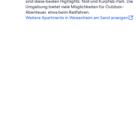
sind diese beiden Highlights: Noll und Kurpfalz-Park. Die
Umgebung bietet viele Möglichkeiten für Outdoor-
Abenteuer, etwa beim Radfahren.
Weitere Apartments in Weisenheim am Sand anzeigen