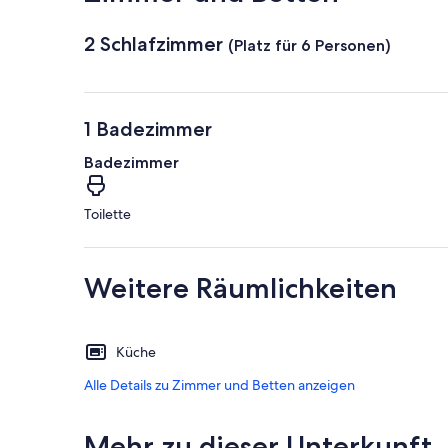
2 Schlafzimmer
(Platz für 6 Personen)
1 Badezimmer
Badezimmer
Toilette
Weitere Räumlichkeiten
Küche
Alle Details zu Zimmer und Betten anzeigen
Mehr zu dieser Unterkunft