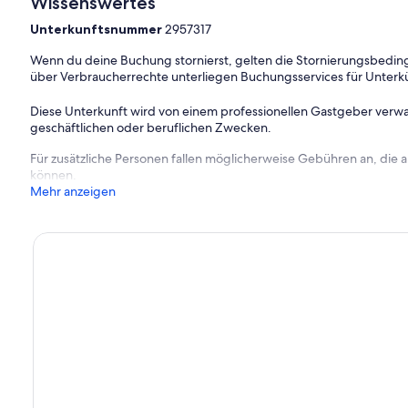
Wissenswertes
Unterkunftsnummer
2957317
Wenn du deine Buchung stornierst, gelten die Stornierungsbe
über Verbraucherrechte unterliegen Buchungsservices für Unterk
Diese Unterkunft wird von einem professionellen Gastgeber verwa
geschäftlichen oder beruflichen Zwecken.
Für zusätzliche Personen fallen möglicherweise Gebühren an, die
können.
Mehr anzeigen