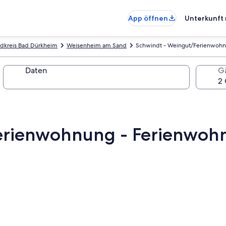
App öffnen
Unterkunft 
dkreis Bad Dürkheim
Weisenheim am Sand
Schwindt - Weingut/Ferienwoh
Daten
G
erienwohnung - Ferienwoh