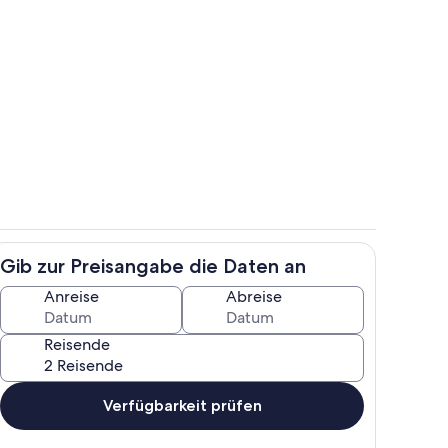
ch
Innenbereich
Gib zur Preisangabe die Daten an
 Weingut/Ferienwohnung
Schwindt - Weingut/Ferienwohnung
Anreise
Abreise
Reisende
Verfügbarkeit prüfen