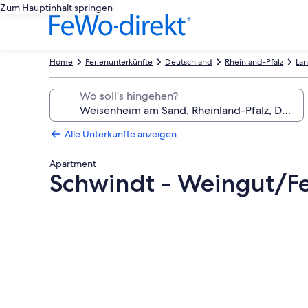
Zum Hauptinhalt springen
Home
Ferienunterkünfte
Deutschland
Rheinland-Pfalz
Lan
Wo soll’s hingehen?
Alle Unterkünfte anzeigen
Apartment
Schwindt - Weingut/F
Fotogalerie
von
Schwindt
-
Weingut/Ferienwohnung