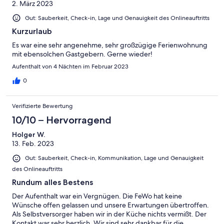
2. März 2023
Gut: Sauberkeit, Check-in, Lage und Genauigkeit des Onlineauftritts
Kurzurlaub
Es war eine sehr angenehme, sehr großzügige Ferienwohnung
mit ebensolchen Gastgebern. Gerne wieder!
Aufenthalt von 4 Nächten im Februar 2023
0
Verifizierte Bewertung
10/10 – Hervorragend
Holger W.
13. Feb. 2023
Gut: Sauberkeit, Check-in, Kommunikation, Lage und Genauigkeit
des Onlineauftritts
Rundum alles Bestens
Der Aufenthalt war ein Vergnügen. Die FeWo hat keine
Wünsche offen gelassen und unsere Erwartungen übertroffen.
Als Selbstversorger haben wir in der Küche nichts vermißt. Der
Kontakt war sehr herzlich. Wir sind sehr dankbar für die