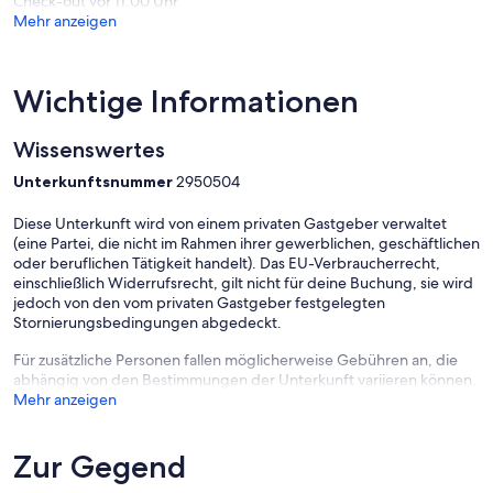
Check-out vor 11:00 Uhr
Mehr anzeigen
Wichtige Informationen
Wissenswertes
Unterkunftsnummer
2950504
Diese Unterkunft wird von einem privaten Gastgeber verwaltet
(eine Partei, die nicht im Rahmen ihrer gewerblichen, geschäftlichen
oder beruflichen Tätigkeit handelt). Das EU-Verbraucherrecht,
einschließlich Widerrufsrecht, gilt nicht für deine Buchung, sie wird
jedoch von den vom privaten Gastgeber festgelegten
Stornierungsbedingungen abgedeckt.
Für zusätzliche Personen fallen möglicherweise Gebühren an, die
abhängig von den Bestimmungen der Unterkunft variieren können.
Mehr anzeigen
Zur Gegend