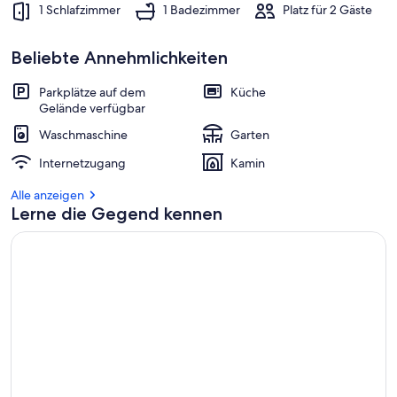
1 Schlafzimmer
1 Badezimmer
Platz für 2 Gäste
Beliebte Annehmlichkeiten
Parkplätze auf dem
Küche
Gelände verfügbar
Waschmaschine
Garten
Internetzugang
Kamin
Alle anzeigen
Lerne die Gegend kennen