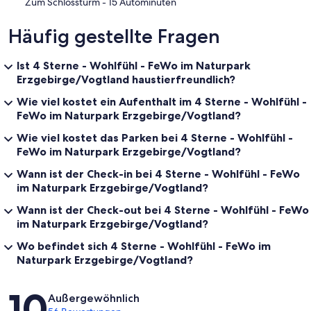
‪Zum Schlossturm - ‬15 Autominuten
Häufig gestellte Fragen
Ist 4 Sterne - Wohlfühl - FeWo im Naturpark
Erzgebirge/Vogtland haustierfreundlich?
Wie viel kostet ein Aufenthalt im 4 Sterne - Wohlfühl -
FeWo im Naturpark Erzgebirge/Vogtland?
Wie viel kostet das Parken bei 4 Sterne - Wohlfühl -
FeWo im Naturpark Erzgebirge/Vogtland?
Wann ist der Check-in bei 4 Sterne - Wohlfühl - FeWo
im Naturpark Erzgebirge/Vogtland?
Wann ist der Check-out bei 4 Sterne - Wohlfühl - FeWo
im Naturpark Erzgebirge/Vogtland?
Wo befindet sich 4 Sterne - Wohlfühl - FeWo im
Naturpark Erzgebirge/Vogtland?
Bewertungen
10
Außergewöhnlich