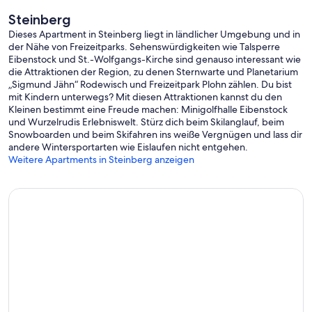
Steinberg
Dieses Apartment in Steinberg liegt in ländlicher Umgebung und in
der Nähe von Freizeitparks. Sehenswürdigkeiten wie Talsperre
Eibenstock und St.-Wolfgangs-Kirche sind genauso interessant wie
die Attraktionen der Region, zu denen Sternwarte und Planetarium
„Sigmund Jähn“ Rodewisch und Freizeitpark Plohn zählen. Du bist
mit Kindern unterwegs? Mit diesen Attraktionen kannst du den
Kleinen bestimmt eine Freude machen: Minigolfhalle Eibenstock
und Wurzelrudis Erlebniswelt. Stürz dich beim Skilanglauf, beim
Snowboarden und beim Skifahren ins weiße Vergnügen und lass dir
andere Wintersportarten wie Eislaufen nicht entgehen.
Weitere Apartments in Steinberg anzeigen