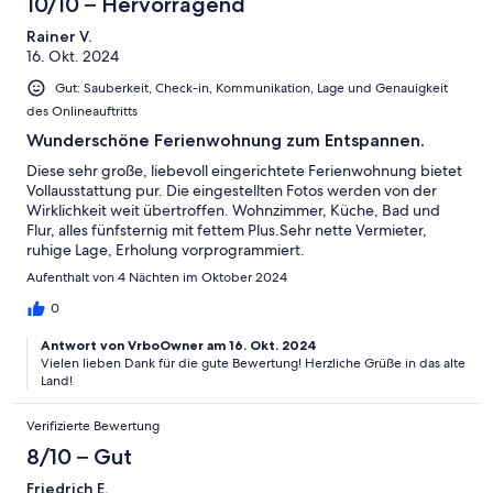
10/10 – Hervorragend
Rainer V.
16. Okt. 2024
Gut: Sauberkeit, Check-in, Kommunikation, Lage und Genauigkeit
des Onlineauftritts
Wunderschöne Ferienwohnung zum Entspannen.
Diese sehr große, liebevoll eingerichtete Ferienwohnung bietet
Vollausstattung pur. Die eingestellten Fotos werden von der
Wirklichkeit weit übertroffen. Wohnzimmer, Küche, Bad und
Flur, alles fünfsternig mit fettem Plus.Sehr nette Vermieter,
ruhige Lage, Erholung vorprogrammiert.
Aufenthalt von 4 Nächten im Oktober 2024
0
Antwort von VrboOwner am 16. Okt. 2024
Vielen lieben Dank für die gute Bewertung! Herzliche Grüße in das alte
Land!
Verifizierte Bewertung
8/10 – Gut
Friedrich E.