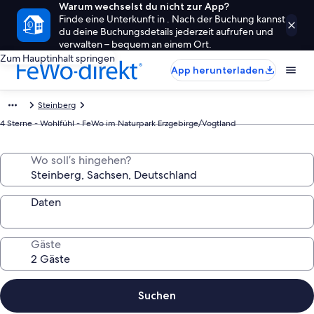
Warum wechselst du nicht zur App?
Finde eine Unterkunft in . Nach der Buchung kannst
du deine Buchungsdetails jederzeit aufrufen und
verwalten – bequem an einem Ort.
Zum Hauptinhalt springen
App herunterladen
Steinberg
4 Sterne - Wohlfühl - FeWo im Naturpark Erzgebirge/Vogtland
Wo soll’s hingehen?
Daten
Gäste
Suchen