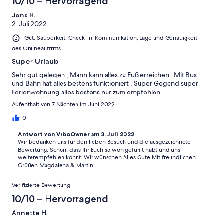
10/10 – Hervorragend
Jens H.
2. Juli 2022
Gut: Sauberkeit, Check-in, Kommunikation, Lage und Genauigkeit
des Onlineauftritts
Super Urlaub
Sehr gut gelegen , Mann kann alles zu Fuß erreichen . Mit Bus
und Bahn hat alles bestens funktioniert . Super Gegend super
Ferienwohnung alles bestens nur zum empfehlen .
Aufenthalt von 7 Nächten im Juni 2022
0
Antwort von VrboOwner am 3. Juli 2022
Wir bedanken uns für den lieben Besuch und die ausgezeichnete
Bewertung. Schön, dass Ihr Euch so wohlgefühlt habt und uns
weiterempfehlen könnt. Wir wünschen Alles Gute Mit freundlichen
Grüßen Magdalena & Martin
Verifizierte Bewertung
10/10 – Hervorragend
Annette H.