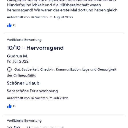
Hundefreundlichkeit und die Hilfsbereitschaft waren
herausragend! Wir waren das erste Mal dort und haben gleich
für nächstes Jahr gebucht. Wir freuen uns schon!
Aufenthalt von 14 Nächten im August 2022
0
Verifizierte Bewertung
10/10 – Hervorragend
Gudrun M.
19. Juli 2022
Gut: Sauberkeit, Check-in, Kommunikation, Lage und Genauigkeit
des Onlineauftritts
Schöner Urlaub
Sehr schöne Ferienwohnung
Aufenthalt von 14 Nächten im Juli 2022
0
Verifizierte Bewertung