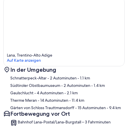
Lana, Trentino-Alto Adige
Auf Karte anzeigen
In der Umgebung
Karte
Schnatterpeck-Altar
- 2 Autominuten
- 1.1 km
Südtiroler Obstbaumuseum
- 2 Autominuten
- 1.4 km
Gaulschlucht
- 4 Autominuten
- 2.1 km
Therme Meran
- 14 Autominuten
- 11.4 km
Gärten von Schloss Trauttmansdorff
- 15 Autominuten
- 9.4 km
Fortbewegung vor Ort
Bahnhof Lana-Postal/Lana-Burgstall – 3 Fahrminuten