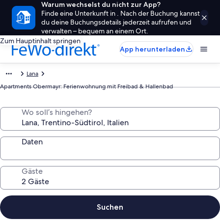
Warum wechselst du nicht zur App?
Finde eine Unterkunft in . Nach der Buchung kannst
du deine Buchungsdetails jederzeit aufrufen und
verwalten – bequem an einem Ort.
Zum Hauptinhalt springen
App herunterladen
Lana
Apartments Obermayr: Ferienwohnung mit Freibad & Hallenbad
Wo soll’s hingehen?
Daten
Gäste
Suchen