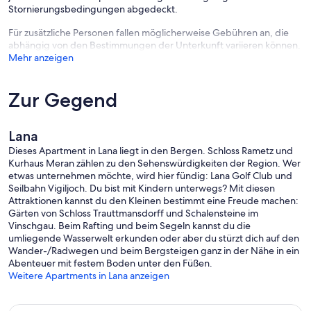
Stornierungsbedingungen abgedeckt.
Für zusätzliche Personen fallen möglicherweise Gebühren an, die
abhängig von den Bestimmungen der Unterkunft variieren können.
Mehr anzeigen
Zur Gegend
Lana
Dieses Apartment in Lana liegt in den Bergen. Schloss Rametz und
Kurhaus Meran zählen zu den Sehenswürdigkeiten der Region. Wer
etwas unternehmen möchte, wird hier fündig: Lana Golf Club und
Seilbahn Vigiljoch. Du bist mit Kindern unterwegs? Mit diesen
Attraktionen kannst du den Kleinen bestimmt eine Freude machen:
Gärten von Schloss Trauttmansdorff und Schalensteine im
Vinschgau. Beim Rafting und beim Segeln kannst du die
umliegende Wasserwelt erkunden oder aber du stürzt dich auf den
Wander-/Radwegen und beim Bergsteigen ganz in der Nähe in ein
Abenteuer mit festem Boden unter den Füßen.
Weitere Apartments in Lana anzeigen