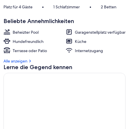
Platz für 4 Gäste
•
1 Schlafzimmer
•
2 Betten
Beliebte Annehmlichkeiten
Beheizter Pool
Garagenstellplatz verfügbar
Hundefreundlich
Küche
Terrasse oder Patio
Internetzugang
Alle anzeigen
Lerne die Gegend kennen