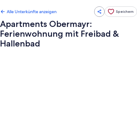
Alle Unterkünfte anzeigen
Speichern
Apartments Obermayr:
Ferienwohnung mit Freibad &
Hallenbad
Fotogalerie
von