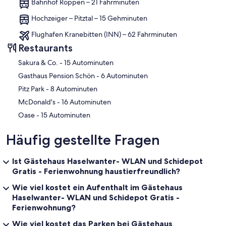
Bahnhof Roppen – 21 Fahrminuten
Hochzeiger – Pitztal – 15 Gehminuten
Flughafen Kranebitten (INN) – 62 Fahrminuten
Restaurants
‪Sakura & Co. - ‬15 Autominuten
‪Gasthaus Pension Schön - ‬6 Autominuten
‪Pitz Park - ‬8 Autominuten
‪McDonald's - ‬16 Autominuten
‪Oase - ‬15 Autominuten
Häufig gestellte Fragen
Ist Gästehaus Haselwanter- WLAN und Schidepot
Gratis - Ferienwohnung haustierfreundlich?
Wie viel kostet ein Aufenthalt im Gästehaus
Haselwanter- WLAN und Schidepot Gratis -
Ferienwohnung?
Wie viel kostet das Parken bei Gästehaus