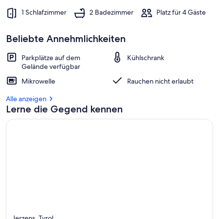
1 Schlafzimmer
2 Badezimmer
Platz für 4 Gäste
Beliebte Annehmlichkeiten
Parkplätze auf dem
Kühlschrank
Gelände verfügbar
Mikrowelle
Rauchen nicht erlaubt
Alle anzeigen
Lerne die Gegend kennen
Jerzens, Tyrol