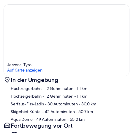
Jerzens, Tyrol
Auf Karte anzeigen
In der Umgebung
Karte
Hochzeigerbahn
- 12 Gehminuten
- 1.1 km
Hochzeigerbahn
- 12 Gehminuten
- 1.1 km
Serfaus-Fiss-Ladis
- 30 Autominuten
- 30.0 km
Skigebiet Kühtai
- 42 Autominuten
- 50.7 km
Aqua Dome
- 49 Autominuten
- 55.2 km
Fortbewegung vor Ort