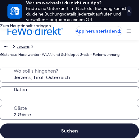
Warum wechselst du nicht zur App?
Finde eine Unterkunft in . Nach der Buchung kannst
du deine Buchungsdetails jederzeit aufrufen und
verwalten – bequem an einem Ort.
Zum Hauptinhalt springen
App herunterladen
Jerzens
Gästehaus Haselwanter- WLAN und Schidepot Gratis - Ferienwohnung
Wo soll’s hingehen?
Daten
Gäste
Suchen