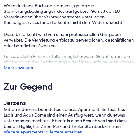
Wenn du deine Buchung stornierst, gelten die
Stornierungsbedingungen des Gastgebers. Gemäß den EU-
Verordnungen über Verbraucherrechte unterliegen
Buchungsservices für Unterkünfte nicht dem Widerrufsrecht.
Diese Unterkunft wird von einem professionellen Gastgeber
verwaltet. Die Vermietung erfolgt zu gewerblichen, geschäftlichen
oder beruflichen Zwecken.
Für zusätzliche Personen fallen möglicherweise Gebühren an, die
abhängig von den Bestimmungen der Unterkunft variieren können.
Mehr anzeigen
Zur Gegend
Jerzens
Mitten in Jerzens befindet sich dieses Apartment. Serfaus-Fiss-
Ladis und Aqua Dome sind einen Ausflug wert, wenn du etwas
unternehmen möchtest. Ebenfalls einen Besuch wert sind diese
beiden Highlights: ZirberPark und Tiroler Steinbockzentrum.
Weitere Apartments in Jerzens anzeigen